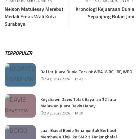
ARTIKEL SEBELUMNYA
ARTIKEL SELANJUTNYA
Nelson Matulessy Merebut
Kronologi Kejuaraan Dunia
Medali Emas Wali Kota
Sepanjang Bulan Juni
Surabaya
TERPOPULER
Daftar Juara Dunia Terkini: WBA, WBC, IBF, WBO
2 Agustus 2026 | 12:42
Keyshawn Davis Tolak Bayaran $2 Juta
Melawan Juara Devin Haney
2 Agustus 2026 | 14:39
Luar Biasa! Boido Simanjuntak Berhasil
Membawa Tinju ke SMP 1 Tanjungbalai