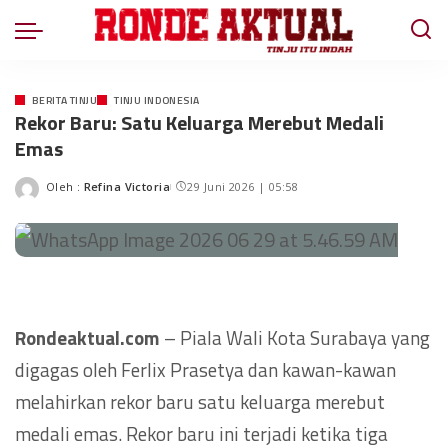
BERITA TINJU
TINJU INDONESIA
Rekor Baru: Satu Keluarga Merebut Medali
Emas
Oleh :
Refina Victoria
29 Juni 2026 | 05:58
Rondeaktual.com
– Piala Wali Kota Surabaya yang
digagas oleh Ferlix Prasetya dan kawan-kawan
melahirkan rekor baru satu keluarga merebut
medali emas. Rekor baru ini terjadi ketika tiga