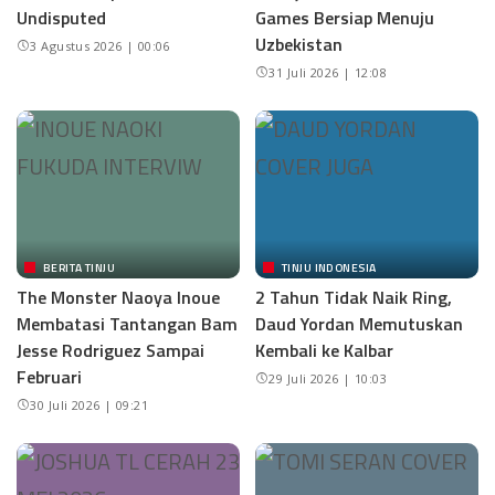
Undisputed
Games Bersiap Menuju
Uzbekistan
3 Agustus 2026 | 00:06
31 Juli 2026 | 12:08
BERITA TINJU
TINJU INDONESIA
The Monster Naoya Inoue
2 Tahun Tidak Naik Ring,
Membatasi Tantangan Bam
Daud Yordan Memutuskan
Jesse Rodriguez Sampai
Kembali ke Kalbar
Februari
29 Juli 2026 | 10:03
30 Juli 2026 | 09:21