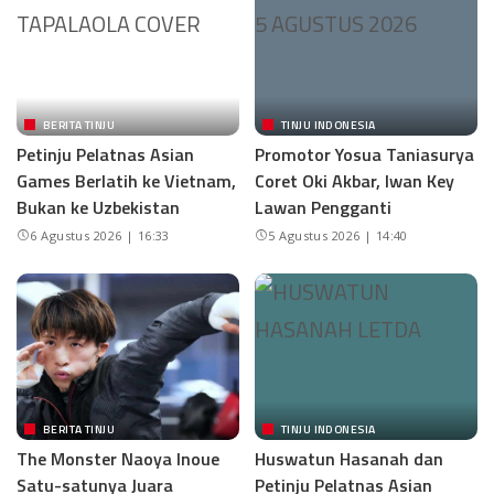
BERITA TINJU
TINJU INDONESIA
Petinju Pelatnas Asian
Promotor Yosua Taniasurya
Games Berlatih ke Vietnam,
Coret Oki Akbar, Iwan Key
Bukan ke Uzbekistan
Lawan Pengganti
6 Agustus 2026 | 16:33
5 Agustus 2026 | 14:40
BERITA TINJU
TINJU INDONESIA
The Monster Naoya Inoue
Huswatun Hasanah dan
Satu-satunya Juara
Petinju Pelatnas Asian