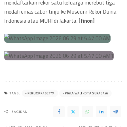
mendaftarkan rekor satu keluarga merebut tiga
medali emas cabor tinju ke Museum Rekor Dunia
Indonesia atau MURI di Jakarta.
[finon]
FERLIX PRASETYA
PIALA WALI KOTA SURABAYA
TAGS:
BAGIKAN..