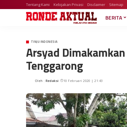
Tentang Kami
Kebijakan Privasi
Disclaimer
Sitemap
BERITA
TINJU INDONESIA
Arsyad Dimakamkan 
Tenggarong
Oleh :
Redaksi
10 Februari 2020 | 21:43