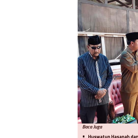
Baca Juga
Huswatun Hasanah dan 