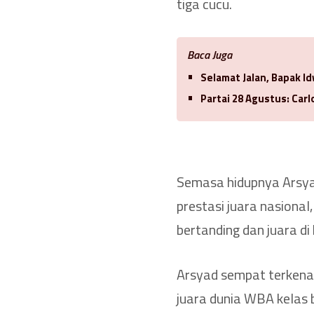
tiga cucu.
Baca Juga
Selamat Jalan, Bapak 
Partai 28 Agustus: Car
Semasa hidupnya Arsyad
prestasi juara nasional
bertanding dan juara di 
Arsyad sempat terkena
juara dunia WBA kelas b