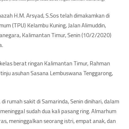
azah H.M. Arsyad, S.Sos telah dimakamkan di
m (TPU) Kelambu Kuning, Jalan Alimuddin,
anegara, Kalimantan Timur, Senin (10/2/2020)
a.
u kelas berat ringan Kalimantan Timur, Rahman
etinju asuhan Sasana Lembuswana Tenggarong,
di rumah sakit di Samarinda, Senin dinihari, dalam
 meninggal sudah dua kali pasang ring. Almarhum
ras, meninggalkan seorang istri, empat anak, dan