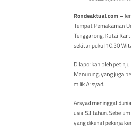
Rondeaktual.com –
Jen
Tempat Pemakaman Umu
Tenggarong, Kutai Kart
sekitar pukul 10.30 Wit
Dilaporkan oleh petinj
Manurung, yang juga p
milik Arsyad.
Arsyad meninggal dunia 
usia 53 tahun. Sebelum
yang dikenal pekerja ke