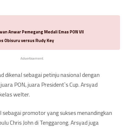
Idwan Anwar Pemegang Medali Emas PON VII
los Obisuru versus Rudy Key
Advertisement
 dikenal sebagai petinju nasional dengan
, juara PON, juara President`s Cup. Arsyad
kelas welter.
l sebagai promotor yang sukses menandingkan
ulu Chris John di Tenggarong. Arsyad juga