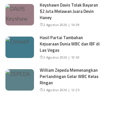
Keyshawn Davis Tolak Bayaran
$2 Juta Melawan Juara Devin
Haney
2 Agustus 2026 | 14:39
Hasil Partai Tambahan
Kejuaraan Dunia WBC dan IBF di
Las Vegas
2 Agustus 2026 | 10:50
William Zepeda Memenangkan
Pertandingan Gelar WBC Kelas
Ringan
2 Agustus 2026 | 12:25