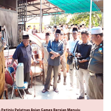
Petinju Pelatnas Asian Games Bersiap Menuju