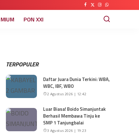
EMIUM
PON XXI
TERPOPULER
Daftar Juara Dunia Terkini: WBA,
WBC, IBF, WBO
2 Agustus 2026 | 12:42
Luar Biasa! Boido Simanjuntak
Berhasil Membawa Tinju ke
SMP 1 Tanjungbalai
3 Agustus 2026 | 19:23