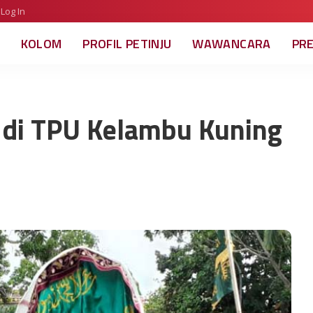
Log In
KOLOM
PROFIL PETINJU
WAWANCARA
PR
di TPU Kelambu Kuning