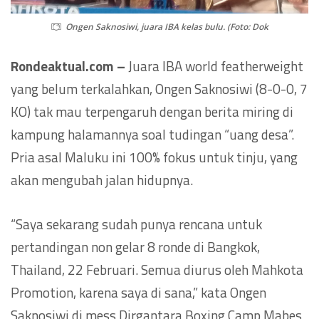
Ongen Saknosiwi, juara IBA kelas bulu. (Foto: Dok
Rondeaktual.com –
Juara IBA world featherweight
yang belum terkalahkan, Ongen Saknosiwi (8-0-0, 7
KO) tak mau terpengaruh dengan berita miring di
kampung halamannya soal tudingan “uang desa”.
Pria asal Maluku ini 100% fokus untuk tinju, yang
akan mengubah jalan hidupnya.
“Saya sekarang sudah punya rencana untuk
pertandingan non gelar 8 ronde di Bangkok,
Thailand, 22 Februari. Semua diurus oleh Mahkota
Promotion, karena saya di sana,” kata Ongen
Saknosiwi di mess Dirgantara Boxing Camp Mabes