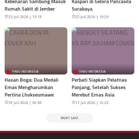
Kebenaran Sambung Masuk
Kaspari di Gelora Pancasila
Rumah Sakit di Jember
Surabaya
23 Juli 2026 | 13:19
22 Juli 2026 | 19:29
TINJU INDONESIA
TINJU INDONESIA
Hasan Boga: Dua Medali
Perbati Siapkan Pelatnas
Emas Mengharumkan
Panjang, Setelah Sukses
Pertina Lhokseumawe
Merebut Emas Asia
18 Juli 2026 | 00:49
17 Juli 2026 | 12:22
MUAT LAGI