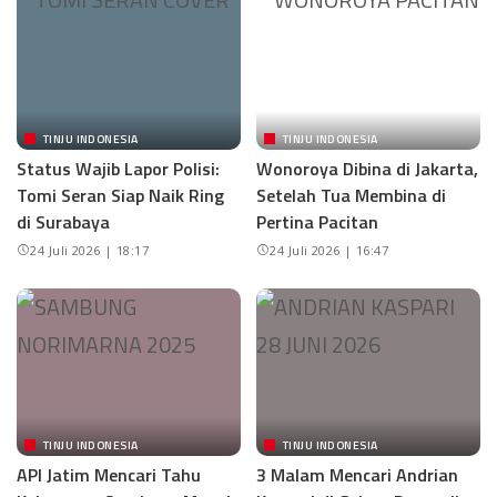
TINJU INDONESIA
TINJU INDONESIA
Status Wajib Lapor Polisi:
Wonoroya Dibina di Jakarta,
Tomi Seran Siap Naik Ring
Setelah Tua Membina di
di Surabaya
Pertina Pacitan
24 Juli 2026 | 18:17
24 Juli 2026 | 16:47
TINJU INDONESIA
TINJU INDONESIA
API Jatim Mencari Tahu
3 Malam Mencari Andrian