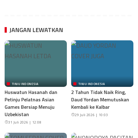
JANGAN LEWATKAN
TINJU INDONESIA
TINJU INDONESIA
Huswatun Hasanah dan
2 Tahun Tidak Naik Ring,
Petinju Pelatnas Asian
Daud Yordan Memutuskan
Games Bersiap Menuju
Kembali ke Kalbar
Uzbekistan
29 Juli 2026 | 10:03
31 Juli 2026 | 12:08