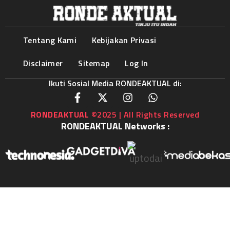
Tentang Kami
Kebijakan Privasi
Disclaimer
Sitemap
Log In
Ikuti Sosial Media RONDEAKTUAL di:
RONDEAKTUAL
©2025 | All Rights Reserved
RONDEAKTUAL Networks :