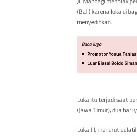
Jil Mandagi menolak pe
(Bali) karena luka di 
menyedihkan.
Baca Juga
Promotor Yosua Tanias
Luar Biasa! Boido Sima
Luka itu terjadi saat 
(Jawa Timur), dua hari y
Luka Jil, menurut pelat