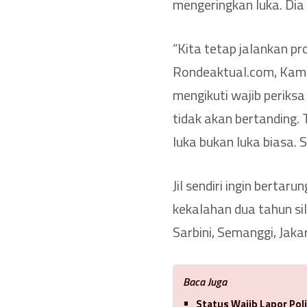
mengeringkan luka. Dia 
“Kita tetap jalankan p
Rondeaktual.com, Kamis
mengikuti wajib periksa 
tidak akan bertanding. 
luka bukan luka biasa. 
Jil sendiri ingin bertar
kekalahan dua tahun si
Sarbini, Semanggi, Jaka
Baca Juga
Status Wajib Lapor Poli