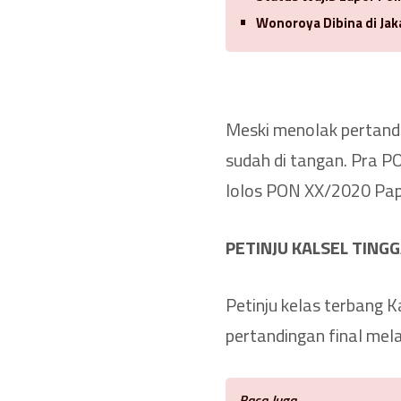
Wonoroya Dibina di Jak
Meski menolak pertandin
sudah di tangan. Pra P
lolos PON XX/2020 Pap
PETINJU KALSEL TING
Petinju kelas terbang 
pertandingan final me
Baca Juga