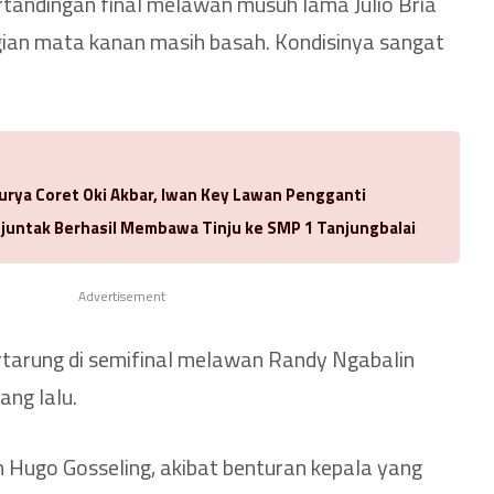
rtandingan final melawan musuh lama Julio Bria
bagian mata kanan masih basah. Kondisinya sangat
urya Coret Oki Akbar, Iwan Key Lawan Pengganti
njuntak Berhasil Membawa Tinju ke SMP 1 Tanjungbalai
Advertisement
bertarung di semifinal melawan Randy Ngabalin
ang lalu.
ih Hugo Gosseling, akibat benturan kepala yang