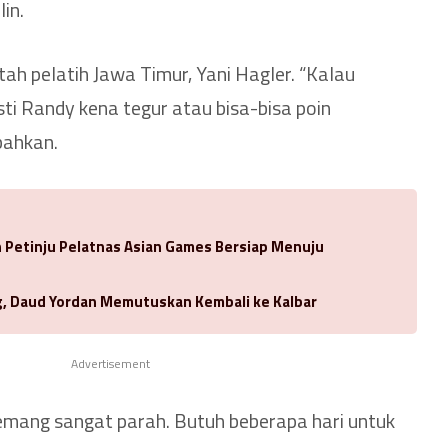
in.
ntah pelatih Jawa Timur, Yani Hagler. “Kalau
ti Randy kena tegur atau bisa-bisa poin
bahkan.
Petinju Pelatnas Asian Games Bersiap Menuju
ng, Daud Yordan Memutuskan Kembali ke Kalbar
Advertisement
memang sangat parah. Butuh beberapa hari untuk