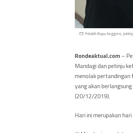
Pelatih Bayu Anggoro, petinj
Rondeaktual.com
– Pet
Mandagi dan petinju ke
menolak pertandingan 
yang akan berlangsung 
(20/12/2019).
Hari ini merupakan hari 