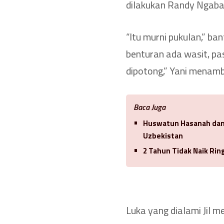
dilakukan Randy Ngabal
“Itu murni pukulan,” ba
benturan ada wasit, pas
dipotong,” Yani menam
Baca Juga
Huswatun Hasanah dan 
Uzbekistan
2 Tahun Tidak Naik Ri
Luka yang dialami Jil 