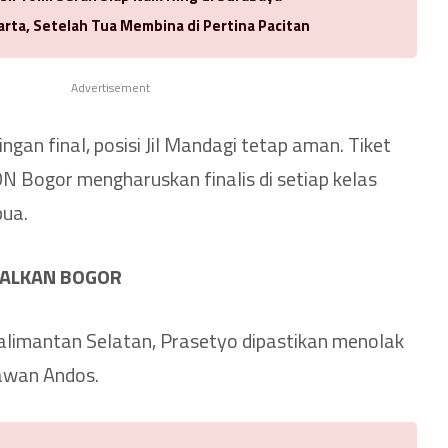
arta, Setelah Tua Membina di Pertina Pacitan
Advertisement
gan final, posisi Jil Mandagi tetap aman. Tiket
ON Bogor mengharuskan finalis di setiap kelas
ua.
GALKAN BOGOR
Kalimantan Selatan, Prasetyo dipastikan menolak
lawan Andos.