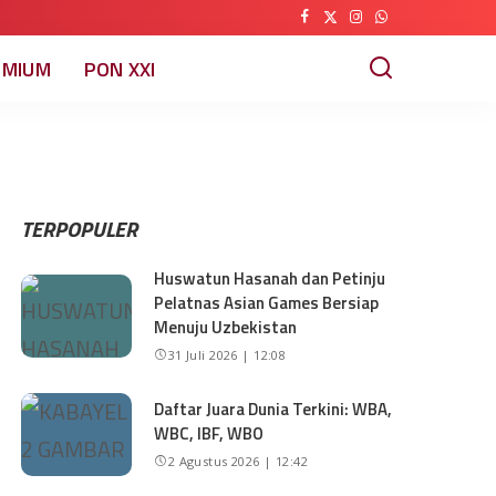
EMIUM
PON XXI
TERPOPULER
Huswatun Hasanah dan Petinju
Pelatnas Asian Games Bersiap
Menuju Uzbekistan
31 Juli 2026 | 12:08
Daftar Juara Dunia Terkini: WBA,
WBC, IBF, WBO
2 Agustus 2026 | 12:42