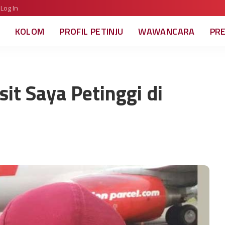
Log In
KOLOM
PROFIL PETINJU
WAWANCARA
PR
it Saya Petinggi di