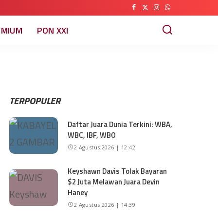
EMIUM
PON XXI
TERPOPULER
Daftar Juara Dunia Terkini: WBA,
WBC, IBF, WBO
2 Agustus 2026 | 12:42
Keyshawn Davis Tolak Bayaran
$2 Juta Melawan Juara Devin
Haney
2 Agustus 2026 | 14:39