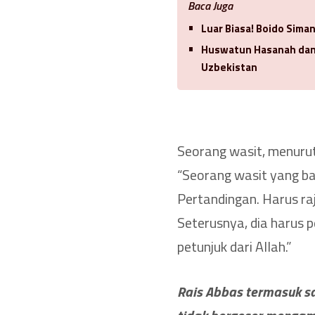
Baca Juga
Luar Biasa! Boido Sima
Huswatun Hasanah dan 
Uzbekistan
Seorang wasit, menurut
“Seorang wasit yang bai
Pertandingan. Harus raj
Seterusnya, dia harus p
petunjuk dari Allah.”
Rais Abbas termasuk sa