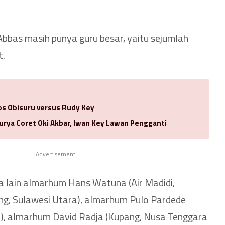
 Abbas masih punya guru besar, yaitu sejumlah
t.
los Obisuru versus Rudy Key
urya Coret Oki Akbar, Iwan Key Lawan Pengganti
Advertisement
a lain almarhum Hans Watuna (Air Madidi,
, Sulawesi Utara), almarhum Pulo Pardede
r), almarhum David Radja (Kupang, Nusa Tenggara