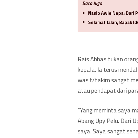
Baca Juga
Nasib Awie Nepa: Dari
Selamat Jalan, Bapak 
Rais Abbas bukan orang
kepala. Ia terus mend
wasit/hakim sangat m
atau pendapat dari para
“Yang meminta saya maj
Abang Upy Pelu. Dari U
saya. Saya sangat sena