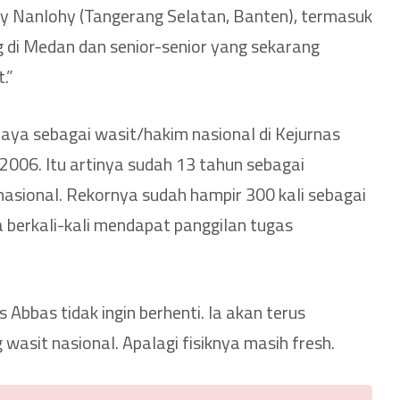
y Nanlohy (Tangerang Selatan, Banten), termasuk
g di Medan dan senior-senior yang sekarang
.”
caya sebagai wasit/hakim nasional di Kejurnas
 2006. Itu artinya sudah 13 tahun sebagai
 nasional. Rekornya sudah hampir 300 kali sebagai
a berkali-kali mendapat panggilan tugas
s Abbas tidak ingin berhenti. Ia akan terus
asit nasional. Apalagi fisiknya masih fresh.