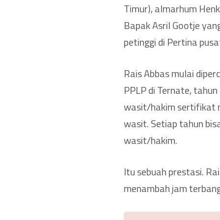
Timur), almarhum Henk
Bapak Asril Gootje yan
petinggi di Pertina pusat
Rais Abbas mulai diper
PPLP di Ternate, tahun
wasit/hakim sertifikat
wasit. Setiap tahun bis
wasit/hakim.
Itu sebuah prestasi. Rai
menambah jam terbang w