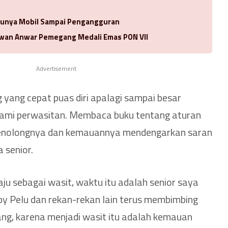
 Punya Mobil Sampai Pengangguran
Idwan Anwar Pemegang Medali Emas PON VII
Advertisement
 yang cepat puas diri apalagi sampai besar
alami perwasitan. Membaca buku tentang aturan
enolongnya dan kemauannya mendengarkan saran
 senior.
u sebagai wasit, waktu itu adalah senior saya
py Pelu dan rekan-rekan lain terus membimbing
ng, karena menjadi wasit itu adalah kemauan