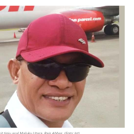
t tinju asal Maluku Utara, Rais Abbas. (Foto: Ist)