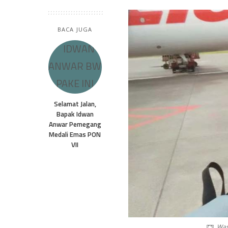
BACA JUGA
Selamat Jalan,
Bapak Idwan
Anwar Pemegang
Medali Emas PON
VII
Wasi