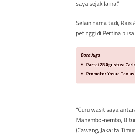
saya sejak lama.”
Selain nama tadi, Rais
petinggi di Pertina pusa
Baca Juga
Partai 28 Agustus: Car
Promotor Yosua Tanias
“Guru wasit saya antar
Manembo-nembo, Bitung
(Cawang, Jakarta Timu