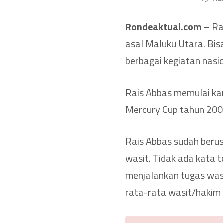
Rondeaktual.com –
Rai
asal Maluku Utara. Bisa
berbagai kegiatan nasio
Rais Abbas memulai kar
Mercury Cup tahun 2001,
Rais Abbas sudah berusi
wasit. Tidak ada kata t
menjalankan tugas wa
rata-rata wasit/hakim 