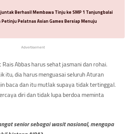
njuntak Berhasil Membawa Tinju ke SMP 1 Tanjungbalai
Petinju Pelatnas Asian Games Bersiap Menuju
Advertisement
 Rais Abbas harus sehat jasmani dan rohai.
k itu, dia harus menguasai seluruh Aturan
in baca dan itu mutlak supaya tidak tertinggal.
ercaya diri dan tidak lupa berdoa meminta
ngat senior sebagai wasit nasional, mengapa