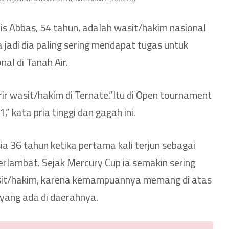
s Abbas, 54 tahun, adalah wasit/hakim nasional
 jadi dia paling sering mendapat tugas untuk
nal di Tanah Air.
ir wasit/hakim di Ternate.”Itu di Open tournament
” kata pria tinggi dan gagah ini.
a 36 tahun ketika pertama kali terjun sebagai
erlambat. Sejak Mercury Cup ia semakin sering
sit/hakim, karena kemampuannya memang di atas
yang ada di daerahnya.