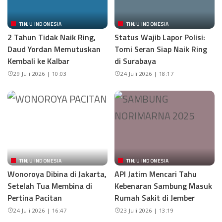
TINJU INDONESIA
TINJU INDONESIA
2 Tahun Tidak Naik Ring,
Status Wajib Lapor Polisi:
Daud Yordan Memutuskan
Tomi Seran Siap Naik Ring
Kembali ke Kalbar
di Surabaya
29 Juli 2026 | 10:03
24 Juli 2026 | 18:17
TINJU INDONESIA
TINJU INDONESIA
Wonoroya Dibina di Jakarta,
API Jatim Mencari Tahu
Setelah Tua Membina di
Kebenaran Sambung Masuk
Pertina Pacitan
Rumah Sakit di Jember
24 Juli 2026 | 16:47
23 Juli 2026 | 13:19