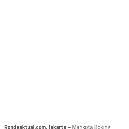
Rondeaktual.com, Jakarta –
Mahkota Boxing