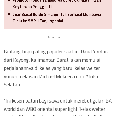
Promotor Yosua Taniasurya Coret Oki Akbar, Iwan
Key Lawan Pengganti
Luar Biasa! Boido Simanjuntak Berhasil Membawa
Tinju ke SMP 1 Tanjungbalai
Advertisement
Bintang tinju paling populer saat ini Daud Yordan
dari Kayong, Kalimantan Barat, akan memulai
perjalanannya di kelas yang baru, kelas welter
yunior melawan Michael Mokoena dari Afrika
Selatan.
“Ini kesempatan bagi saya untuk merebut gelar IBA
world dan WBO oriental super light (kelas welter