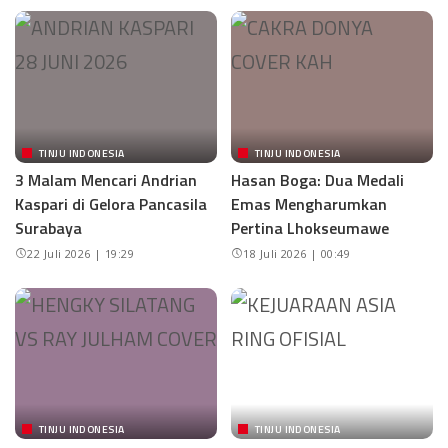
TINJU INDONESIA
TINJU INDONESIA
3 Malam Mencari Andrian
Hasan Boga: Dua Medali
Kaspari di Gelora Pancasila
Emas Mengharumkan
Surabaya
Pertina Lhokseumawe
22 Juli 2026 | 19:29
18 Juli 2026 | 00:49
TINJU INDONESIA
TINJU INDONESIA