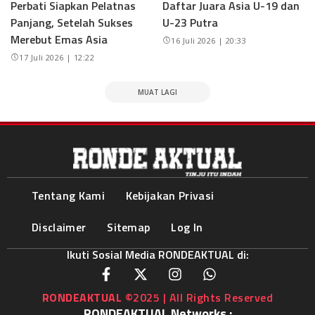
Perbati Siapkan Pelatnas
Daftar Juara Asia U-19 dan
Panjang, Setelah Sukses
U-23 Putra
Merebut Emas Asia
16 Juli 2026 | 20:33
17 Juli 2026 | 12:22
MUAT LAGI
Tentang Kami
Kebijakan Privasi
Disclaimer
Sitemap
Log In
Ikuti Sosial Media RONDEAKTUAL di:
RONDEAKTUAL
©2025 | All Rights Reserved
RONDEAKTUAL Networks :