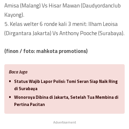
Amisa (Malang) Vs Hisar Mawan (Daudyordanclub
Kayong).
5. Kelas welter 6 ronde kali 3 menit: Ilham Leoisa
(Dirgantara Jakarta) Vs Anthony Pooche (Surabaya).
(finon / foto: mahkota promotions)
Baca Juga
Status Wajib Lapor Polisi: Tomi Seran Siap Naik Ring
di Surabaya
Wonoroya Dibina di Jakarta, Setelah Tua Membina di
Pertina Pacitan
Advertisement