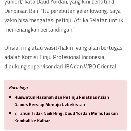
yunior),” kata Daud Yordan, yang kini berlatih di
Denpasar, Bali. “Itu perebutan gelar lowong. Saya
yakin bisa mengatasi petinju Afrika Selatan untuk
memenangkan pertandingan.”
Ofisial ring atau wasit/hakim yang akan bertugas
adalah Komisi Tinju Profesional Indonesia,
didukung supervisor dari IBA dan WBO Oriental.
Baca Juga
Huswatun Hasanah dan Petinju Pelatnas Asian
Games Bersiap Menuju Uzbekistan
2 Tahun Tidak Naik Ring, Daud Yordan Memutuskan
Kembali ke Kalbar