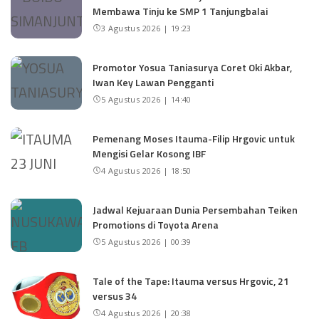
Membawa Tinju ke SMP 1 Tanjungbalai
3 Agustus 2026 | 19:23
Promotor Yosua Taniasurya Coret Oki Akbar,
Iwan Key Lawan Pengganti
5 Agustus 2026 | 14:40
Pemenang Moses Itauma-Filip Hrgovic untuk
Mengisi Gelar Kosong IBF
4 Agustus 2026 | 18:50
Jadwal Kejuaraan Dunia Persembahan Teiken
Promotions di Toyota Arena
5 Agustus 2026 | 00:39
Tale of the Tape: Itauma versus Hrgovic, 21
versus 34
4 Agustus 2026 | 20:38