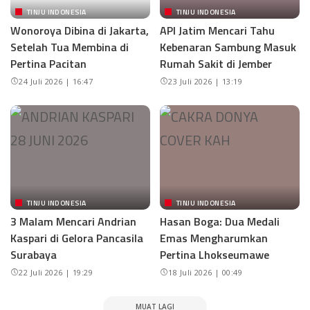
TINJU INDONESIA
TINJU INDONESIA
Wonoroya Dibina di Jakarta,
API Jatim Mencari Tahu
Setelah Tua Membina di
Kebenaran Sambung Masuk
Pertina Pacitan
Rumah Sakit di Jember
24 Juli 2026 | 16:47
23 Juli 2026 | 13:19
TINJU INDONESIA
TINJU INDONESIA
3 Malam Mencari Andrian
Hasan Boga: Dua Medali
Kaspari di Gelora Pancasila
Emas Mengharumkan
Surabaya
Pertina Lhokseumawe
22 Juli 2026 | 19:29
18 Juli 2026 | 00:49
MUAT LAGI