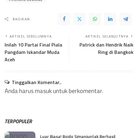
BAGIKAN..
ARTIKEL SEBELUMNYA
ARTIKEL SELANJUTNYA
Inilah 10 Partai Final Piala
Patrick dan Hendrik Naik
Pangdam Iskandar Muda
Ring di Bangkok
Aceh
Tinggalkan Komentar..
Anda harus
masuk
untuk berkomentar.
TERPOPULER
Luar Biasa! Boido Simanjuntak Berhasil