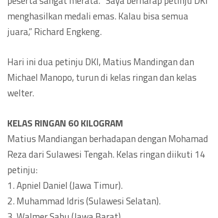
peserta sangat merata. “Saya berharap petinju DKI
menghasilkan medali emas. Kalau bisa semua
juara,” Richard Engkeng.
Hari ini dua petinju DKI, Matius Mandingan dan
Michael Manopo, turun di kelas ringan dan kelas
welter.
KELAS RINGAN 60 KILOGRAM
Matius Mandiangan berhadapan dengan Mohamad
Reza dari Sulawesi Tengah. Kelas ringan diikuti 14
petinju:
1. Apniel Daniel (Jawa Timur).
2. Muhammad Idris (Sulawesi Selatan).
3. Walmer Sabu (Jawa Barat).