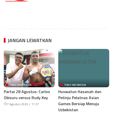
JANGAN LEWATKAN
TINJU INDONESIA
TINJU INDONESIA
Partai 28 Agustus: Carlos
Huswatun Hasanah dan
Obisuru versus Rudy Key
Petinju Pelatnas Asian
Games Bersiap Menuju
7 Agustus 2026 | 11:37
Uzbekistan