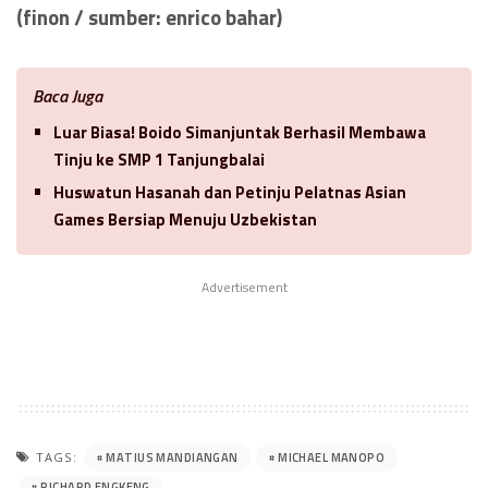
(finon / sumber: enrico bahar)
Baca Juga
Luar Biasa! Boido Simanjuntak Berhasil Membawa
Tinju ke SMP 1 Tanjungbalai
Huswatun Hasanah dan Petinju Pelatnas Asian
Games Bersiap Menuju Uzbekistan
Advertisement
MATIUS MANDIANGAN
MICHAEL MANOPO
TAGS:
RICHARD ENGKENG