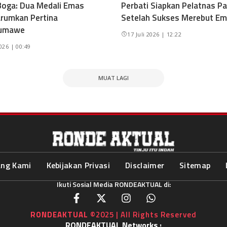
oga: Dua Medali Emas
Perbati Siapkan Pelatnas Pa
rumkan Pertina
Setelah Sukses Merebut Em
umawe
17 Juli 2026 | 12:22
2026 | 00:49
MUAT LAGI
ang Kami
Kebijakan Privasi
Disclaimer
Sitemap
Ikuti Sosial Media RONDEAKTUAL di:
RONDEAKTUAL
©2025 | All Rights Reserved
RONDEAKTUAL Networks :