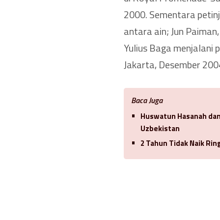
2000. Sementara petinj
antara ain; Jun Paiman
Yulius Baga menjalani 
Jakarta, Desember 2004
Baca Juga
Huswatun Hasanah dan 
Uzbekistan
2 Tahun Tidak Naik Ri