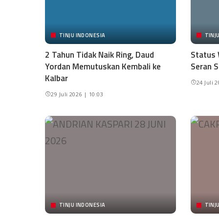
TINJU INDONESIA
TINJ
2 Tahun Tidak Naik Ring, Daud
Status 
Yordan Memutuskan Kembali ke
Seran S
Kalbar
24 Juli 
29 Juli 2026 | 10:03
TINJU INDONESIA
TINJ