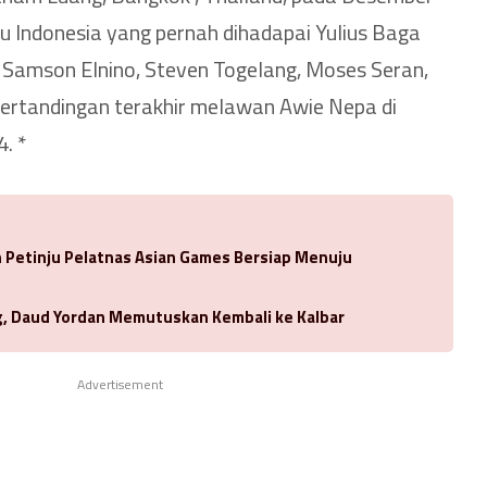
u Indonesia yang pernah dihadapai Yulius Baga
, Samson Elnino, Steven Togelang, Moses Seran,
pertandingan terakhir melawan Awie Nepa di
. *
Petinju Pelatnas Asian Games Bersiap Menuju
ng, Daud Yordan Memutuskan Kembali ke Kalbar
Advertisement