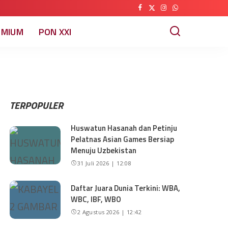
EMIUM
PON XXI
TERPOPULER
Huswatun Hasanah dan Petinju
Pelatnas Asian Games Bersiap
Menuju Uzbekistan
31 Juli 2026 | 12:08
Daftar Juara Dunia Terkini: WBA,
WBC, IBF, WBO
2 Agustus 2026 | 12:42