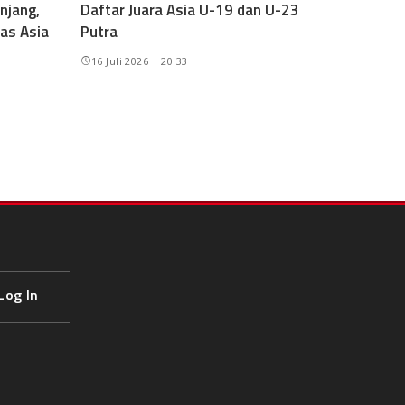
njang,
Daftar Juara Asia U-19 dan U-23
as Asia
Putra
16 Juli 2026 | 20:33
Log In