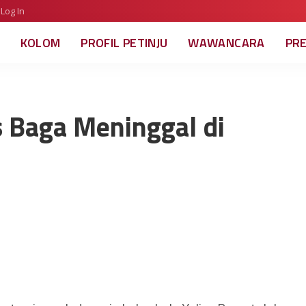
Log In
KOLOM
PROFIL PETINJU
WAWANCARA
PR
us Baga Meninggal di