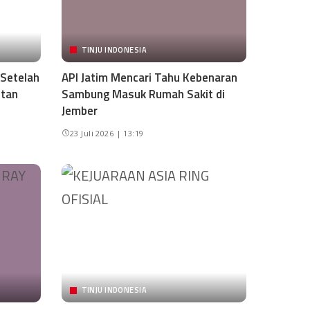
TINJU INDONESIA
 Setelah
API Jatim Mencari Tahu Kebenaran
itan
Sambung Masuk Rumah Sakit di
Jember
23 Juli 2026 | 13:19
TINJU INDONESIA