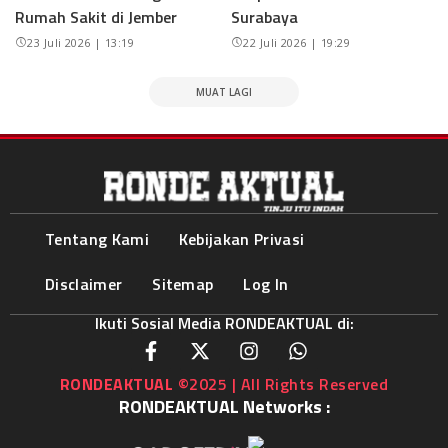
Rumah Sakit di Jember
Surabaya
23 Juli 2026 | 13:19
22 Juli 2026 | 19:29
MUAT LAGI
Tentang Kami
Kebijakan Privasi
Disclaimer
Sitemap
Log In
Ikuti Sosial Media RONDEAKTUAL di:
RONDEAKTUAL
©2025 | All Rights Reserved
RONDEAKTUAL Networks :