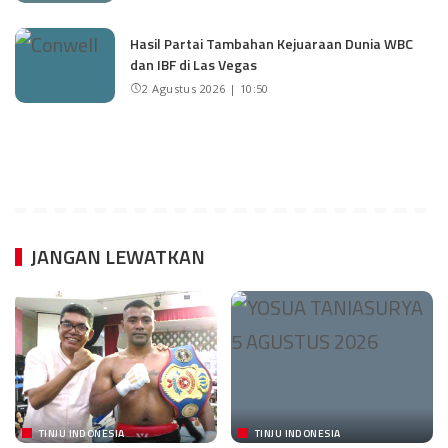
Hasil Partai Tambahan Kejuaraan Dunia WBC
dan IBF di Las Vegas
2 Agustus 2026 | 10:50
JANGAN LEWATKAN
TINJU INDONESIA
TINJU INDONESIA