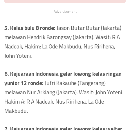
Advertisement
5. Kelas bulu 8 ronde:
Jason Butar Butar (Jakarta)
melawan Hendrik Barongsay (Jakarta). Wasit: R A
Nadeak, Hakim: La Ode Makbudu, Nus Ririhena,
John Yoteni.
6. Kejuaraan Indonesia gelar lowong kelas ringan
yunior 12 ronde:
Jufri Kakauhe (Tangerang)
melawan Nur Arkiang (Jakarta). Wasit: John Yoteni.
Hakim A: R A Nadeak, Nus Ririhena, La Ode
Makbudu.
7. Kejuaraan Indonesia gelar lowong kelas welter