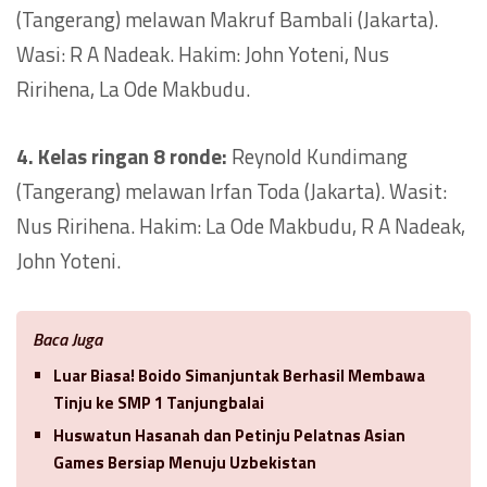
(Tangerang) melawan Makruf Bambali (Jakarta).
Wasi: R A Nadeak. Hakim: John Yoteni, Nus
Ririhena, La Ode Makbudu.
4. Kelas ringan 8 ronde:
Reynold Kundimang
(Tangerang) melawan Irfan Toda (Jakarta). Wasit:
Nus Ririhena. Hakim: La Ode Makbudu, R A Nadeak,
John Yoteni.
Baca Juga
Luar Biasa! Boido Simanjuntak Berhasil Membawa
Tinju ke SMP 1 Tanjungbalai
Huswatun Hasanah dan Petinju Pelatnas Asian
Games Bersiap Menuju Uzbekistan