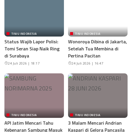
TINJU INDONESIA
TINJU INDONESIA
Status Wajib Lapor Polisi:
Wonoroya Dibina di Jakarta,
Tomi Seran Siap Naik Ring
Setelah Tua Membina di
di Surabaya
Pertina Pacitan
24 Juli 2026 | 18:17
24 Juli 2026 | 16:47
TINJU INDONESIA
TINJU INDONESIA
API Jatim Mencari Tahu
3 Malam Mencari Andrian
Kebenaran Sambung Masuk
Kaspari di Gelora Pancasila