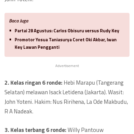
Baca Juga
Partai 28 Agustus: Carlos Obisuru versus Rudy Key
Promotor Yosua Taniasurya Coret Oki Akbar, Iwan
Key Lawan Pengganti
Advertisement
2. Kelas ringan 6 ronde:
Hebi Marapu (Tangerang
Selatan) melawan Isack Letidena (Jakarta). Wasit:
John Yoteni. Hakim: Nus Ririhena, La Ode Makbudu,
R A Nadeak.
3. Kelas terbang 6 ronde:
Willy Pantouw