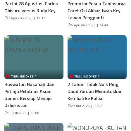
Partai 28 Agustus: Carlos
Promotor Yosua Taniasurya
Obisuru versus Rudy Key
Coret Oki Akbar, Iwan Key
Lawan Pengganti
7 Agustus 2026 | 11:37
5 Agustus 2026 | 14:40
TINJU INDONESIA
TINJU INDONESIA
Huswatun Hasanah dan
2 Tahun Tidak Naik Ring,
Petinju Pelatnas Asian
Daud Yordan Memutuskan
Games Bersiap Menuju
Kembali ke Kalbar
Uzbekistan
29 Juli 2026 | 10:03
31 Juli 2026 | 12:08