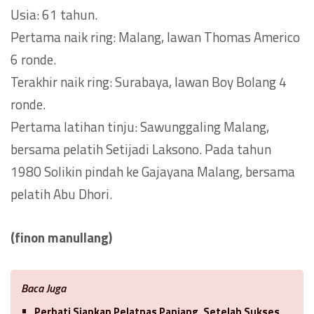
Usia: 61 tahun.
Pertama naik ring: Malang, lawan Thomas Americo
6 ronde.
Terakhir naik ring: Surabaya, lawan Boy Bolang 4
ronde.
Pertama latihan tinju: Sawunggaling Malang,
bersama pelatih Setijadi Laksono. Pada tahun
1980 Solikin pindah ke Gajayana Malang, bersama
pelatih Abu Dhori.
(finon manullang)
Baca Juga
Perbati Siapkan Pelatnas Panjang, Setelah Sukses