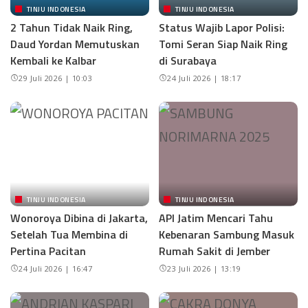
TINJU INDONESIA
TINJU INDONESIA
2 Tahun Tidak Naik Ring,
Status Wajib Lapor Polisi:
Daud Yordan Memutuskan
Tomi Seran Siap Naik Ring
Kembali ke Kalbar
di Surabaya
29 Juli 2026 | 10:03
24 Juli 2026 | 18:17
TINJU INDONESIA
TINJU INDONESIA
Wonoroya Dibina di Jakarta,
API Jatim Mencari Tahu
Setelah Tua Membina di
Kebenaran Sambung Masuk
Pertina Pacitan
Rumah Sakit di Jember
24 Juli 2026 | 16:47
23 Juli 2026 | 13:19