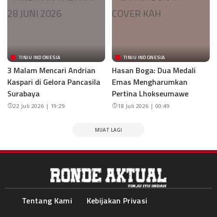
TINJU INDONESIA
TINJU INDONESIA
3 Malam Mencari Andrian
Hasan Boga: Dua Medali
Kaspari di Gelora Pancasila
Emas Mengharumkan
Surabaya
Pertina Lhokseumawe
22 Juli 2026 | 19:29
18 Juli 2026 | 00:49
MUAT LAGI
Tentang Kami
Kebijakan Privasi