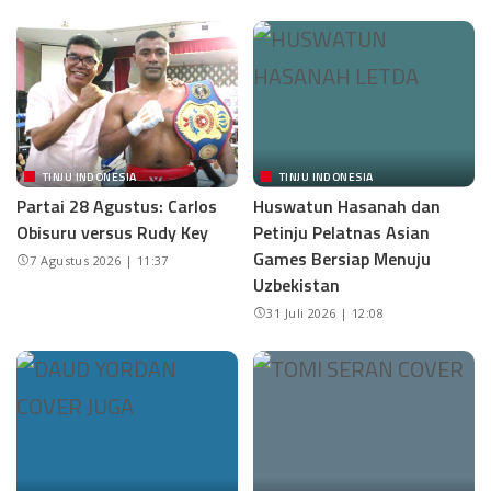
TINJU INDONESIA
TINJU INDONESIA
Partai 28 Agustus: Carlos
Huswatun Hasanah dan
Obisuru versus Rudy Key
Petinju Pelatnas Asian
Games Bersiap Menuju
7 Agustus 2026 | 11:37
Uzbekistan
31 Juli 2026 | 12:08