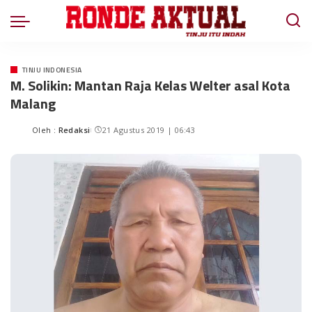
TINJU INDONESIA
M. Solikin: Mantan Raja Kelas Welter asal Kota
Malang
Oleh :
Redaksi
21 Agustus 2019 | 06:43