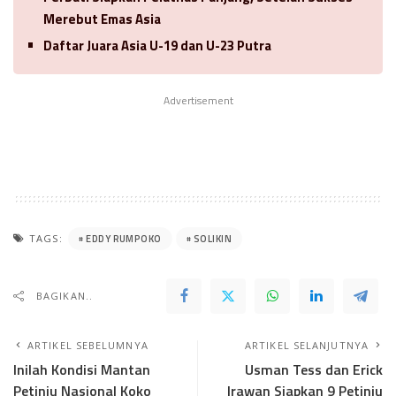
Merebut Emas Asia
Daftar Juara Asia U-19 dan U-23 Putra
Advertisement
EDDY RUMPOKO
SOLIKIN
TAGS:
BAGIKAN..
ARTIKEL SEBELUMNYA
ARTIKEL SELANJUTNYA
Inilah Kondisi Mantan
Usman Tess dan Erick
Petinju Nasional Koko
Irawan Siapkan 9 Petinju