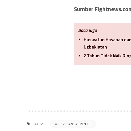
Sumber Fightnews.co
Baca Juga
Huswatun Hasanah dan 
Uzbekistan
2 Tahun Tidak Naik Ri
CRIZTIAN LAURENTE
TAGS: