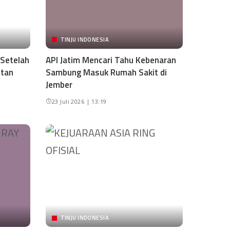
TINJU INDONESIA
 Setelah
API Jatim Mencari Tahu Kebenaran
itan
Sambung Masuk Rumah Sakit di
Jember
23 Juli 2026 | 13:19
TINJU INDONESIA