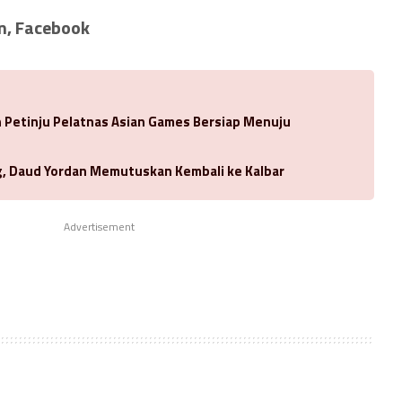
m, Facebook
Petinju Pelatnas Asian Games Bersiap Menuju
ng, Daud Yordan Memutuskan Kembali ke Kalbar
Advertisement