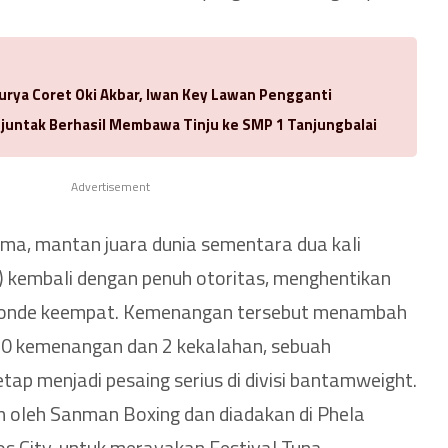
urya Coret Oki Akbar, Iwan Key Lawan Pengganti
njuntak Berhasil Membawa Tinju ke SMP 1 Tanjungbalai
Advertisement
ma, mantan juara dunia sementara dua kali
 kembali dengan penuh otoritas, menghentikan
ronde keempat. Kemenangan tersebut menambah
 30 kemenangan dan 2 kekalahan, sebuah
ap menjadi pesaing serius di divisi bantamweight.
 oleh Sanman Boxing dan diadakan di Phela
os City, untuk merayakan Festival Tuna.