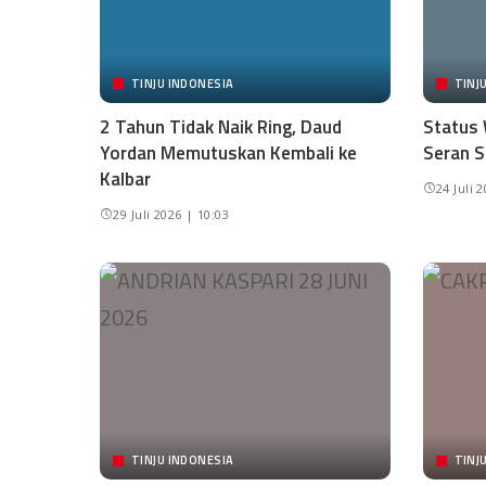
TINJU INDONESIA
TINJ
2 Tahun Tidak Naik Ring, Daud
Status 
Yordan Memutuskan Kembali ke
Seran S
Kalbar
24 Juli 
29 Juli 2026 | 10:03
TINJU INDONESIA
TINJ