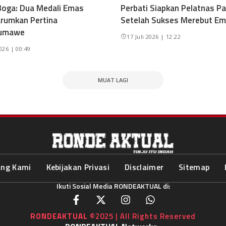
oga: Dua Medali Emas
Perbati Siapkan Pelatnas Pa
rumkan Pertina
Setelah Sukses Merebut Em
umawe
17 Juli 2026 | 12:22
2026 | 00:49
MUAT LAGI
ang Kami
Kebijakan Privasi
Disclaimer
Sitemap
Ikuti Sosial Media RONDEAKTUAL di:
RONDEAKTUAL
©2025 | All Rights Reserved