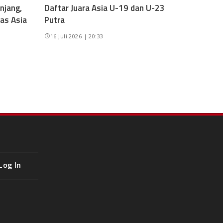
njang,
Daftar Juara Asia U-19 dan U-23
as Asia
Putra
16 Juli 2026 | 20:33
Log In