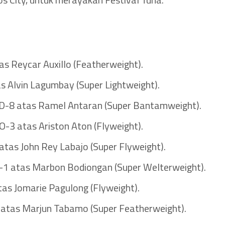
s Reycar Auxillo (Featherweight).
as Alvin Lagumbay (Super Lightweight).
UD-8 atas Ramel Antaran (Super Bantamweight).
-3 atas Ariston Aton (Flyweight).
i atas John Rey Labajo (Super Flyweight).
O-1 atas Marbon Bodiongan (Super Welterweight).
as Jomarie Pagulong (Flyweight).
 atas Marjun Tabamo (Super Featherweight).