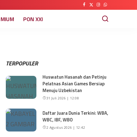
EMIUM
PON XXI
TERPOPULER
Huswatun Hasanah dan Petinju
Pelatnas Asian Games Bersiap
Menuju Uzbekistan
31 Juli 2026 | 12:08
Daftar Juara Dunia Terkini: WBA,
WBC, IBF, WBO
2 Agustus 2026 | 12:42