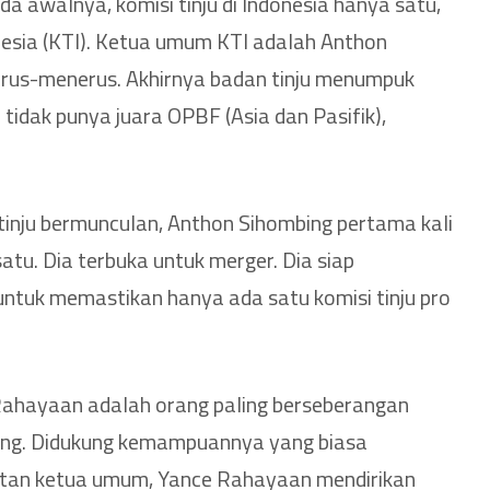
a awalnya, komisi tinju di Indonesia hanya satu,
onesia (KTI). Ketua umum KTI adalah Anthon
erus-menerus. Akhirnya badan tinju menumpuk
tidak punya juara OPBF (Asia dan Pasifik),
tinju bermunculan, Anthon Sihombing pertama kali
tu. Dia terbuka untuk merger. Dia siap
ntuk memastikan hanya ada satu komisi tinju pro
Rahayaan adalah orang paling berseberangan
ng. Didukung kemampuannya yang biasa
tan ketua umum, Yance Rahayaan mendirikan