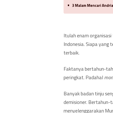
3 Malam Mencari Andria
Itulah enam organisasi 
Indonesia. Siapa yang 
terbaik.
Faktanya bertahun-tah
peringkat. Padahal
mont
Banyak badan tinju se
demisioner. Bertahun-t
menyelenggarakan Mun