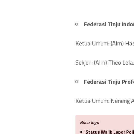
Federasi Tinju Indon
Ketua Umum: (Alm) Ha
Sekjen: (Alm) Theo Lela
Federasi Tinju Prof
Ketua Umum: Neneng A
Baca Juga
Status Wajib Lapor Poli