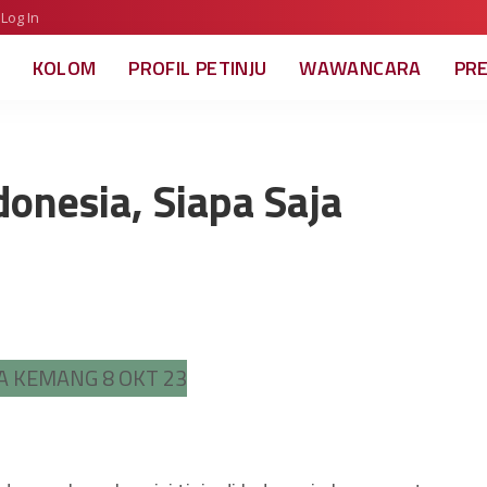
Log In
KOLOM
PROFIL PETINJU
WAWANCARA
PR
donesia, Siapa Saja