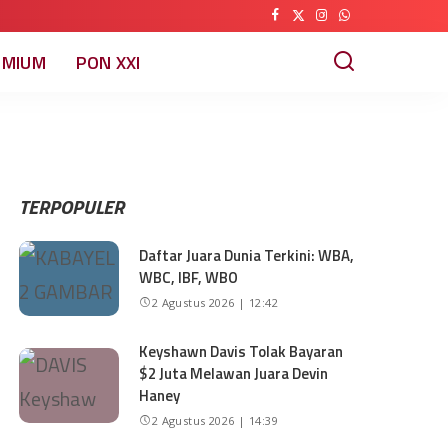
EMIUM
PON XXI
TERPOPULER
Daftar Juara Dunia Terkini: WBA,
WBC, IBF, WBO
2 Agustus 2026 | 12:42
Keyshawn Davis Tolak Bayaran
$2 Juta Melawan Juara Devin
Haney
2 Agustus 2026 | 14:39