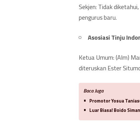
Sekjen: Tidak diketahui
pengurus baru.
Asosiasi Tinju Indon
Ketua Umum: (Alm) Man
diteruskan Ester Situm
Baca Juga
Promotor Yosua Tanias
Luar Biasa! Boido Sima