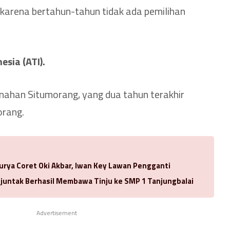
, karena bertahun-tahun tidak ada pemilihan
esia (ATI).
ahan Situmorang, yang dua tahun terakhir
orang.
urya Coret Oki Akbar, Iwan Key Lawan Pengganti
njuntak Berhasil Membawa Tinju ke SMP 1 Tanjungbalai
Advertisement