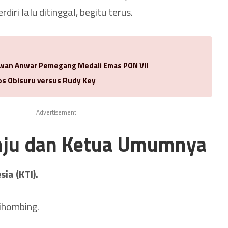
diri lalu ditinggal, begitu terus.
Idwan Anwar Pemegang Medali Emas PON VII
los Obisuru versus Rudy Key
Advertisement
nju dan Ketua Umumnya
ia (KTI).
ihombing.