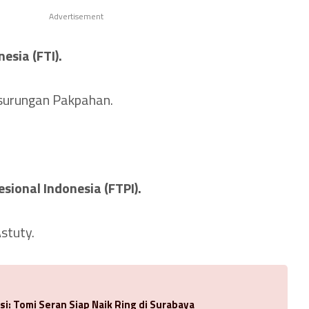
Advertisement
esia (FTI).
surungan Pakpahan.
.
esional Indonesia (FTPI).
stuty.
si: Tomi Seran Siap Naik Ring di Surabaya