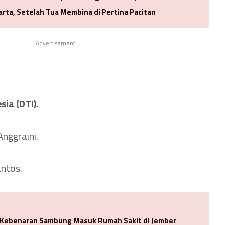
arta, Setelah Tua Membina di Pertina Pacitan
Advertisement
ia (DTI).
nggraini.
antos.
u Kebenaran Sambung Masuk Rumah Sakit di Jember