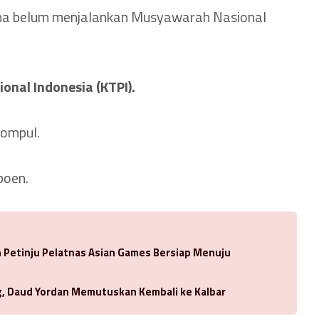
rena belum menjalankan Musyawarah Nasional
ional Indonesia (KTPI).
ompul.
boen.
Petinju Pelatnas Asian Games Bersiap Menuju
ng, Daud Yordan Memutuskan Kembali ke Kalbar