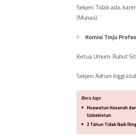
Sekjen: Tidak ada, ka
(Munas).
Komisi Tinju Profes
Ketua Umum: Ruhut Sit
Sekjen: Adrian Inggratu
Baca Juga
Huswatun Hasanah dan 
Uzbekistan
2 Tahun Tidak Naik Ri