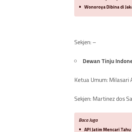
Wonoroya Dibina di Jak
Sekjen: –
Dewan Tinju Indones
Ketua Umum: Milasari A
Sekjen: Martinez dos S
Baca Juga
API Jatim Mencari Tah