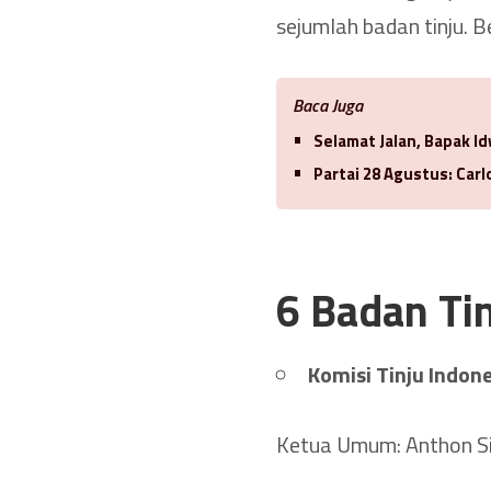
sejumlah badan tinju. Ber
Baca Juga
Selamat Jalan, Bapak 
Partai 28 Agustus: Car
6 Badan Ti
Komisi Tinju Indones
Ketua Umum: Anthon S