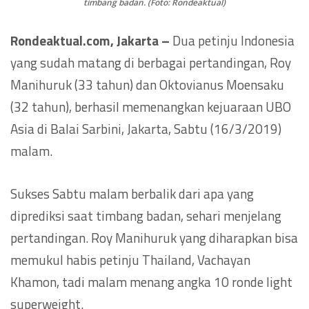
timbang badan. (Foto: Rondeaktual)
Rondeaktual.com, Jakarta –
Dua petinju Indonesia
yang sudah matang di berbagai pertandingan, Roy
Manihuruk (33 tahun) dan Oktovianus Moensaku
(32 tahun), berhasil memenangkan kejuaraan UBO
Asia di Balai Sarbini, Jakarta, Sabtu (16/3/2019)
malam.
Sukses Sabtu malam berbalik dari apa yang
diprediksi saat timbang badan, sehari menjelang
pertandingan. Roy Manihuruk yang diharapkan bisa
memukul habis petinju Thailand, Vachayan
Khamon, tadi malam menang angka 10 ronde light
superweight.