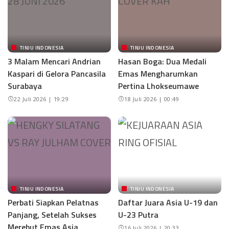
TINJU INDONESIA
TINJU INDONESIA
3 Malam Mencari Andrian
Hasan Boga: Dua Medali
Kaspari di Gelora Pancasila
Emas Mengharumkan
Surabaya
Pertina Lhokseumawe
22 Juli 2026 | 19:29
18 Juli 2026 | 00:49
TINJU INDONESIA
TINJU INDONESIA
Perbati Siapkan Pelatnas
Daftar Juara Asia U-19 dan
Panjang, Setelah Sukses
U-23 Putra
Merebut Emas Asia
16 Juli 2026 | 20:33