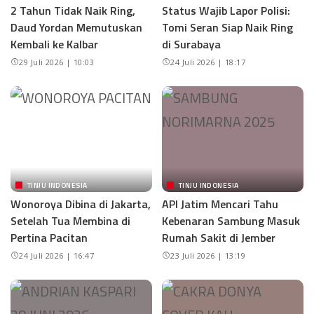
2 Tahun Tidak Naik Ring,
Status Wajib Lapor Polisi:
Daud Yordan Memutuskan
Tomi Seran Siap Naik Ring
Kembali ke Kalbar
di Surabaya
29 Juli 2026 | 10:03
24 Juli 2026 | 18:17
TINJU INDONESIA
TINJU INDONESIA
Wonoroya Dibina di Jakarta,
API Jatim Mencari Tahu
Setelah Tua Membina di
Kebenaran Sambung Masuk
Pertina Pacitan
Rumah Sakit di Jember
24 Juli 2026 | 16:47
23 Juli 2026 | 13:19