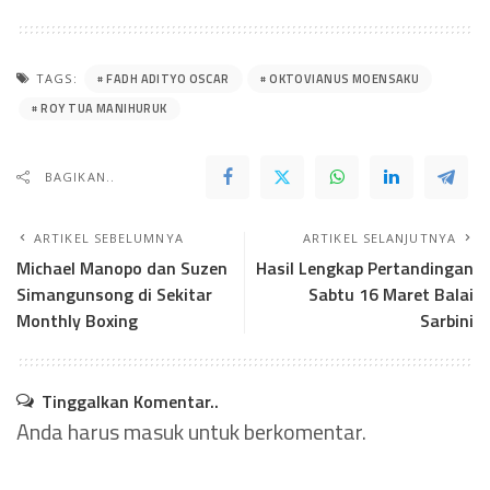
FADH ADITYO OSCAR
OKTOVIANUS MOENSAKU
TAGS:
ROY TUA MANIHURUK
BAGIKAN..
ARTIKEL SEBELUMNYA
ARTIKEL SELANJUTNYA
Michael Manopo dan Suzen
Hasil Lengkap Pertandingan
Simangunsong di Sekitar
Sabtu 16 Maret Balai
Monthly Boxing
Sarbini
Tinggalkan Komentar..
Anda harus
masuk
untuk berkomentar.