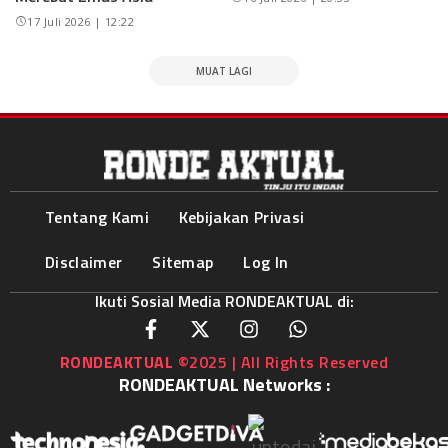
17 Juli 2026 | 12:22
MUAT LAGI
Tentang Kami
Kebijakan Privasi
Disclaimer
Sitemap
Log In
Ikuti Sosial Media RONDEAKTUAL di:
RONDEAKTUAL
©2025 | All Rights Reserved
RONDEAKTUAL Networks :