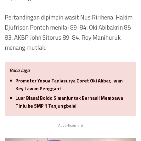
Pertandingan dipimpin wasit Nus Ririhena. Hakim
Djufrison Pontoh menilai 89-84, Oki Abibakrin 85-
83, AKBP John Sitorus 89-84. Roy Manihuruk
menang mutlak.
Baca Juga
Promotor Yosua Taniasurya Coret Oki Akbar, Iwan
Key Lawan Pengganti
Luar Biasa! Boido Simanjuntak Berhasil Membawa
Tinju ke SMP 1 Tanjungbalai
Advertisement