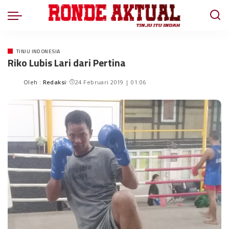
TINJU INDONESIA
Riko Lubis Lari dari Pertina
Oleh :
Redaksi
24 Februari 2019 | 01:06