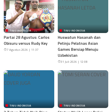
TINJU INDONESIA
TINJU INDONESIA
Partai 28 Agustus: Carlos
Huswatun Hasanah dan
Obisuru versus Rudy Key
Petinju Pelatnas Asian
Games Bersiap Menuju
7 Agustus 2026 | 11:37
Uzbekistan
31 Juli 2026 | 12:08
TINJU INDONESIA
TINJU INDONESIA