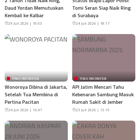
2 Tahun Tidak Naik Ring,
Status Wajib Lapor Polisi:
Daud Yordan Memutuskan
Tomi Seran Siap Naik Ring
Kembali ke Kalbar
di Surabaya
29 Juli 2026 | 10:03
24 Juli 2026 | 18:17
TINJU INDONESIA
TINJU INDONESIA
Wonoroya Dibina di Jakarta,
API Jatim Mencari Tahu
Setelah Tua Membina di
Kebenaran Sambung Masuk
Pertina Pacitan
Rumah Sakit di Jember
24 Juli 2026 | 16:47
23 Juli 2026 | 13:19