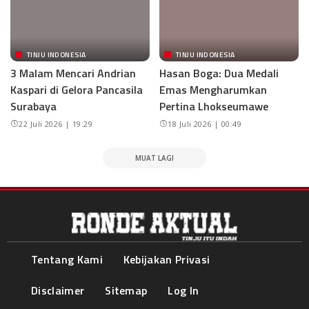
TINJU INDONESIA
TINJU INDONESIA
3 Malam Mencari Andrian
Hasan Boga: Dua Medali
Kaspari di Gelora Pancasila
Emas Mengharumkan
Surabaya
Pertina Lhokseumawe
22 Juli 2026 | 19:29
18 Juli 2026 | 00:49
MUAT LAGI
Tentang Kami
Kebijakan Privasi
Disclaimer
Sitemap
Log In