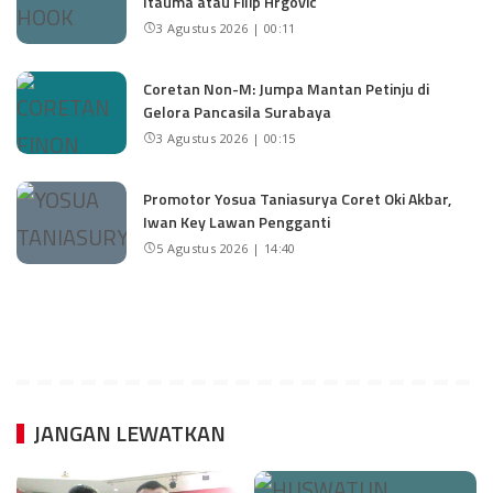
Itauma atau Filip Hrgovic
3 Agustus 2026 | 00:11
Coretan Non-M: Jumpa Mantan Petinju di
Gelora Pancasila Surabaya
3 Agustus 2026 | 00:15
Promotor Yosua Taniasurya Coret Oki Akbar,
Iwan Key Lawan Pengganti
5 Agustus 2026 | 14:40
JANGAN LEWATKAN