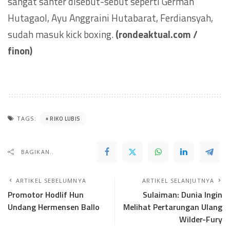
sangat santer disebut-sebut seperti German
Hutagaol, Ayu Anggraini Hutabarat, Ferdiansyah,
sudah masuk kick boxing.
(rondeaktual.com /
finon)
RIKO LUBIS
TAGS:
BAGIKAN..
ARTIKEL SEBELUMNYA
ARTIKEL SELANJUTNYA
Promotor Hodlif Hun
Sulaiman: Dunia Ingin
Undang Hermensen Ballo
Melihat Pertarungan Ulang
Wilder-Fury