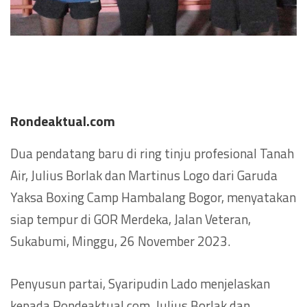
Rondeaktual.com
Dua pendatang baru di ring tinju profesional Tanah
Air, Julius Borlak dan Martinus Logo dari Garuda
Yaksa Boxing Camp Hambalang Bogor, menyatakan
siap tempur di GOR Merdeka, Jalan Veteran,
Sukabumi, Minggu, 26 November 2023.
Penyusun partai, Syaripudin Lado menjelaskan
kepada Rondeaktual.com, Julius Borlak dan