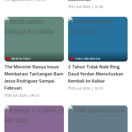
31 Juli 2026 | 12:08
BERITA TINJU
TINJU INDONESIA
The Monster Naoya Inoue
2 Tahun Tidak Naik Ring,
Membatasi Tantangan Bam
Daud Yordan Memutuskan
Jesse Rodriguez Sampai
Kembali ke Kalbar
Februari
29 Juli 2026 | 10:03
30 Juli 2026 | 09:21