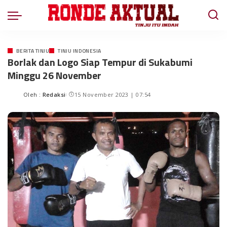
BERITA TINJU
TINJU INDONESIA
Borlak dan Logo Siap Tempur di Sukabumi
Minggu 26 November
Oleh :
Redaksi
15 November 2023 | 07:54