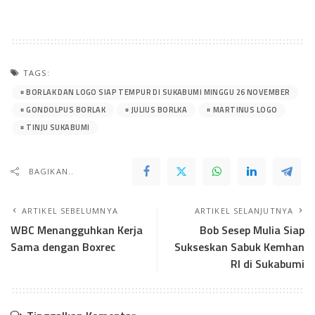
TAGS:
BORLAK DAN LOGO SIAP TEMPUR DI SUKABUMI MINGGU 26 NOVEMBER
GONDOLPUS BORLAK
JULIUS BORLKA
MARTINUS LOGO
TINJU SUKABUMI
BAGIKAN..
ARTIKEL SEBELUMNYA
ARTIKEL SELANJUTNYA
WBC Menangguhkan Kerja
Bob Sesep Mulia Siap
Sama dengan Boxrec
Sukseskan Sabuk Kemhan
RI di Sukabumi