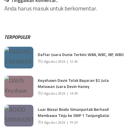
Tinggalkan Komentar..
Anda harus
masuk
untuk berkomentar.
TERPOPULER
Daftar Juara Dunia Terkini: WBA, WBC, IBF, WBO
2 Agustus 2026 | 12:42
Keyshawn Davis Tolak Bayaran $2 Juta
Melawan Juara Devin Haney
2 Agustus 2026 | 14:39
Luar Biasa! Boido Simanjuntak Berhasil
Membawa Tinju ke SMP 1 Tanjungbalai
3 Agustus 2026 | 19:23