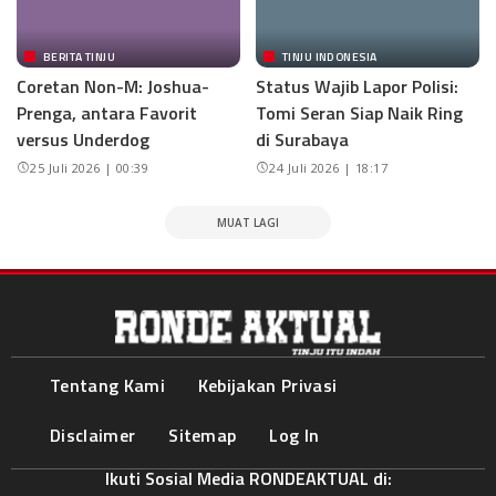
BERITA TINJU
TINJU INDONESIA
Coretan Non-M: Joshua-
Status Wajib Lapor Polisi:
Prenga, antara Favorit
Tomi Seran Siap Naik Ring
versus Underdog
di Surabaya
25 Juli 2026 | 00:39
24 Juli 2026 | 18:17
MUAT LAGI
Tentang Kami
Kebijakan Privasi
Disclaimer
Sitemap
Log In
Ikuti Sosial Media RONDEAKTUAL di: