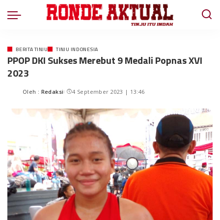
BERITA TINJU
TINJU INDONESIA
PPOP DKI Sukses Merebut 9 Medali Popnas XVI
2023
Oleh :
Redaksi
4 September 2023 | 13:46