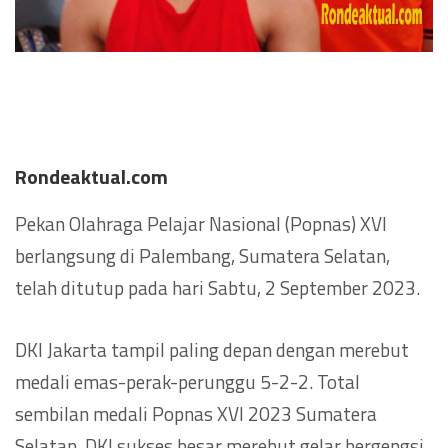
Rondeaktual.com
Pekan Olahraga Pelajar Nasional (Popnas) XVI
berlangsung di Palembang, Sumatera Selatan,
telah ditutup pada hari Sabtu, 2 September 2023.
DKI Jakarta tampil paling depan dengan merebut
medali emas-perak-perunggu 5-2-2. Total
sembilan medali Popnas XVI 2023 Sumatera
Selatan. DKI sukses besar merebut gelar bergengsi,