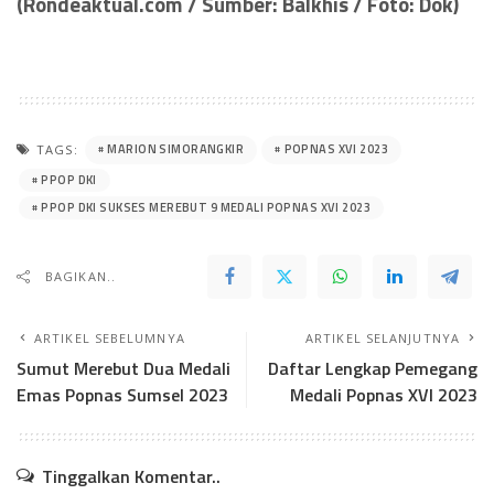
(Rondeaktual.com / Sumber: Balkhis / Foto: Dok)
MARION SIMORANGKIR
POPNAS XVI 2023
TAGS:
PPOP DKI
PPOP DKI SUKSES MEREBUT 9 MEDALI POPNAS XVI 2023
BAGIKAN..
ARTIKEL SEBELUMNYA
ARTIKEL SELANJUTNYA
Sumut Merebut Dua Medali
Daftar Lengkap Pemegang
Emas Popnas Sumsel 2023
Medali Popnas XVI 2023
Tinggalkan Komentar..