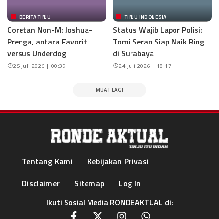
BERITA TINJU
TINJU INDONESIA
Coretan Non-M: Joshua-
Status Wajib Lapor Polisi:
Prenga, antara Favorit
Tomi Seran Siap Naik Ring
versus Underdog
di Surabaya
25 Juli 2026 | 00:39
24 Juli 2026 | 18:17
MUAT LAGI
Tentang Kami
Kebijakan Privasi
Disclaimer
Sitemap
Log In
Ikuti Sosial Media RONDEAKTUAL di: