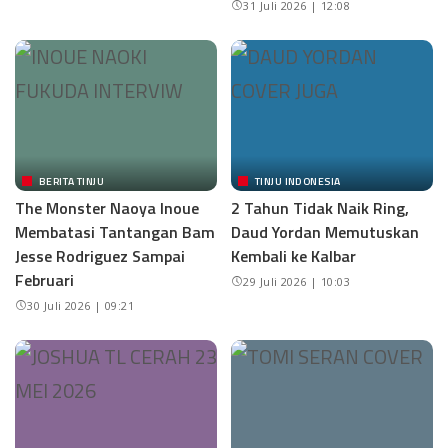
31 Juli 2026 | 12:08
BERITA TINJU
TINJU INDONESIA
The Monster Naoya Inoue
2 Tahun Tidak Naik Ring,
Membatasi Tantangan Bam
Daud Yordan Memutuskan
Jesse Rodriguez Sampai
Kembali ke Kalbar
Februari
29 Juli 2026 | 10:03
30 Juli 2026 | 09:21