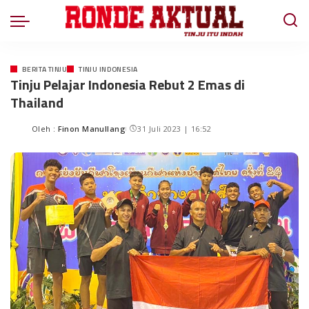
BERITA TINJU
TINJU INDONESIA
Tinju Pelajar Indonesia Rebut 2 Emas di
Thailand
Oleh :
Finon Manullang
31 Juli 2023 | 16:52