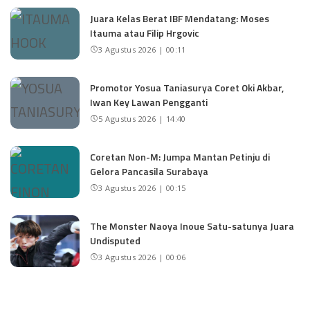
Juara Kelas Berat IBF Mendatang: Moses
Itauma atau Filip Hrgovic
3 Agustus 2026 | 00:11
Promotor Yosua Taniasurya Coret Oki Akbar,
Iwan Key Lawan Pengganti
5 Agustus 2026 | 14:40
Coretan Non-M: Jumpa Mantan Petinju di
Gelora Pancasila Surabaya
3 Agustus 2026 | 00:15
The Monster Naoya Inoue Satu-satunya Juara
Undisputed
3 Agustus 2026 | 00:06