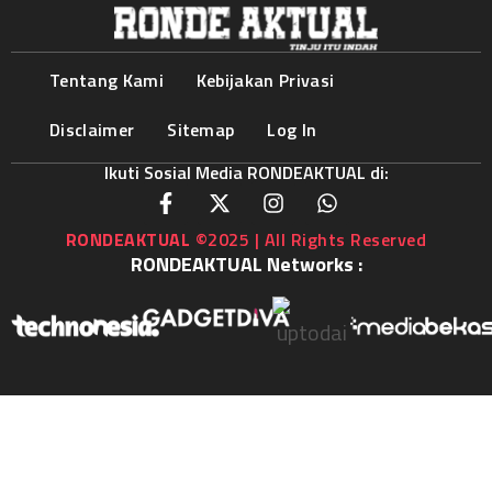
Tentang Kami
Kebijakan Privasi
Disclaimer
Sitemap
Log In
Ikuti Sosial Media RONDEAKTUAL di:
RONDEAKTUAL
©2025 | All Rights Reserved
RONDEAKTUAL Networks :