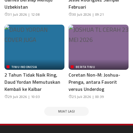
Uzbekistan
Februari
31 Juli 2026 | 12:08
30 Juli 2026 | 09:21
TINJU INDONESIA
BERITA TINJU
2 Tahun Tidak Naik Ring,
Coretan Non-M: Joshua-
Daud Yordan Memutuskan
Prenga, antara Favorit
Kembali ke Kalbar
versus Underdog
29 Juli 2026 | 10:03
25 Juli 2026 | 00:39
MUAT LAGI