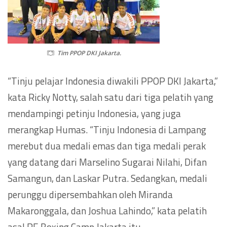
Tim PPOP DKI Jakarta.
“Tinju pelajar Indonesia diwakili PPOP DKI Jakarta,”
kata Ricky Notty, salah satu dari tiga pelatih yang
mendampingi petinju Indonesia, yang juga
merangkap Humas. “Tinju Indonesia di Lampang
merebut dua medali emas dan tiga medali perak
yang datang dari Marselino Sugarai Nilahi, Difan
Samangun, dan Laskar Putra. Sedangkan, medali
perunggu dipersembahkan oleh Miranda
Makaronggala, dan Joshua Lahindo,” kata pelatih
asal RE Boxing Camp Jakarta itu.