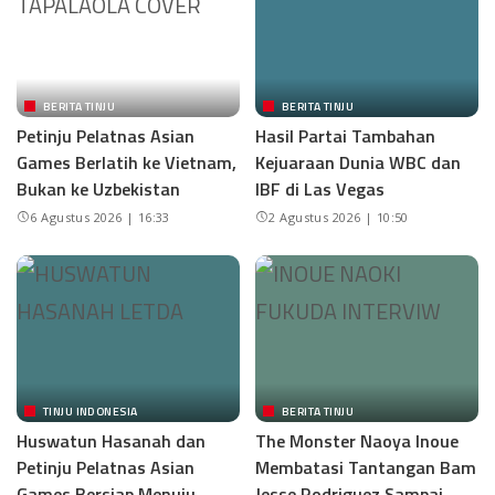
BERITA TINJU
BERITA TINJU
Petinju Pelatnas Asian
Hasil Partai Tambahan
Games Berlatih ke Vietnam,
Kejuaraan Dunia WBC dan
Bukan ke Uzbekistan
IBF di Las Vegas
6 Agustus 2026 | 16:33
2 Agustus 2026 | 10:50
TINJU INDONESIA
BERITA TINJU
Huswatun Hasanah dan
The Monster Naoya Inoue
Petinju Pelatnas Asian
Membatasi Tantangan Bam
Games Bersiap Menuju
Jesse Rodriguez Sampai