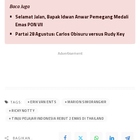
Baca Juga
Selamat Jalan, Bapak Idwan Anwar Pemegang Medali
Emas PON VII
Partai 28 Agustus: Carlos Obisuru versus Rudy Key
Advertisement
ERIK VAN ENTS
MARION SIMORANGKIR
TAGS:
RICKY NOTTY
TINJU PELAJAR INDONESIA REBUT 2 EMAS DI THAILAND
BAGIKAN..