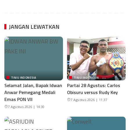
JANGAN LEWATKAN
TINJU INDONESIA
TINJU INDONESIA
Selamat Jalan, Bapak Idwan
Partai 28 Agustus: Carlos
Anwar Pemegang Medali
Obisuru versus Rudy Key
Emas PON VII
7 Agustus 2026 | 11:37
7 Agustus 2026 | 14:30