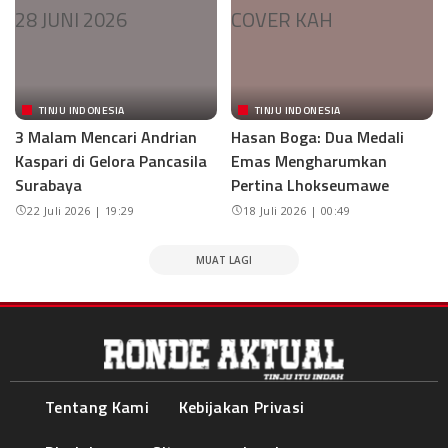
TINJU INDONESIA
TINJU INDONESIA
3 Malam Mencari Andrian
Hasan Boga: Dua Medali
Kaspari di Gelora Pancasila
Emas Mengharumkan
Surabaya
Pertina Lhokseumawe
22 Juli 2026 | 19:29
18 Juli 2026 | 00:49
MUAT LAGI
Tentang Kami
Kebijakan Privasi