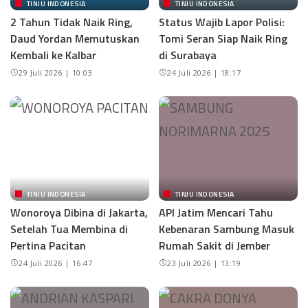
TINJU INDONESIA
TINJU INDONESIA
2 Tahun Tidak Naik Ring,
Status Wajib Lapor Polisi:
Daud Yordan Memutuskan
Tomi Seran Siap Naik Ring
Kembali ke Kalbar
di Surabaya
29 Juli 2026 | 10:03
24 Juli 2026 | 18:17
TINJU INDONESIA
TINJU INDONESIA
Wonoroya Dibina di Jakarta,
API Jatim Mencari Tahu
Setelah Tua Membina di
Kebenaran Sambung Masuk
Pertina Pacitan
Rumah Sakit di Jember
24 Juli 2026 | 16:47
23 Juli 2026 | 13:19