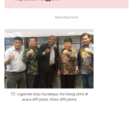
Advertisement
Legenda tinju Surabaya, Kai Siong (kiri) di
acara API Jatim. (Foto: API Jatim)