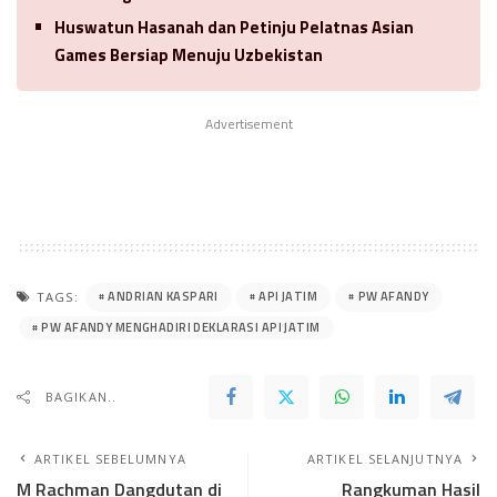
Huswatun Hasanah dan Petinju Pelatnas Asian
Games Bersiap Menuju Uzbekistan
Advertisement
ANDRIAN KASPARI
API JATIM
PW AFANDY
TAGS:
PW AFANDY MENGHADIRI DEKLARASI API JATIM
BAGIKAN..
ARTIKEL SEBELUMNYA
ARTIKEL SELANJUTNYA
M Rachman Dangdutan di
Rangkuman Hasil