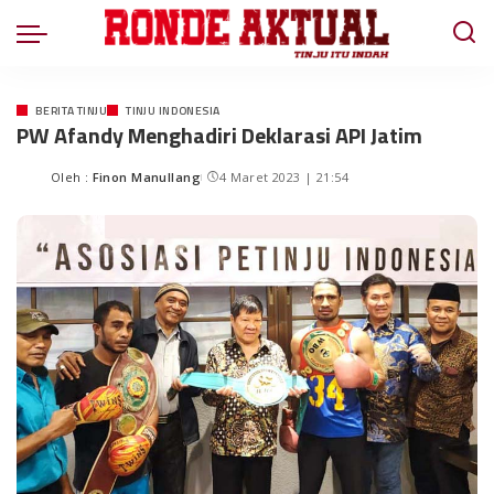
BERITA TINJU
TINJU INDONESIA
PW Afandy Menghadiri Deklarasi API Jatim
Oleh :
Finon Manullang
4 Maret 2023 | 21:54