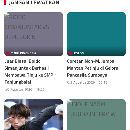
JANGAN LEWATKAN
TINJU INDONESIA
KOLOM
Luar Biasa! Boido
Coretan Non-M: Jumpa
Simanjuntak Berhasil
Mantan Petinju di Gelora
Membawa Tinju ke SMP 1
Pancasila Surabaya
Tanjungbalai
3 Agustus 2026 | 00:15
3 Agustus 2026 | 19:23