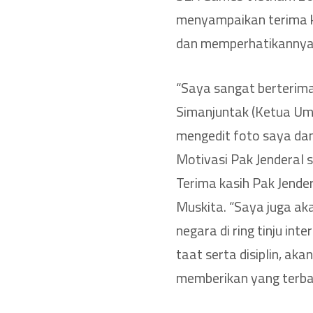
menyampaikan terima k
dan memperhatikannya 
“Saya sangat berterim
Simanjuntak (Ketua Umu
mengedit foto saya da
Motivasi Pak Jenderal 
Terima kasih Pak Jender
Muskita. “Saya juga ak
negara di ring tinju int
taat serta disiplin, aka
memberikan yang terba