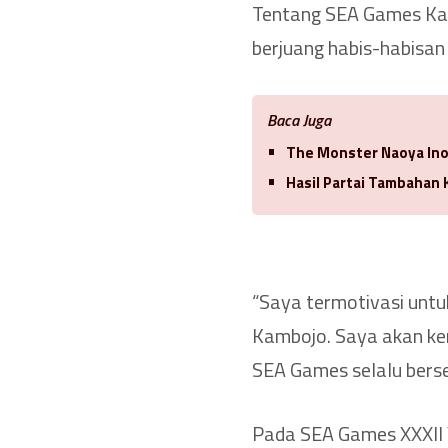
Tentang SEA Games Kam
berjuang habis-habisa
Baca Juga
The Monster Naoya Ino
Hasil Partai Tambahan 
“Saya termotivasi unt
Kambojo. Saya akan ker
SEA Games selalu bers
Pada SEA Games XXXII 