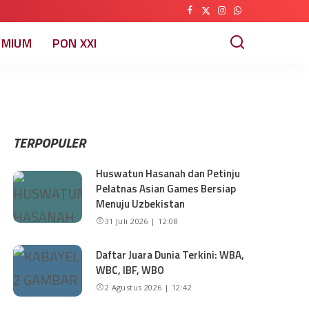
EMIUM
PON XXI
TERPOPULER
Huswatun Hasanah dan Petinju
Pelatnas Asian Games Bersiap
Menuju Uzbekistan
31 Juli 2026 | 12:08
Daftar Juara Dunia Terkini: WBA,
WBC, IBF, WBO
2 Agustus 2026 | 12:42