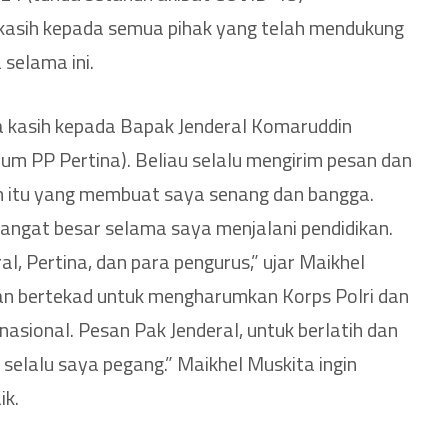
asih kepada semua pihak yang telah mendukung
selama ini.
a kasih kepada Bapak Jenderal Komaruddin
m PP Pertina). Beliau selalu mengirim pesan dan
n itu yang membuat saya senang dan bangga.
sangat besar selama saya menjalani pendidikan.
al, Pertina, dan para pengurus,” ujar Maikhel
an bertekad untuk mengharumkan Korps Polri dan
ernasional. Pesan Pak Jenderal, untuk berlatih dan
n selalu saya pegang.” Maikhel Muskita ingin
ik.