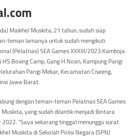
al.com
ipda) Maikhel Muskita, 21 tahun, sudah siap
an-teman lamanya untuk sudah mengikuti
ional (Pelatnas) SEA Games XXXIII/2023 Kamboja.
di HS Boxing Camp, Gang H Noan, Kampung Parigi
Kelurahan Parigi Mekar, Kecamatan Ciseeng,
nsi Jawa Barat.
rgabung dengan teman-teman Pelatnas SEA Games
 Muskita, yang sudah dilantik menjadi Bintara
 2022. “Saya sekarang tinggal menunggu surat
khel Muskita di Sekolah Polisi Negara (SPN)