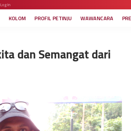
Log In
KOLOM
PROFIL PETINJU
WAWANCARA
PR
ita dan Semangat dari