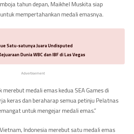
boja tahun depan, Maikhel Muskita siap
n untuk mempertahankan medali emasnya.
ue Satu-satunya Juara Undisputed
Kejuaraan Dunia WBC dan IBF di Las Vegas
Advertisement
uk merebut medali emas kedua SEA Games di
ja keras dan beraharap semua petinju Pelatnas
emangat untuk mengejar medali emas.”
Vietnam, Indonesia merebut satu medali emas