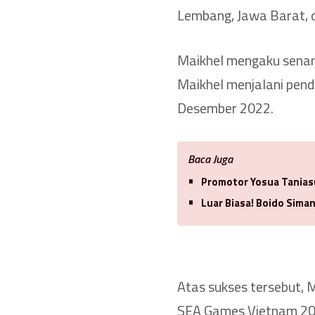
Lembang, Jawa Barat, 
Maikhel mengaku senang
Maikhel menjalani pendid
Desember 2022.
Baca Juga
Promotor Yosua Tanias
Luar Biasa! Boido Sima
Atas sukses tersebut, 
SEA Games Vietnam 202