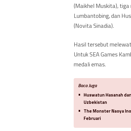
(Maikhel Muskita), tig
Lumbantobing, dan Hus
(Novita Sinadia).
Hasil tersebut melewat
Untuk SEA Games Kambo
medali emas.
Baca Juga
Huswatun Hasanah dan 
Uzbekistan
The Monster Naoya In
Februari