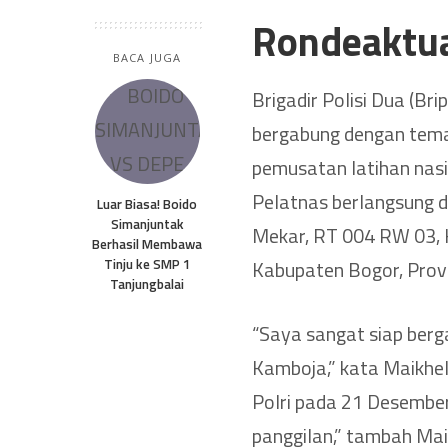
Rondeaktu
BACA JUGA
Brigadir Polisi Dua (Br
bergabung dengan tem
pemusatan latihan nas
Pelatnas berlangsung 
Luar Biasa! Boido
Simanjuntak
Mekar, RT 004 RW 03, 
Berhasil Membawa
Tinju ke SMP 1
Kabupaten Bogor, Provi
Tanjungbalai
“Saya sangat siap be
Kamboja,” kata Maikhel
Polri pada 21 Desember
panggilan,” tambah Mai