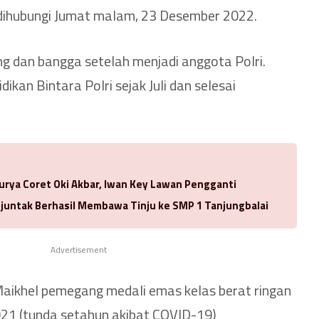
dihubungi Jumat malam, 23 Desember 2022.
 dan bangga setelah menjadi anggota Polri.
ikan Bintara Polri sejak Juli dan selesai
urya Coret Oki Akbar, Iwan Key Lawan Pengganti
njuntak Berhasil Membawa Tinju ke SMP 1 Tanjungbalai
Advertisement
Maikhel pemegang medali emas kelas berat ringan
1 (tunda setahun akibat COVID-19)