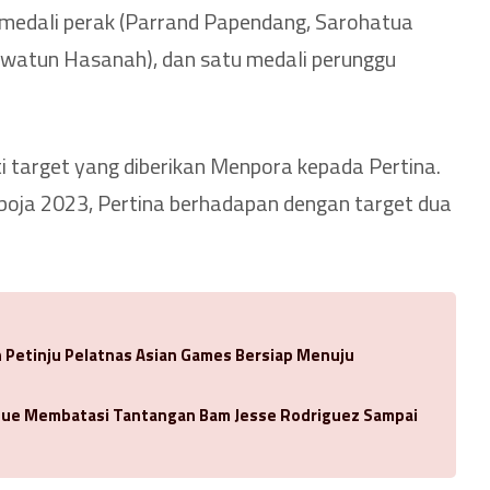
a medali perak (Parrand Papendang, Sarohatua
watun Hasanah), dan satu medali perunggu
i target yang diberikan Menpora kepada Pertina.
ja 2023, Pertina berhadapan dengan target dua
Petinju Pelatnas Asian Games Bersiap Menuju
oue Membatasi Tantangan Bam Jesse Rodriguez Sampai