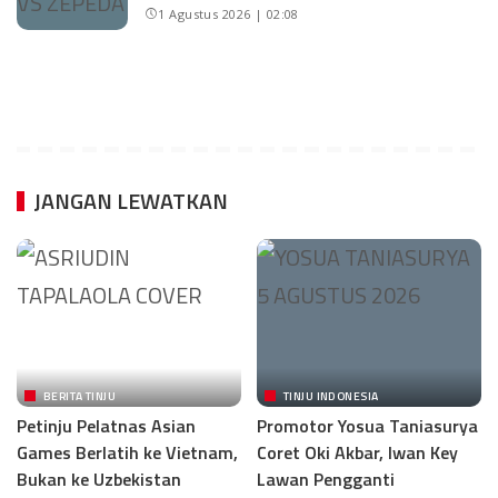
1 Agustus 2026 | 02:08
JANGAN LEWATKAN
BERITA TINJU
TINJU INDONESIA
Petinju Pelatnas Asian
Promotor Yosua Taniasurya
Games Berlatih ke Vietnam,
Coret Oki Akbar, Iwan Key
Bukan ke Uzbekistan
Lawan Pengganti