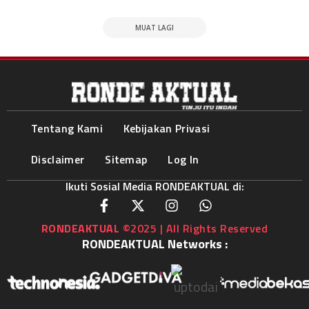
MUAT LAGI
Tentang Kami
Kebijakan Privasi
Disclaimer
Sitemap
Log In
Ikuti Sosial Media RONDEAKTUAL di:
RONDEAKTUAL
©2025 | All Rights Reserved
RONDEAKTUAL Networks :