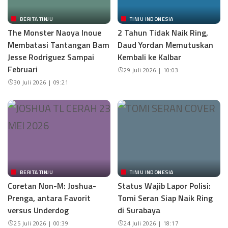
BERITA TINJU
TINJU INDONESIA
The Monster Naoya Inoue
2 Tahun Tidak Naik Ring,
Membatasi Tantangan Bam
Daud Yordan Memutuskan
Jesse Rodriguez Sampai
Kembali ke Kalbar
Februari
29 Juli 2026 | 10:03
30 Juli 2026 | 09:21
BERITA TINJU
TINJU INDONESIA
Coretan Non-M: Joshua-
Status Wajib Lapor Polisi:
Prenga, antara Favorit
Tomi Seran Siap Naik Ring
versus Underdog
di Surabaya
25 Juli 2026 | 00:39
24 Juli 2026 | 18:17