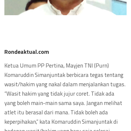
Rondeaktual.com
Ketua Umum PP Pertina, Mayjen TNI (Purn)
Komaruddin Simanjuntak berbicara tegas tentang
wasit/hakim yang nakal dalam menjalankan tugas.
“Wasit hakim yang tidak jujur coret. Tidak ada
yang boleh main-main sama saya. Jangan melihat
atlet itu berasal dari mana. Tidak boleh ada
keperpihakan,” kata Komaruddin Simanjuntak di
hadapan wasit/hakim yang baru saja selesai