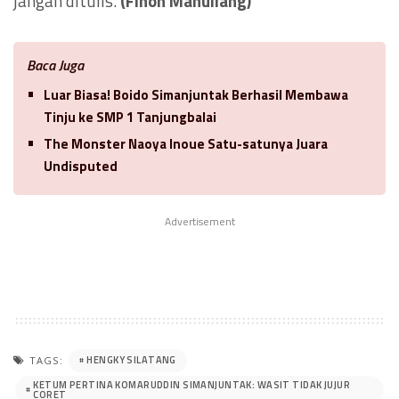
jangan ditulis.
(Finon Manullang)
Baca Juga
Luar Biasa! Boido Simanjuntak Berhasil Membawa
Tinju ke SMP 1 Tanjungbalai
The Monster Naoya Inoue Satu-satunya Juara
Undisputed
Advertisement
HENGKY SILATANG
TAGS:
KETUM PERTINA KOMARUDDIN SIMANJUNTAK: WASIT TIDAK JUJUR
CORET