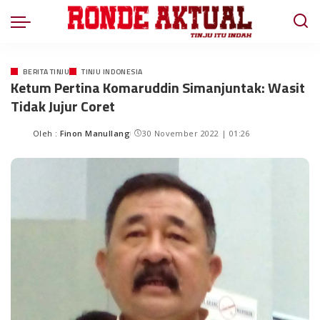
BERITA TINJU
TINJU INDONESIA
Ketum Pertina Komaruddin Simanjuntak: Wasit
Tidak Jujur Coret
Oleh :
Finon Manullang
30 November 2022 | 01:26