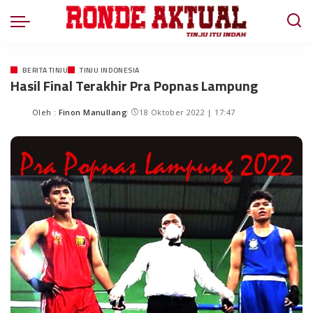
BERITA TINJU
TINJU INDONESIA
Hasil Final Terakhir Pra Popnas Lampung
Oleh :
Finon Manullang
18 Oktober 2022 | 17:47