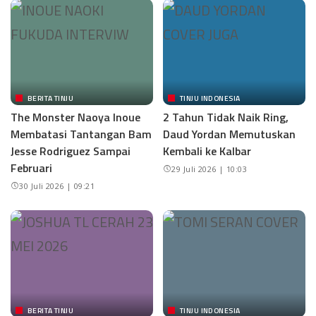
BERITA TINJU
TINJU INDONESIA
The Monster Naoya Inoue
2 Tahun Tidak Naik Ring,
Membatasi Tantangan Bam
Daud Yordan Memutuskan
Jesse Rodriguez Sampai
Kembali ke Kalbar
Februari
29 Juli 2026 | 10:03
30 Juli 2026 | 09:21
BERITA TINJU
TINJU INDONESIA