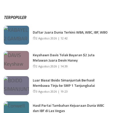
TERPOPULER
Daftar Juara Dunia Terkini: WBA, WBC, IBF, WBO
2 Agustus 2026 | 12:42
Keyshawn Davis Tolak Bayaran $2 Juta
Melawan Juara Devin Haney
2 Agustus 2026 | 14:39
Luar Biasa! Boido Simanjuntak Berhasil
Membawa Tinju ke SMP 1 Tanjungbalai
3 Agustus 2026 | 19:23
Hasil Partai Tambahan Kejuaraan Dunia WBC
dan IBF di Las Vegas