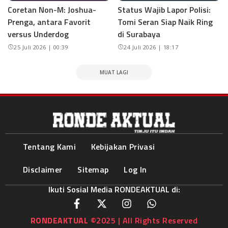
Coretan Non-M: Joshua-
Status Wajib Lapor Polisi:
Prenga, antara Favorit
Tomi Seran Siap Naik Ring
versus Underdog
di Surabaya
25 Juli 2026 | 00:39
24 Juli 2026 | 18:17
MUAT LAGI
Tentang Kami
Kebijakan Privasi
Disclaimer
Sitemap
Log In
Ikuti Sosial Media RONDEAKTUAL di:
RONDEAKTUAL
©2025 | All Rights Reserved