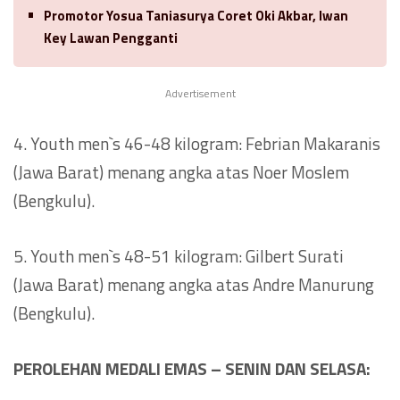
Promotor Yosua Taniasurya Coret Oki Akbar, Iwan
Key Lawan Pengganti
Advertisement
4. Youth men`s 46-48 kilogram: Febrian Makaranis
(Jawa Barat) menang angka atas Noer Moslem
(Bengkulu).
5. Youth men`s 48-51 kilogram: Gilbert Surati
(Jawa Barat) menang angka atas Andre Manurung
(Bengkulu).
PEROLEHAN MEDALI EMAS – SENIN DAN SELASA: