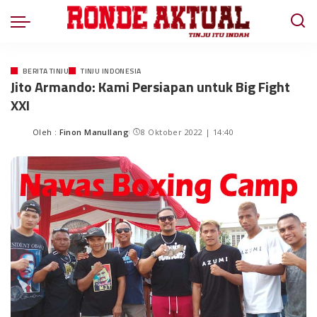
BERITA TINJU
TINJU INDONESIA
Jito Armando: Kami Persiapan untuk Big Fight
XXI
Oleh :
Finon Manullang
8 Oktober 2022 | 14:40