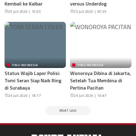
Kembali ke Kalbar
versus Underdog
29 Juli 2026 | 10:03
25 Juli 2026 | 00:39
TINJU INDONESIA
TINJU INDONESIA
Status Wajib Lapor Polisi:
Wonoroya Dibina di Jakarta,
Tomi Seran Siap Naik Ring
Setelah Tua Membina di
di Surabaya
Pertina Pacitan
24 Juli 2026 | 18:17
24 Juli 2026 | 16:47
MUAT LAGI