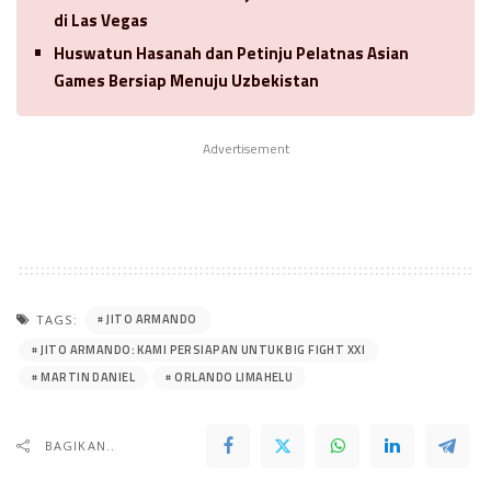
di Las Vegas
Huswatun Hasanah dan Petinju Pelatnas Asian
Games Bersiap Menuju Uzbekistan
Advertisement
JITO ARMANDO
TAGS:
JITO ARMANDO: KAMI PERSIAPAN UNTUK BIG FIGHT XXI
MARTIN DANIEL
ORLANDO LIMAHELU
BAGIKAN..