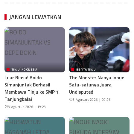
JANGAN LEWATKAN
TINJU INDONESIA
BERITA TINJU
Luar Biasa! Boido
The Monster Naoya Inoue
Simanjuntak Berhasil
Satu-satunya Juara
Membawa Tinju ke SMP 1
Undisputed
Tanjungbalai
3 Agustus 2026 | 00:06
3 Agustus 2026 | 19:23