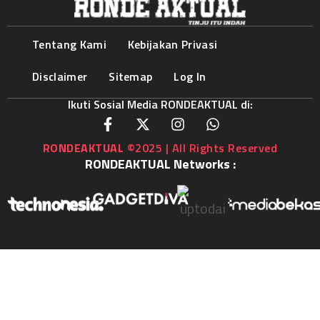
Tentang Kami
Kebijakan Privasi
Disclaimer
Sitemap
Log In
Ikuti Sosial Media RONDEAKTUAL di:
RONDEAKTUAL
©2025 | All Rights Reserved
RONDEAKTUAL Networks :