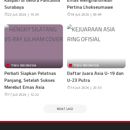
Surabaya
Pertina Lhokseumawe
22 Juli 2026 | 19:29
18 Juli 2026 | 00:49
TINJU INDONESIA
TINJU INDONESIA
Perbati Siapkan Pelatnas
Daftar Juara Asia U-19 dan
Panjang, Setelah Sukses
U-23 Putra
Merebut Emas Asia
16 Juli 2026 | 20:33
17 Juli 2026 | 12:22
MUAT LAGI