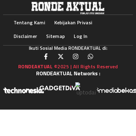
Tentang Kami
Kebijakan Privasi
Disclaimer
Sitemap
Log In
Ikuti Sosial Media RONDEAKTUAL di:
RONDEAKTUAL
©2025 | All Rights Reserved
RONDEAKTUAL Networks :