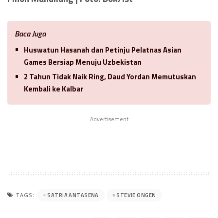
Baca Juga
Huswatun Hasanah dan Petinju Pelatnas Asian
Games Bersiap Menuju Uzbekistan
2 Tahun Tidak Naik Ring, Daud Yordan Memutuskan
Kembali ke Kalbar
Advertisement
SATRIA ANTASENA
STEVIE ONGEN
TAGS: