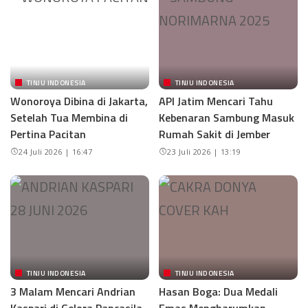
TINJU INDONESIA
TINJU INDONESIA
Wonoroya Dibina di Jakarta,
API Jatim Mencari Tahu
Setelah Tua Membina di
Kebenaran Sambung Masuk
Pertina Pacitan
Rumah Sakit di Jember
24 Juli 2026 | 16:47
23 Juli 2026 | 13:19
TINJU INDONESIA
TINJU INDONESIA
3 Malam Mencari Andrian
Hasan Boga: Dua Medali
Kaspari di Gelora Pancasila
Emas Mengharumkan