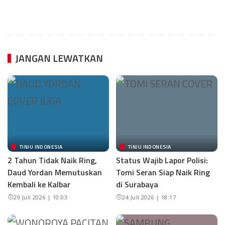
JANGAN LEWATKAN
TINJU INDONESIA
TINJU INDONESIA
2 Tahun Tidak Naik Ring,
Status Wajib Lapor Polisi:
Daud Yordan Memutuskan
Tomi Seran Siap Naik Ring
Kembali ke Kalbar
di Surabaya
29 Juli 2026 | 10:03
24 Juli 2026 | 18:17