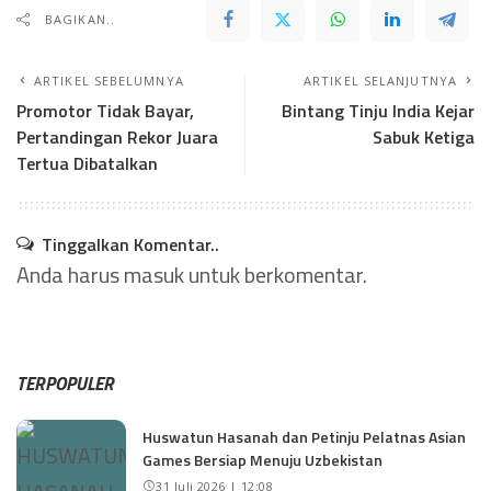
BAGIKAN..
ARTIKEL SEBELUMNYA
ARTIKEL SELANJUTNYA
Promotor Tidak Bayar,
Bintang Tinju India Kejar
Pertandingan Rekor Juara
Sabuk Ketiga
Tertua Dibatalkan
Tinggalkan Komentar..
Anda harus
masuk
untuk berkomentar.
TERPOPULER
Huswatun Hasanah dan Petinju Pelatnas Asian
Games Bersiap Menuju Uzbekistan
31 Juli 2026 | 12:08