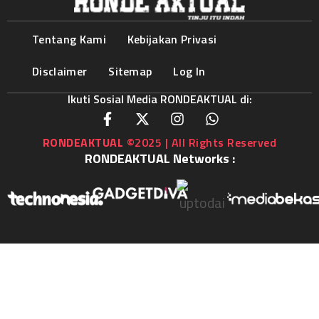
Tentang Kami
Kebijakan Privasi
Disclaimer
Sitemap
Log In
Ikuti Sosial Media RONDEAKTUAL di:
RONDEAKTUAL
©2025 | All Rights Reserved
RONDEAKTUAL Networks :