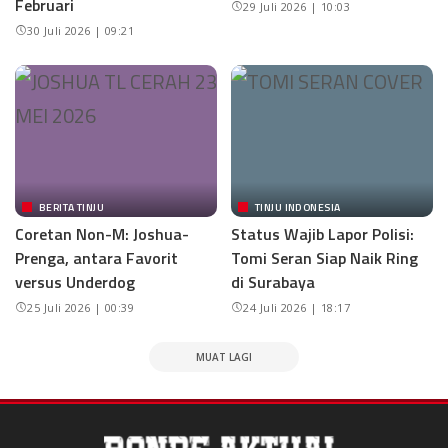
Februari
29 Juli 2026 | 10:03
30 Juli 2026 | 09:21
BERITA TINJU
TINJU INDONESIA
Coretan Non-M: Joshua-
Status Wajib Lapor Polisi:
Prenga, antara Favorit
Tomi Seran Siap Naik Ring
versus Underdog
di Surabaya
25 Juli 2026 | 00:39
24 Juli 2026 | 18:17
MUAT LAGI