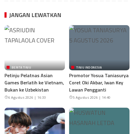
JANGAN LEWATKAN
BERITA TINJU
TINJU INDONESIA
Petinju Pelatnas Asian
Promotor Yosua Taniasurya
Games Berlatih ke Vietnam,
Coret Oki Akbar, Iwan Key
Bukan ke Uzbekistan
Lawan Pengganti
6 Agustus 2026 | 16:33
5 Agustus 2026 | 14:40