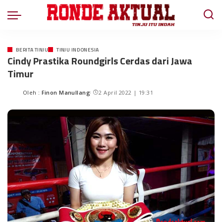
BERITA TINJU
TINJU INDONESIA
Cindy Prastika Roundgirls Cerdas dari Jawa
Timur
Oleh :
Finon Manullang
2 April 2022 | 19:31