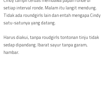
Cindy tampil cerdas membawa papan ronde di
setiap interval ronde. Malam itu langit mendung.
Tidak ada roundgirls lain dan entah mengapa Cindy
satu-satunya yang datang.
Harus diakui, tanpa roudgirls tontonan tinju tidak
sedap dipandang. Ibarat sayur tanpa garam,
hambar.