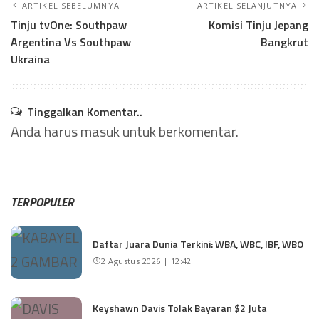
ARTIKEL SEBELUMNYA
ARTIKEL SELANJUTNYA
Tinju tvOne: Southpaw
Komisi Tinju Jepang
Argentina Vs Southpaw
Bangkrut
Ukraina
Tinggalkan Komentar..
Anda harus
masuk
untuk berkomentar.
TERPOPULER
Daftar Juara Dunia Terkini: WBA, WBC, IBF, WBO
2 Agustus 2026 | 12:42
Keyshawn Davis Tolak Bayaran $2 Juta