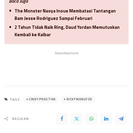
Baca Juga
The Monster Naoya Inoue Membatasi Tantangan
Bam Jesse Rodriguez Sampai Februari
2 Tahun Tidak Naik Ring, Daud Yordan Memutuskan
Kembali ke Kalbar
Advertisement
CINDY PRASTIKA
RICKY MANUFOE
TAGS:
BAGIKAN..