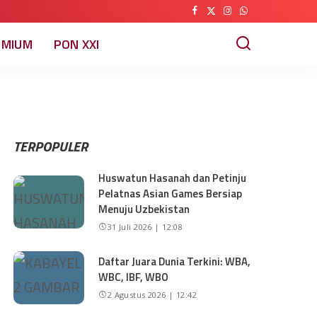
EMIUM
PON XXI
TERPOPULER
Huswatun Hasanah dan Petinju
Pelatnas Asian Games Bersiap
Menuju Uzbekistan
31 Juli 2026 | 12:08
Daftar Juara Dunia Terkini: WBA,
WBC, IBF, WBO
2 Agustus 2026 | 12:42