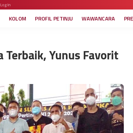
Log In
KOLOM
PROFIL PETINJU
WAWANCARA
PR
 Terbaik, Yunus Favorit