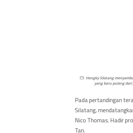
Hengky Silatang menyambu
yang baru pulang dari 
Pada pertandingan tera
Silatang, mendatangkan
Nico Thomas. Hadir pr
Tan.