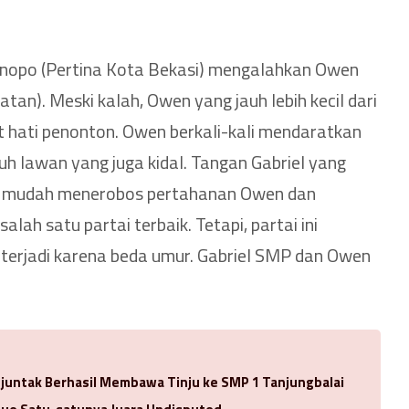
Manopo (Pertina Kota Bekasi) mengalahkan Owen
atan). Meski kalah, Owen yang jauh lebih kecil dari
t hati penonton. Owen berkali-kali mendaratkan
uh lawan yang juga kidal. Tangan Gabriel yang
an mudah menerobos pertahanan Owen dan
lah satu partai terbaik. Tetapi, partai ini
 terjadi karena beda umur. Gabriel SMP dan Owen
njuntak Berhasil Membawa Tinju ke SMP 1 Tanjungbalai