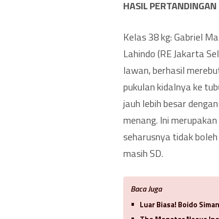
HASIL PERTANDINGAN
Kelas 38 kg: Gabriel 
Lahindo (RE Jakarta Sel
lawan, berhasil merebu
pukulan kidalnya ke tub
jauh lebih besar deng
menang. Ini merupakan sa
seharusnya tidak boleh
masih SD.
Baca Juga
Luar Biasa! Boido Sima