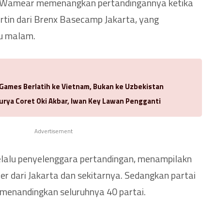
s Wamear memenangkan pertandingannya ketika
tin dari Brenx Basecamp Jakarta, yang
u malam.
 Games Berlatih ke Vietnam, Bukan ke Uzbekistan
urya Coret Oki Akbar, Iwan Key Lawan Pengganti
Advertisement
elalu penyelenggara pertandingan, menampilakn
r dari Jakarta dan sekitarnya. Sedangkan partai
te, menandingkan seluruhnya 40 partai.