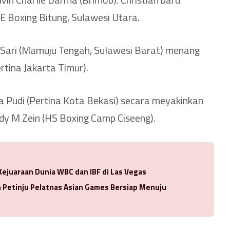
E Boxing Bitung, Sulawesi Utara.
da Sari (Mamuju Tengah, Sulawesi Barat) menang
rtina Jakarta Timur).
ana Pudi (Pertina Kota Bekasi) secara meyakinkan
dy M Zein (HS Boxing Camp Ciseeng).
Kejuaraan Dunia WBC dan IBF di Las Vegas
Petinju Pelatnas Asian Games Bersiap Menuju