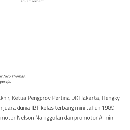
Advertisement
t Nico Thomas,
gereja.
khir, Ketua Pengprov Pertina DKI Jakarta, Hengky
 juara dunia IBF kelas terbang mini tahun 1989
omotor Nelson Nainggolan dan promotor Armin