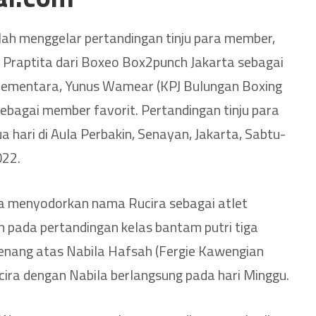
lah menggelar pertandingan tinju para member,
 Praptita dari Boxeo Box2punch Jakarta sebagai
 Sementara, Yunus Wamear (KPJ Bulungan Boxing
sebagai member favorit. Pertandingan tinju para
 hari di Aula Perbakin, Senayan, Jakarta, Sabtu-
022.
ika menyodorkan nama Rucira sebagai atlet
h pada pertandingan kelas bantam putri tiga
menang atas Nabila Hafsah (Fergie Kawengian
ira dengan Nabila berlangsung pada hari Minggu.