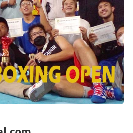
al.com