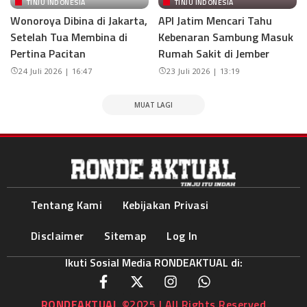
TINJU INDONESIA
TINJU INDONESIA
Wonoroya Dibina di Jakarta,
API Jatim Mencari Tahu
Setelah Tua Membina di
Kebenaran Sambung Masuk
Pertina Pacitan
Rumah Sakit di Jember
24 Juli 2026 | 16:47
23 Juli 2026 | 13:19
MUAT LAGI
Tentang Kami
Kebijakan Privasi
Disclaimer
Sitemap
Log In
Ikuti Sosial Media RONDEAKTUAL di:
RONDEAKTUAL
©2025 | All Rights Reserved