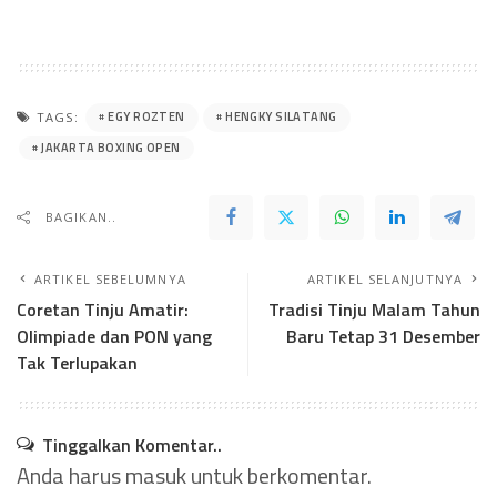
EGY ROZTEN
HENGKY SILATANG
TAGS:
JAKARTA BOXING OPEN
BAGIKAN..
ARTIKEL SEBELUMNYA
ARTIKEL SELANJUTNYA
Coretan Tinju Amatir:
Tradisi Tinju Malam Tahun
Olimpiade dan PON yang
Baru Tetap 31 Desember
Tak Terlupakan
Tinggalkan Komentar..
Anda harus
masuk
untuk berkomentar.