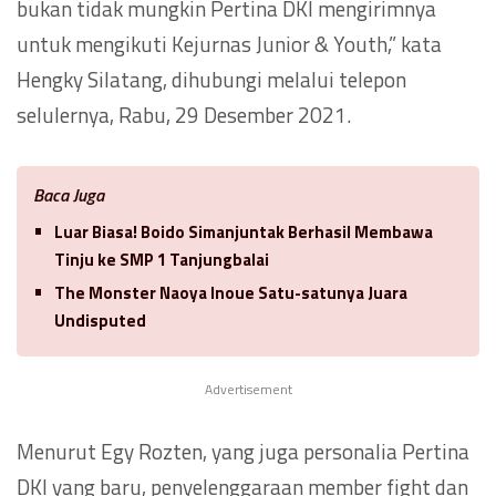
bukan tidak mungkin Pertina DKI mengirimnya
untuk mengikuti Kejurnas Junior & Youth,” kata
Hengky Silatang, dihubungi melalui telepon
selulernya, Rabu, 29 Desember 2021.
Baca Juga
Luar Biasa! Boido Simanjuntak Berhasil Membawa
Tinju ke SMP 1 Tanjungbalai
The Monster Naoya Inoue Satu-satunya Juara
Undisputed
Advertisement
Menurut Egy Rozten, yang juga personalia Pertina
DKI yang baru, penyelenggaraan member fight dan