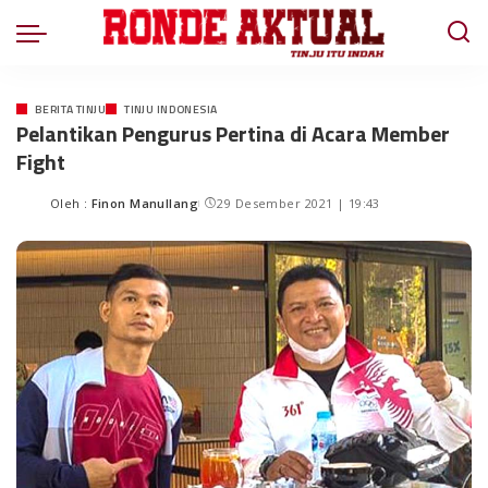
BERITA TINJU
TINJU INDONESIA
Pelantikan Pengurus Pertina di Acara Member
Fight
Oleh :
Finon Manullang
29 Desember 2021 | 19:43