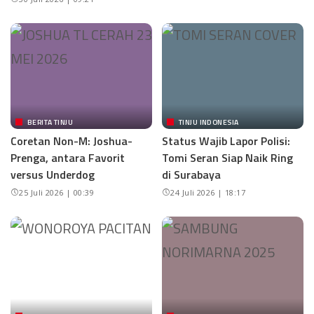
BERITA TINJU
TINJU INDONESIA
Coretan Non-M: Joshua-
Status Wajib Lapor Polisi:
Prenga, antara Favorit
Tomi Seran Siap Naik Ring
versus Underdog
di Surabaya
25 Juli 2026 | 00:39
24 Juli 2026 | 18:17