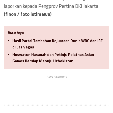
laporkan kepada Pengprov Pertina DKI Jakarta.
(finon / foto istimewa)
Baca Juga
Hasil Partai Tambahan Kejuaraan Dunia WBC dan IBF
di Las Vegas
Huswatun Hasanah dan Petinju Pelatnas Asian
Games Bersiap Menuju Uzbekistan
Advertisement