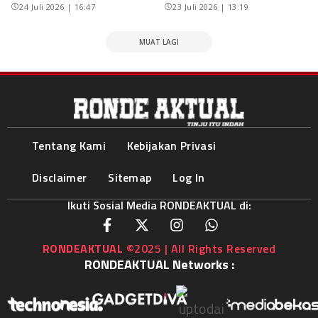
24 Juli 2026 | 16:47
23 Juli 2026 | 13:19
MUAT LAGI
Tentang Kami
Kebijakan Privasi
Disclaimer
Sitemap
Log In
Ikuti Sosial Media RONDEAKTUAL di:
RONDEAKTUAL
©2025 | All Rights Reserved
RONDEAKTUAL Networks :