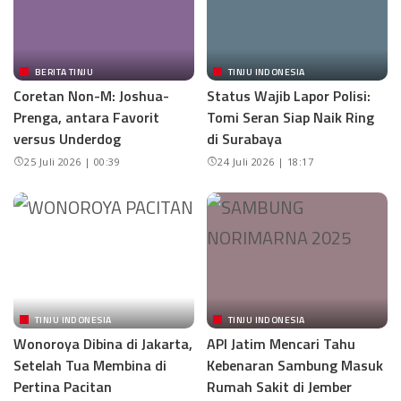
BERITA TINJU
TINJU INDONESIA
Coretan Non-M: Joshua-
Status Wajib Lapor Polisi:
Prenga, antara Favorit
Tomi Seran Siap Naik Ring
versus Underdog
di Surabaya
25 Juli 2026 | 00:39
24 Juli 2026 | 18:17
TINJU INDONESIA
TINJU INDONESIA
Wonoroya Dibina di Jakarta,
API Jatim Mencari Tahu
Setelah Tua Membina di
Kebenaran Sambung Masuk
Pertina Pacitan
Rumah Sakit di Jember