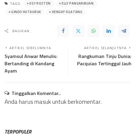
EGY ROZTEN
ELLY PANGARIBUAN
TAGS:
GINDO HUTAURUK
HENGKY SILATANG
BAGIKAN..
ARTIKEL SEBELUMNYA
ARTIKEL SELANJUTNYA
Syamsul Anwar Menulis:
Rangkuman Tinju Dunia:
Bertanding di Kandang
Pacquiao Tertinggal Jauh
Ayam
Tinggalkan Komentar..
Anda harus
masuk
untuk berkomentar.
TERPOPULER