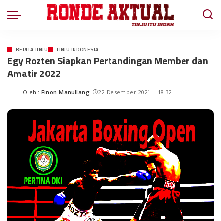
BERITA TINJU
TINJU INDONESIA
Egy Rozten Siapkan Pertandingan Member dan
Amatir 2022
Oleh :
Finon Manullang
22 Desember 2021 | 18:32