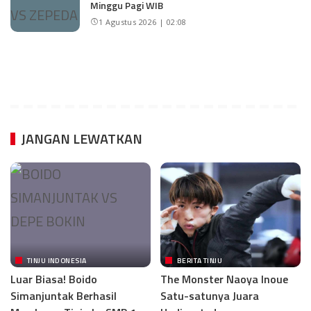
Minggu Pagi WIB
1 Agustus 2026 | 02:08
JANGAN LEWATKAN
TINJU INDONESIA
BERITA TINJU
Luar Biasa! Boido
The Monster Naoya Inoue
Simanjuntak Berhasil
Satu-satunya Juara