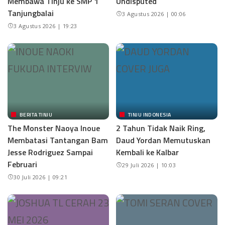
Membawa Tinju ke SMP 1
Undisputed
Tanjungbalai
3 Agustus 2026 | 00:06
3 Agustus 2026 | 19:23
BERITA TINJU
TINJU INDONESIA
The Monster Naoya Inoue
2 Tahun Tidak Naik Ring,
Membatasi Tantangan Bam
Daud Yordan Memutuskan
Jesse Rodriguez Sampai
Kembali ke Kalbar
Februari
29 Juli 2026 | 10:03
30 Juli 2026 | 09:21