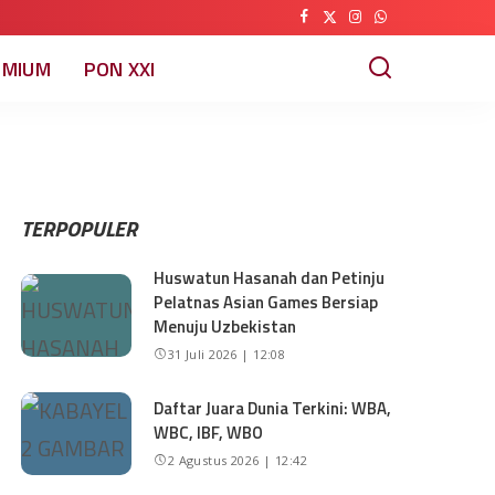
EMIUM
PON XXI
TERPOPULER
Huswatun Hasanah dan Petinju
Pelatnas Asian Games Bersiap
Menuju Uzbekistan
31 Juli 2026 | 12:08
Daftar Juara Dunia Terkini: WBA,
WBC, IBF, WBO
2 Agustus 2026 | 12:42