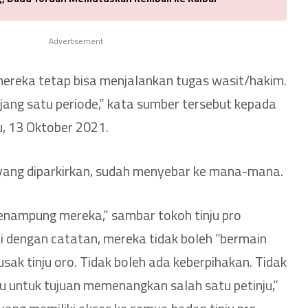
Advertisement
mereka tetap bisa menjalankan tugas wasit/hakim.
njang satu periode,” kata sumber tersebut kepada
, 13 Oktober 2021.
yang diparkirkan, sudah menyebar ke mana-mana.
 menampung mereka,” sambar tokoh tinju pro
pi dengan catatan, mereka tidak boleh “bermain
sak tinju oro. Tidak boleh ada keberpihakan. Tidak
 untuk tujuan memenangkan salah satu petinju,”