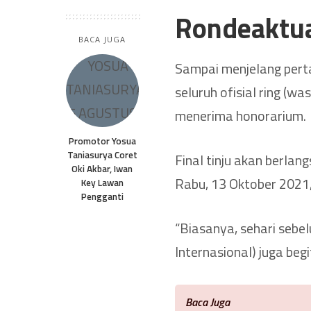
Rondeaktu
BACA JUGA
Sampai menjelang perta
seluruh ofisial ring (wa
menerima honorarium.
Promotor Yosua
Taniasurya Coret
Final tinju akan berla
Oki Akbar, Iwan
Rabu, 13 Oktober 2021,
Key Lawan
Pengganti
“Biasanya, sehari sebel
Internasional) juga begit
Baca Juga