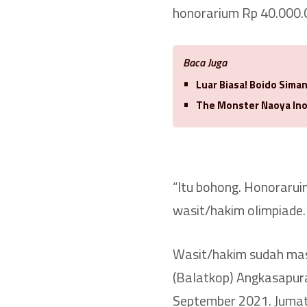
honorarium Rp 40.000.
Baca Juga
Luar Biasa! Boido Sima
The Monster Naoya Ino
“Itu bohong. Honorarui
wasit/hakim olimpiade.
Wasit/hakim sudah mas
(Balatkop) Angkasapura
September 2021. Jumat,