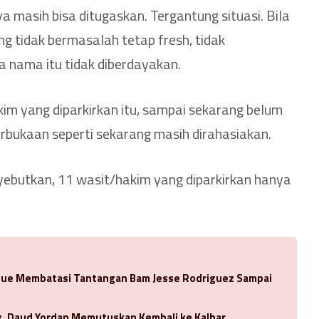
a masih bisa ditugaskan. Tergantung situasi. Bila
ng tidak bermasalah tetap fresh, tidak
 nama itu tidak diberdayakan.
kim yang diparkirkan itu, sampai sekarang belum
terbukaan seperti sekarang masih dirahasiakan.
ebutkan, 11 wasit/hakim yang diparkirkan hanya
oue Membatasi Tantangan Bam Jesse Rodriguez Sampai
ng, Daud Yordan Memutuskan Kembali ke Kalbar