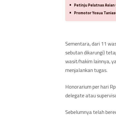
Petinju Pelatnas Asian
Promotor Yosua Tanias
Sementara, dari 11 was
sebutan dikarungi) te
wasit/hakim lainnya, 
menjalankan tugas.
Honorarium per hari Rp
delegate atau supervis
Sebelumnya telah bere