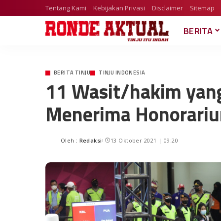
Tentang Kami
Kebijakan Privasi
Disclaimer
Sitemap
BERITA
BERITA TINJU
TINJU INDONESIA
11 Wasit/hakim yang
Menerima Honorari
Oleh :
Redaksi
13 Oktober 2021 | 09:20