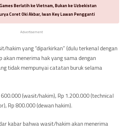
 Games Berlatih ke Vietnam, Bukan ke Uzbekistan
urya Coret Oki Akbar, Iwan Key Lawan Pengganti
Advertisement
it/hakim yang “diparkirkan” (dulu terkenal dengan
tap akan menerima hak yang sama dengan
yang tidak mempunyai catatan buruk selama
 600.000 (wasit/hakim), Rp 1.200.000 (technical
or), Rp 800.000 (dewan hakim).
dar kabar bahwa wasit/hakim akan menerima