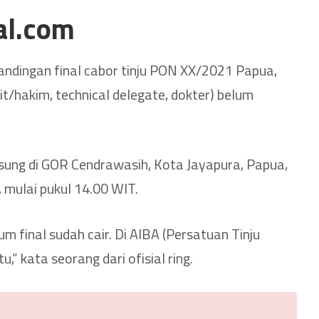
al.com
ndingan final cabor tinju PON XX/2021 Papua,
sit/hakim, technical delegate, dokter) belum
ngsung di GOR Cendrawasih, Kota Jayapura, Papua,
 mulai pukul 14.00 WIT.
um final sudah cair. Di AIBA (Persatuan Tinju
u,” kata seorang dari ofisial ring.