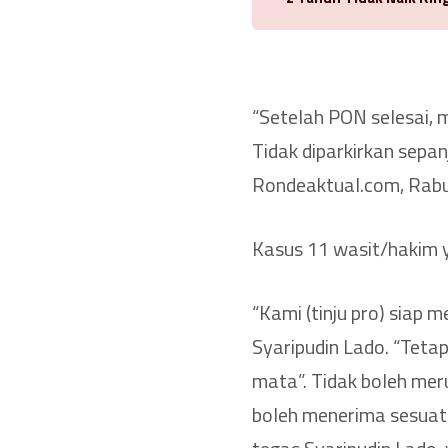
“Setelah PON selesai, 
Tidak diparkirkan sepa
Rondeaktual.com, Rabu
Kasus 11 wasit/hakim 
“Kami (tinju pro) siap
Syaripudin Lado. “Teta
mata”. Tidak boleh meru
boleh menerima sesuatu