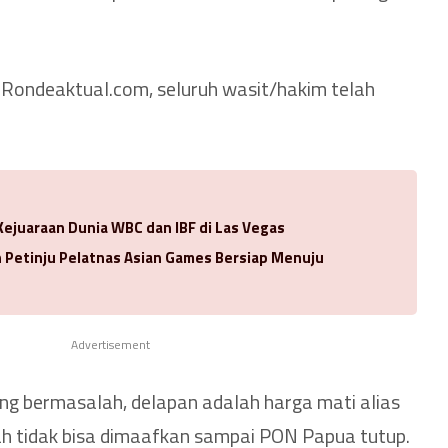
Rondeaktual.com, seluruh wasit/hakim telah
Kejuaraan Dunia WBC dan IBF di Las Vegas
Petinju Pelatnas Asian Games Bersiap Menuju
Advertisement
ng bermasalah, delapan adalah harga mati alias
h tidak bisa dimaafkan sampai PON Papua tutup.