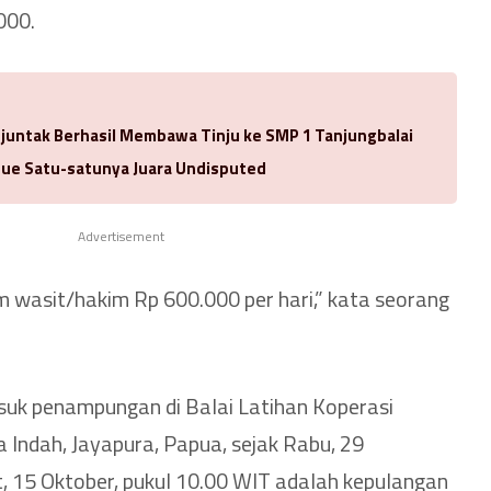
000.
njuntak Berhasil Membawa Tinju ke SMP 1 Tanjungbalai
ue Satu-satunya Juara Undisputed
Advertisement
m wasit/hakim Rp 600.000 per hari,” kata seorang
uk penampungan di Balai Latihan Koperasi
 Indah, Jayapura, Papua, sejak Rabu, 29
 15 Oktober, pukul 10.00 WIT adalah kepulangan