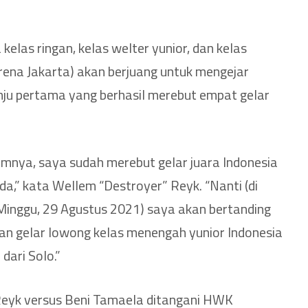
kelas ringan, kelas welter yunior, dan kelas
rena Jakarta) akan berjuang untuk mengejar
nju pertama yang berhasil merebut empat gelar
umnya, saya sudah merebut gelar juara Indonesia
eda,” kata Wellem “Destroyer” Reyk. “Nanti (di
Minggu, 29 Agustus 2021) saya akan bertanding
an gelar lowong kelas menengah yunior Indonesia
ari Solo.”
eyk versus Beni Tamaela ditangani HWK