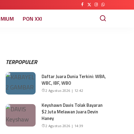
EMIUM
PON XXI
TERPOPULER
Daftar Juara Dunia Terkini: WBA,
WBC, IBF, WBO
2 Agustus 2026 | 12:42
Keyshawn Davis Tolak Bayaran
$2 Juta Melawan Juara Devin
Haney
2 Agustus 2026 | 14:39