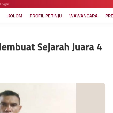
Log In
KOLOM
PROFIL PETINJU
WAWANCARA
PR
embuat Sejarah Juara 4