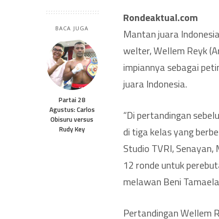
Rondeaktual.com
BACA JUGA
Mantan juara Indonesia 
welter, Wellem Reyk (A
impiannya sebagai peti
juara Indonesia.
Partai 28
Agustus: Carlos
“Di pertandingan sebel
Obisuru versus
Rudy Key
di tiga kelas yang berb
Studio TVRI, Senayan, 
12 ronde untuk perebut
melawan Beni Tamaela d
Pertandingan Wellem R