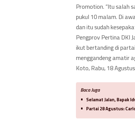
Promotion. “Itu salah s
pukul 10 malam. Di awa
dan itu sudah kesepaka
Pengprov Pertina DKI J
ikut bertanding di part
menggandeng amatir ag
Koto, Rabu, 18 Agustu
Baca Juga
Selamat Jalan, Bapak 
Partai 28 Agustus: Car