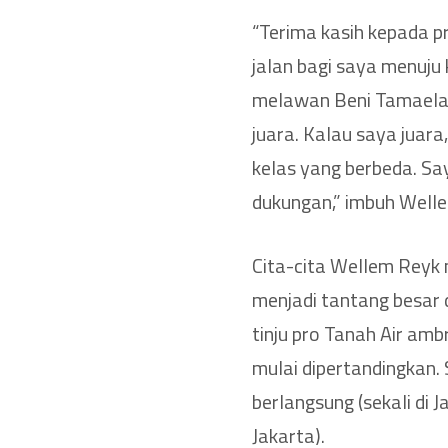
“Terima kasih kepada 
jalan bagi saya menuju
melawan Beni Tamaela,
juara. Kalau saya juara
kelas yang berbeda. Sa
dukungan,” imbuh Well
Cita-cita Wellem Reyk 
menjadi tantang besar 
tinju pro Tanah Air amb
mulai dipertandingkan. 
berlangsung (sekali di J
Jakarta).