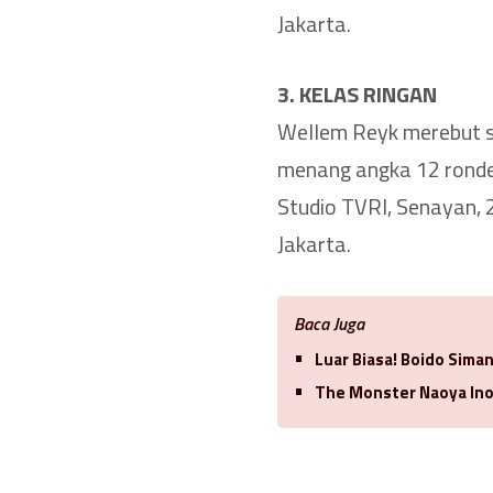
Jakarta.
3. KELAS RINGAN
Wellem Reyk merebut sa
menang angka 12 ronde 
Studio TVRI, Senayan, 
Jakarta.
Baca Juga
Luar Biasa! Boido Sima
The Monster Naoya Ino