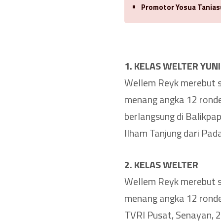
Promotor Yosua Tanias
1. KELAS WELTER YUN
Wellem Reyk merebut sab
menang angka 12 ronde 
berlangsung di Balikpa
Ilham Tanjung dari Pad
2. KELAS WELTER
Wellem Reyk merebut sa
menang angka 12 ronde 
TVRI Pusat, Senayan, 2