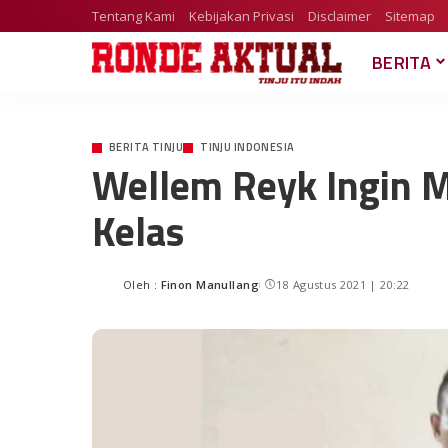
Tentang Kami
Kebijakan Privasi
Disclaimer
Sitemap
BERITA
BERITA TINJU
TINJU INDONESIA
Wellem Reyk Ingin M
Kelas
Oleh :
Finon Manullang
18 Agustus 2021 | 20:22