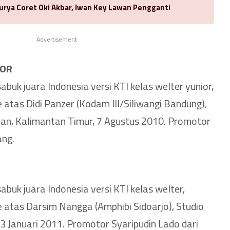
urya Coret Oki Akbar, Iwan Key Lawan Pengganti
Advertisement
IOR
uk juara Indonesia versi KTI kelas welter yunior,
atas Didi Panzer (Kodam III/Siliwangi Bandung),
pan, Kalimantan Timur, 7 Agustus 2010. Promotor
ang.
buk juara Indonesia versi KTI kelas welter,
atas Darsim Nangga (Amphibi Sidoarjo), Studio
3 Januari 2011. Promotor Syaripudin Lado dari