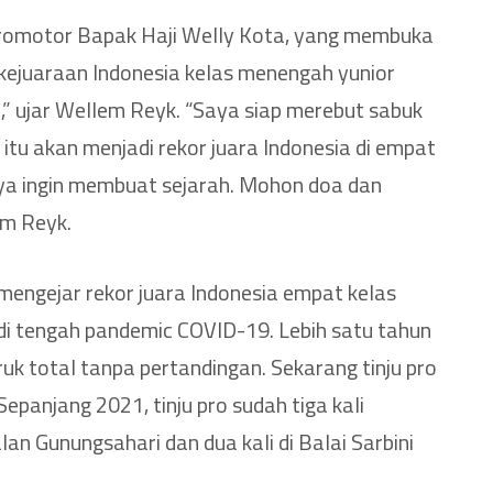
promotor Bapak Haji Welly Kota, yang membuka
 kejuaraan Indonesia kelas menengah yunior
” ujar Wellem Reyk. “Saya siap merebut sabuk
, itu akan menjadi rekor juara Indonesia di empat
ya ingin membuat sejarah. Mohon doa dan
em Reyk.
mengejar rekor juara Indonesia empat kelas
di tengah pandemic COVID-19. Lebih satu tahun
ruk total tanpa pertandingan. Sekarang tinju pro
Sepanjang 2021, tinju pro sudah tiga kali
alan Gunungsahari dan dua kali di Balai Sarbini