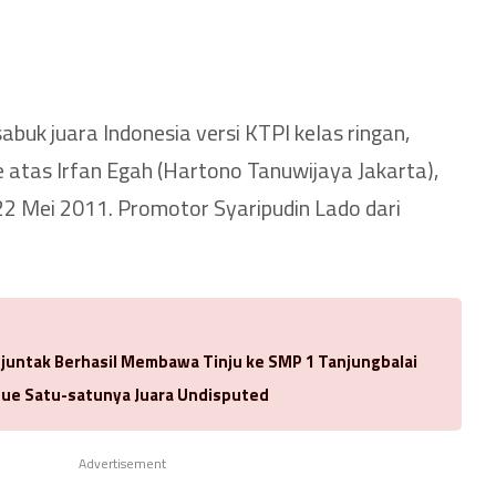
buk juara Indonesia versi KTPI kelas ringan,
atas Irfan Egah (Hartono Tanuwijaya Jakarta),
22 Mei 2011. Promotor Syaripudin Lado dari
njuntak Berhasil Membawa Tinju ke SMP 1 Tanjungbalai
ue Satu-satunya Juara Undisputed
Advertisement