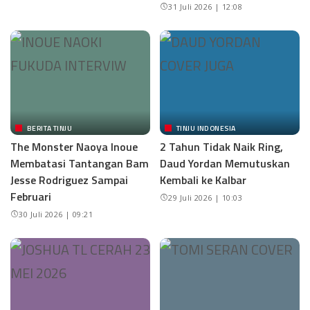
31 Juli 2026 | 12:08
BERITA TINJU
TINJU INDONESIA
The Monster Naoya Inoue
2 Tahun Tidak Naik Ring,
Membatasi Tantangan Bam
Daud Yordan Memutuskan
Jesse Rodriguez Sampai
Kembali ke Kalbar
Februari
29 Juli 2026 | 10:03
30 Juli 2026 | 09:21