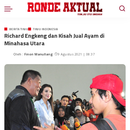
BERITA TINJU
TINJU INDONESIA
Richard Engkeng dan Kisah Jual Ayam di
Minahasa Utara
Oleh :
Finon Manullang
9 Agustus 2021 | 08:37