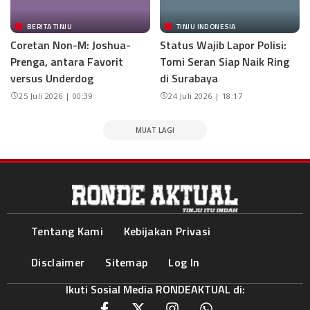
BERITA TINJU
TINJU INDONESIA
Coretan Non-M: Joshua-
Status Wajib Lapor Polisi:
Prenga, antara Favorit
Tomi Seran Siap Naik Ring
versus Underdog
di Surabaya
25 Juli 2026 | 00:39
24 Juli 2026 | 18:17
MUAT LAGI
Tentang Kami
Kebijakan Privasi
Disclaimer
Sitemap
Log In
Ikuti Sosial Media RONDEAKTUAL di: