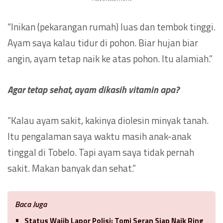
“Inikan (pekarangan rumah) luas dan tembok tinggi.
Ayam saya kalau tidur di pohon. Biar hujan biar
angin, ayam tetap naik ke atas pohon. Itu alamiah.”
Agar tetap sehat, ayam dikasih vitamin apa?
“Kalau ayam sakit, kakinya diolesin minyak tanah.
Itu pengalaman saya waktu masih anak-anak
tinggal di Tobelo. Tapi ayam saya tidak pernah
sakit. Makan banyak dan sehat.”
Baca Juga
Status Wajib Lapor Polisi: Tomi Seran Siap Naik Ring