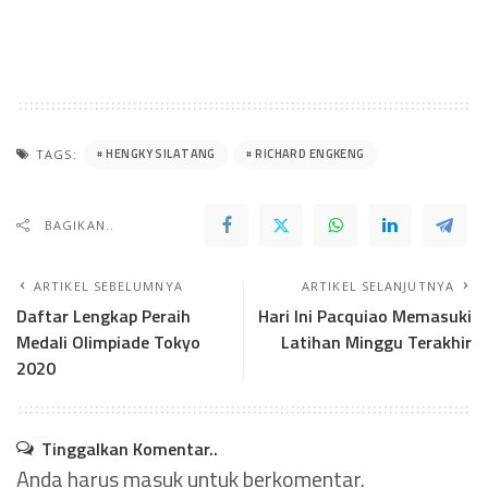
HENGKY SILATANG
RICHARD ENGKENG
TAGS:
BAGIKAN..
ARTIKEL SEBELUMNYA
ARTIKEL SELANJUTNYA
Daftar Lengkap Peraih
Hari Ini Pacquiao Memasuki
Medali Olimpiade Tokyo
Latihan Minggu Terakhir
2020
Tinggalkan Komentar..
Anda harus
masuk
untuk berkomentar.