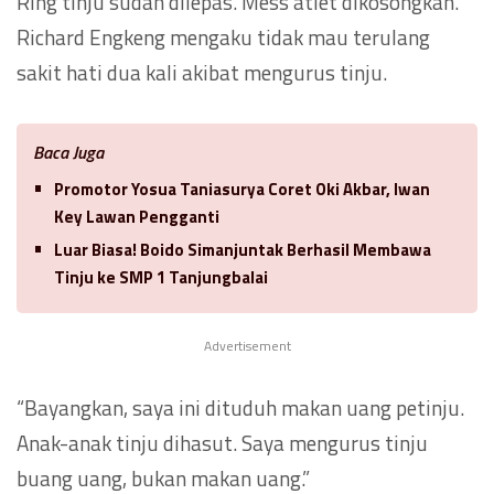
Ring tinju sudah dilepas. Mess atlet dikosongkan.
Richard Engkeng mengaku tidak mau terulang
sakit hati dua kali akibat mengurus tinju.
Baca Juga
Promotor Yosua Taniasurya Coret Oki Akbar, Iwan
Key Lawan Pengganti
Luar Biasa! Boido Simanjuntak Berhasil Membawa
Tinju ke SMP 1 Tanjungbalai
Advertisement
“Bayangkan, saya ini dituduh makan uang petinju.
Anak-anak tinju dihasut. Saya mengurus tinju
buang uang, bukan makan uang.”