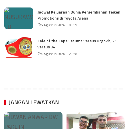
Jadwal Kejuaraan Dunia Persembahan Teiken
Promotions di Toyota Arena
5 Agustus 2026 | 00:39
Tale of the Tape: Itauma versus Hrgovic, 21
versus 34
4 Agustus 2026 | 20:38
JANGAN LEWATKAN