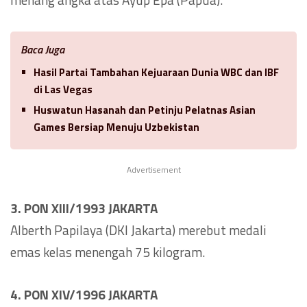
Baca Juga
Hasil Partai Tambahan Kejuaraan Dunia WBC dan IBF
di Las Vegas
Huswatun Hasanah dan Petinju Pelatnas Asian
Games Bersiap Menuju Uzbekistan
Advertisement
3. PON XIII/1993 JAKARTA
Alberth Papilaya (DKI Jakarta) merebut medali
emas kelas menengah 75 kilogram.
4. PON XIV/1996 JAKARTA