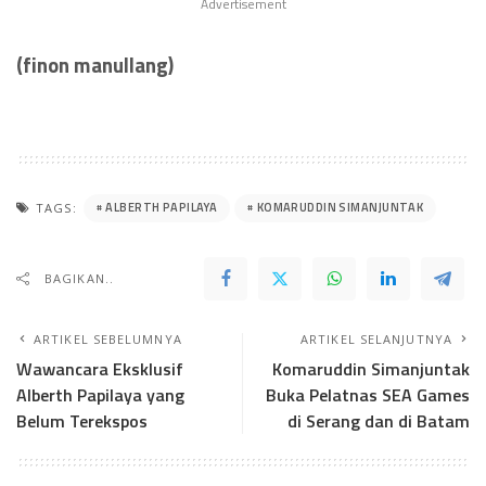
Advertisement
(finon manullang)
ALBERTH PAPILAYA
KOMARUDDIN SIMANJUNTAK
TAGS:
BAGIKAN..
ARTIKEL SEBELUMNYA
ARTIKEL SELANJUTNYA
Wawancara Eksklusif
Komaruddin Simanjuntak
Alberth Papilaya yang
Buka Pelatnas SEA Games
Belum Terekspos
di Serang dan di Batam