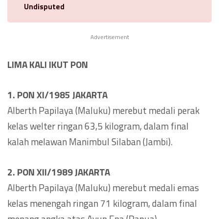
Undisputed
Advertisement
LIMA KALI IKUT PON
1. PON XI/1985 JAKARTA
Alberth Papilaya (Maluku) merebut medali perak
kelas welter ringan 63,5 kilogram, dalam final
kalah melawan Manimbul Silaban (Jambi).
2. PON XII/1989 JAKARTA
Alberth Papilaya (Maluku) merebut medali emas
kelas menengah ringan 71 kilogram, dalam final
menang angka atas Ayup Epa (Papua).