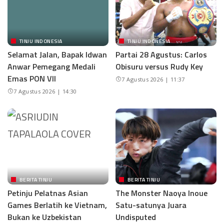
TINJU INDONESIA
TINJU INDONESIA
Selamat Jalan, Bapak Idwan
Partai 28 Agustus: Carlos
Anwar Pemegang Medali
Obisuru versus Rudy Key
Emas PON VII
7 Agustus 2026 | 11:37
7 Agustus 2026 | 14:30
BERITA TINJU
BERITA TINJU
Petinju Pelatnas Asian
The Monster Naoya Inoue
Games Berlatih ke Vietnam,
Satu-satunya Juara
Bukan ke Uzbekistan
Undisputed