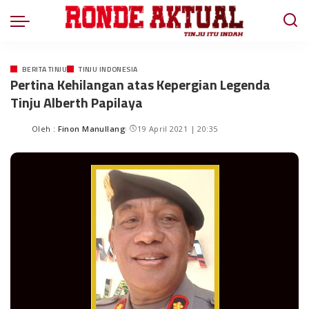
BERITA TINJU
TINJU INDONESIA
Pertina Kehilangan atas Kepergian Legenda
Tinju Alberth Papilaya
Oleh :
Finon Manullang
19 April 2021 | 20:35