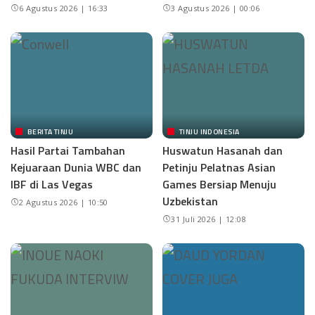
6 Agustus 2026 | 16:33
3 Agustus 2026 | 00:06
BERITA TINJU
TINJU INDONESIA
Hasil Partai Tambahan
Huswatun Hasanah dan
Kejuaraan Dunia WBC dan
Petinju Pelatnas Asian
IBF di Las Vegas
Games Bersiap Menuju
Uzbekistan
2 Agustus 2026 | 10:50
31 Juli 2026 | 12:08