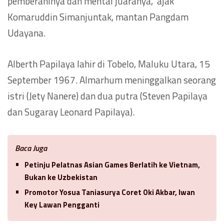
pemberaninya dan mental juaranya,” ajak
Komaruddin Simanjuntak, mantan Pangdam
Udayana.
Alberth Papilaya lahir di Tobelo, Maluku Utara, 15
September 1967. Almarhum meninggalkan seorang
istri (Jety Nanere) dan dua putra (Steven Papilaya
dan Sugaray Leonard Papilaya).
Baca Juga
Petinju Pelatnas Asian Games Berlatih ke Vietnam,
Bukan ke Uzbekistan
Promotor Yosua Taniasurya Coret Oki Akbar, Iwan
Key Lawan Pengganti