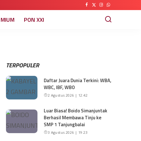
EMIUM
PON XXI
TERPOPULER
Daftar Juara Dunia Terkini: WBA,
WBC, IBF, WBO
2 Agustus 2026 | 12:42
Luar Biasa! Boido Simanjuntak
Berhasil Membawa Tinju ke
SMP 1 Tanjungbalai
3 Agustus 2026 | 19:23