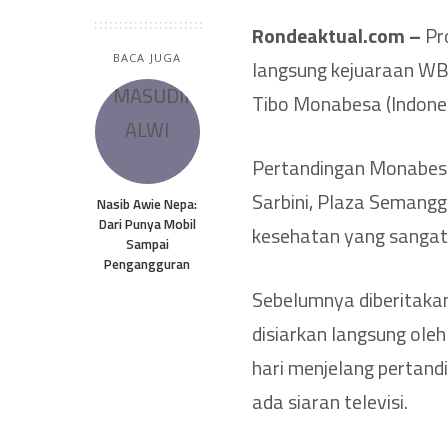
Rondeaktual.com –
Pr
BACA JUGA
langsung kejuaraan WBC
Tibo Monabesa (Indonesi
Pertandingan Monabesa
Sarbini, Plaza Semanggi
Nasib Awie Nepa:
Dari Punya Mobil
kesehatan yang sangat
Sampai
Pengangguran
Sebelumnya diberitaka
disiarkan langsung oleh
hari menjelang pertand
ada siaran televisi.