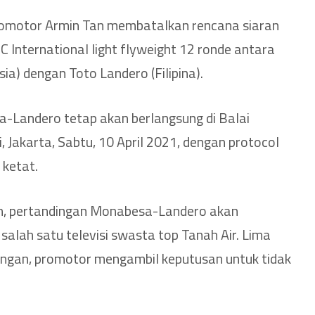
omotor Armin Tan membatalkan rencana siaran
 International light flyweight 12 ronde antara
a) dengan Toto Landero (Filipina).
-Landero tetap akan berlangsung di Balai
, Jakarta, Sabtu, 10 April 2021, dengan protocol
 ketat.
n, pertandingan Monabesa-Landero akan
 salah satu televisi swasta top Tanah Air. Lima
ingan, promotor mengambil keputusan untuk tidak