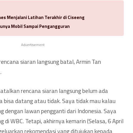
es Menjalani Latihan Terakhir di Ciseeng
 Punya Mobil Sampai Pengangguran
Advertisement
encana siaran langsung batal, Armin Tan
.
atalkan rencana siaran langsung belum ada
ina bisa datang atau tidak. Saya tidak mau kalau
ng dengan lawan pengganti dari Indonesia. Saya
g di WBC. Tetapi, akhirnya kemarin (Selasa, 6 April
luarkan rekomendasi yang ditujukan kepada