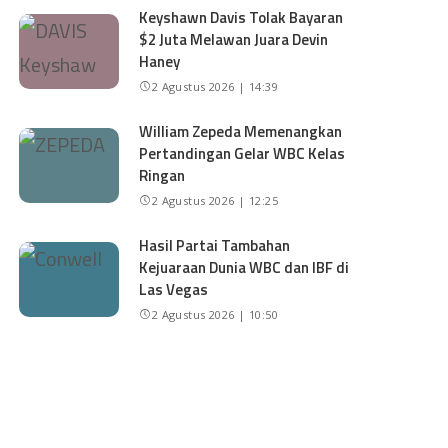
Keyshawn Davis Tolak Bayaran
$2 Juta Melawan Juara Devin
Haney
2 Agustus 2026 | 14:39
William Zepeda Memenangkan
Pertandingan Gelar WBC Kelas
Ringan
2 Agustus 2026 | 12:25
Hasil Partai Tambahan
Kejuaraan Dunia WBC dan IBF di
Las Vegas
2 Agustus 2026 | 10:50