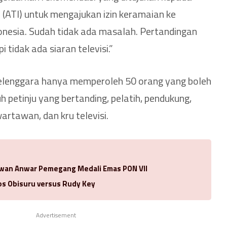
a (ATI) untuk mengajukan izin keramaian ke
donesia. Sudah tidak ada masalah. Pertandingan
 tidak ada siaran televisi.”
elenggara hanya memperoleh 50 orang yang boleh
 petinju yang bertanding, pelatih, pendukung,
wartawan, dan kru televisi.
Idwan Anwar Pemegang Medali Emas PON VII
los Obisuru versus Rudy Key
Advertisement