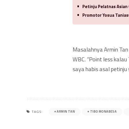
Petinju Pelatnas Asian
Promotor Yosua Tanias
Masalahnya Armin Tan 
WBC. “Point less kalau 
saya habis asal petinju
ARMIN TAN
TIBO MONABESA
TAGS: