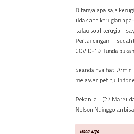
Ditanya apa saja kerug
tidak ada kerugian apa-a
kalau soal kerugian, s
Pertandingan ini sudah
COVID-19. Tunda bukan 
Seandainya hati Armin 
melawan petinju Indones
Pekan lalu (27 Maret d
Nelson Nainggolan bis
Baca Juga