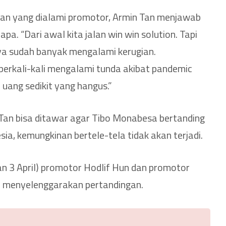
ian yang dialami promotor, Armin Tan menjawab
pa. “Dari awal kita jalan win win solution. Tapi
aya sudah banyak mengalami kerugian.
 berkali-kali mengalami tunda akibat pandemic
uang sedikit yang hangus.”
Tan bisa ditawar agar Tibo Monabesa bertanding
ia, kemungkinan bertele-tela tidak akan terjadi.
an 3 April) promotor Hodlif Hun dan promotor
a menyelenggarakan pertandingan.