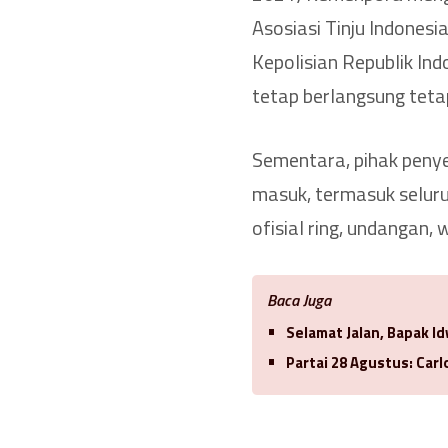
Asosiasi Tinju Indonesi
Kepolisian Republik In
tetap berlangsung tetapi
Sementara, pihak peny
masuk, termasuk seluruh
ofisial ring, undangan, 
Baca Juga
Selamat Jalan, Bapak 
Partai 28 Agustus: Car