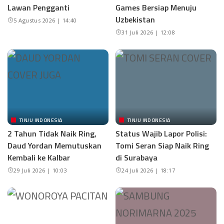
Lawan Pengganti
Games Bersiap Menuju
Uzbekistan
5 Agustus 2026 | 14:40
31 Juli 2026 | 12:08
TINJU INDONESIA
TINJU INDONESIA
2 Tahun Tidak Naik Ring,
Status Wajib Lapor Polisi:
Daud Yordan Memutuskan
Tomi Seran Siap Naik Ring
Kembali ke Kalbar
di Surabaya
29 Juli 2026 | 10:03
24 Juli 2026 | 18:17