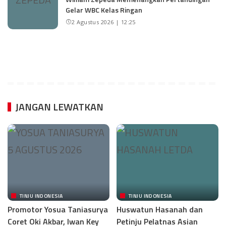
Gelar WBC Kelas Ringan
2 Agustus 2026 | 12:25
JANGAN LEWATKAN
TINJU INDONESIA
TINJU INDONESIA
Promotor Yosua Taniasurya
Huswatun Hasanah dan
Coret Oki Akbar, Iwan Key
Petinju Pelatnas Asian