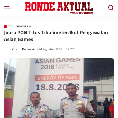
TINJU INDONESIA
Juara PON Titus Tibalimeten Ikut Pengawalan
Asian Games
Oleh :
Redaksi
24 Agustus 2018 | 22:27