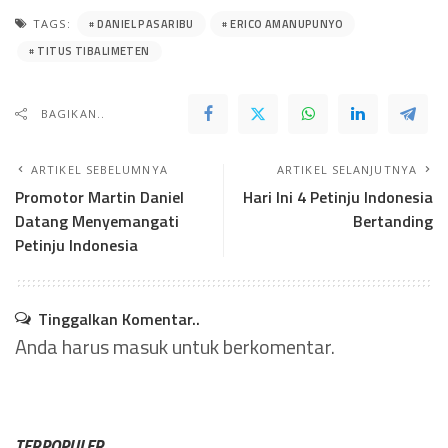
DANIEL PASARIBU
ERICO AMANUPUNYO
TAGS:
TITUS TIBALIMETEN
BAGIKAN..
ARTIKEL SEBELUMNYA
ARTIKEL SELANJUTNYA
Promotor Martin Daniel
Hari Ini 4 Petinju Indonesia
Datang Menyemangati
Bertanding
Petinju Indonesia
Tinggalkan Komentar..
Anda harus
masuk
untuk berkomentar.
TERPOPULER