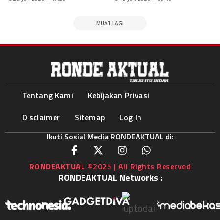
MUAT LAGI
Tentang Kami
Kebijakan Privasi
Disclaimer
Sitemap
Log In
Ikuti Sosial Media RONDEAKTUAL di:
RONDEAKTUAL
©2025 | All Rights Reserved
RONDEAKTUAL Networks :