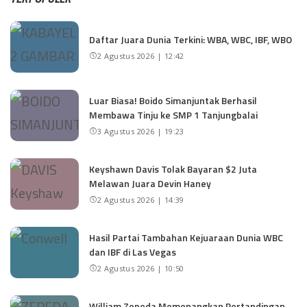
Daftar Juara Dunia Terkini: WBA, WBC, IBF, WBO
2 Agustus 2026 | 12:42
Luar Biasa! Boido Simanjuntak Berhasil
Membawa Tinju ke SMP 1 Tanjungbalai
3 Agustus 2026 | 19:23
Keyshawn Davis Tolak Bayaran $2 Juta
Melawan Juara Devin Haney
2 Agustus 2026 | 14:39
Hasil Partai Tambahan Kejuaraan Dunia WBC
dan IBF di Las Vegas
2 Agustus 2026 | 10:50
William Zepeda Memenangkan Pertandingan