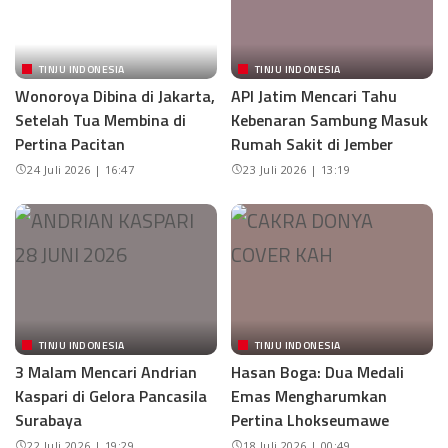
TINJU INDONESIA
TINJU INDONESIA
Wonoroya Dibina di Jakarta,
API Jatim Mencari Tahu
Setelah Tua Membina di
Kebenaran Sambung Masuk
Pertina Pacitan
Rumah Sakit di Jember
24 Juli 2026 | 16:47
23 Juli 2026 | 13:19
TINJU INDONESIA
TINJU INDONESIA
3 Malam Mencari Andrian
Hasan Boga: Dua Medali
Kaspari di Gelora Pancasila
Emas Mengharumkan
Surabaya
Pertina Lhokseumawe
22 Juli 2026 | 19:29
18 Juli 2026 | 00:49