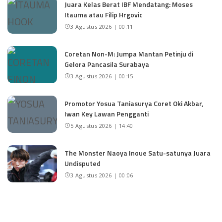
Juara Kelas Berat IBF Mendatang: Moses
Itauma atau Filip Hrgovic
3 Agustus 2026 | 00:11
Coretan Non-M: Jumpa Mantan Petinju di
Gelora Pancasila Surabaya
3 Agustus 2026 | 00:15
Promotor Yosua Taniasurya Coret Oki Akbar,
Iwan Key Lawan Pengganti
5 Agustus 2026 | 14:40
The Monster Naoya Inoue Satu-satunya Juara
Undisputed
3 Agustus 2026 | 00:06