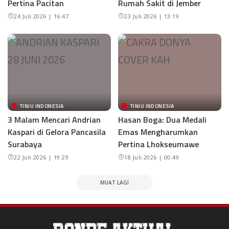
Pertina Pacitan
Rumah Sakit di Jember
24 Juli 2026 | 16:47
23 Juli 2026 | 13:19
TINJU INDONESIA
TINJU INDONESIA
3 Malam Mencari Andrian
Hasan Boga: Dua Medali
Kaspari di Gelora Pancasila
Emas Mengharumkan
Surabaya
Pertina Lhokseumawe
22 Juli 2026 | 19:29
18 Juli 2026 | 00:49
MUAT LAGI