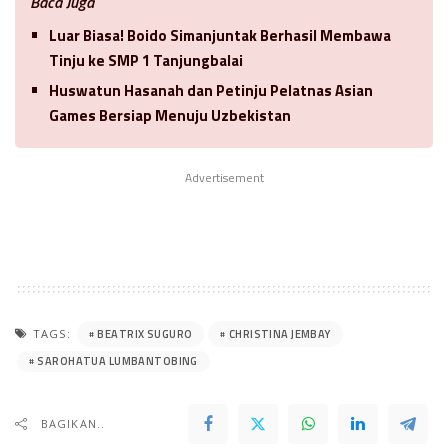
Baca Juga
Luar Biasa! Boido Simanjuntak Berhasil Membawa
Tinju ke SMP 1 Tanjungbalai
Huswatun Hasanah dan Petinju Pelatnas Asian
Games Bersiap Menuju Uzbekistan
Advertisement
BEATRIX SUGURO
CHRISTINA JEMBAY
TAGS:
SAROHATUA LUMBANTOBING
BAGIKAN..