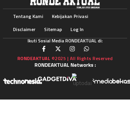
Tentang Kami
Kebijakan Privasi
Disclaimer
Sitemap
Log In
Ikuti Sosial Media RONDEAKTUAL di:
RONDEAKTUAL
©2025 | All Rights Reserved
RONDEAKTUAL Networks :