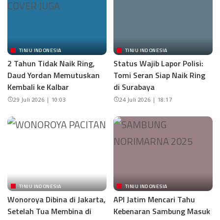
TINJU INDONESIA
TINJU INDONESIA
2 Tahun Tidak Naik Ring,
Status Wajib Lapor Polisi:
Daud Yordan Memutuskan
Tomi Seran Siap Naik Ring
Kembali ke Kalbar
di Surabaya
29 Juli 2026 | 10:03
24 Juli 2026 | 18:17
TINJU INDONESIA
TINJU INDONESIA
Wonoroya Dibina di Jakarta,
API Jatim Mencari Tahu
Setelah Tua Membina di
Kebenaran Sambung Masuk