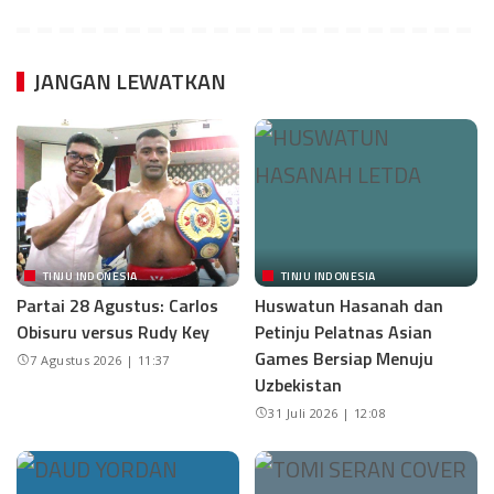
JANGAN LEWATKAN
TINJU INDONESIA
TINJU INDONESIA
Partai 28 Agustus: Carlos
Huswatun Hasanah dan
Obisuru versus Rudy Key
Petinju Pelatnas Asian
Games Bersiap Menuju
7 Agustus 2026 | 11:37
Uzbekistan
31 Juli 2026 | 12:08