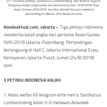
Christina Jembay, Sarohatua Lumbantobing, dan Beatrix Suguro.
Ketiganya kalah angka pada hari pertama (Jumat, 24/8/2018) tinju
Asian Games XVIII/2018. Gambar diambil dua jam sebelum
pertandingan dibuka. (Rondeaktual.com)
Rondeaktual.com, Jakarta –
Tiga petinju Indonesia
menderita kalah angka hari pertama Asian Games
XVIII/2018 Jakarta-Palembang. Pertandingan
berlangsung di Hall C, Jakarta International Expo,
Kemayoran, Jakarta Pusat, Jumat (24/8/2018)
sore.
3 PETINJU INDONESIA KALAH:
Kelas welter 69 kilogram elite men`s: Sarohatua
Lumbantobing kalah 5-0 melawan Aslanbek