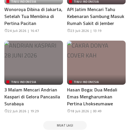
TINJU INDONESIA
TINJU INDONESIA
Wonoroya Dibina di Jakarta,
API Jatim Mencari Tahu
Setelah Tua Membina di
Kebenaran Sambung Masuk
Pertina Pacitan
Rumah Sakit di Jember
24 Juli 2026 | 16:47
23 Juli 2026 | 13:19
TINJU INDONESIA
TINJU INDONESIA
3 Malam Mencari Andrian
Hasan Boga: Dua Medali
Kaspari di Gelora Pancasila
Emas Mengharumkan
Surabaya
Pertina Lhokseumawe
22 Juli 2026 | 19:29
18 Juli 2026 | 00:49
MUAT LAGI