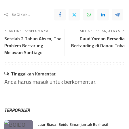
BAGIKAN..
ARTIKEL SEBELUMNYA
ARTIKEL SELANJUTNYA
Setelah 2 Tahun Absen, The
Daud Yordan Bersedia
Problem Bertarung
Bertanding di Danau Toba
Melawan Santiago
Tinggalkan Komentar..
Anda harus
masuk
untuk berkomentar.
TERPOPULER
Luar Biasa! Boido Simanjuntak Berhasil