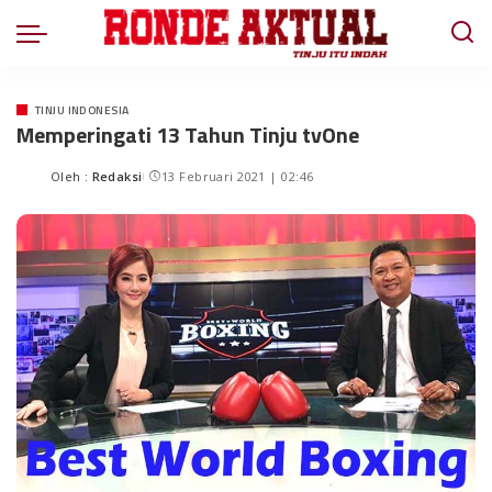
TINJU INDONESIA
Memperingati 13 Tahun Tinju tvOne
Oleh :
Redaksi
13 Februari 2021 | 02:46