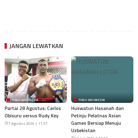
JANGAN LEWATKAN
TINJU INDONESIA
TINJU INDONESIA
Partai 28 Agustus: Carlos
Huswatun Hasanah dan
Obisuru versus Rudy Key
Petinju Pelatnas Asian
Games Bersiap Menuju
7 Agustus 2026 | 11:37
Uzbekistan