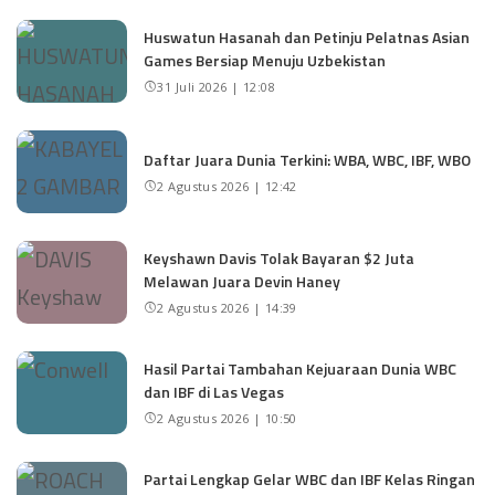
Huswatun Hasanah dan Petinju Pelatnas Asian
Games Bersiap Menuju Uzbekistan
31 Juli 2026 | 12:08
Daftar Juara Dunia Terkini: WBA, WBC, IBF, WBO
2 Agustus 2026 | 12:42
Keyshawn Davis Tolak Bayaran $2 Juta
Melawan Juara Devin Haney
2 Agustus 2026 | 14:39
Hasil Partai Tambahan Kejuaraan Dunia WBC
dan IBF di Las Vegas
2 Agustus 2026 | 10:50
Partai Lengkap Gelar WBC dan IBF Kelas Ringan