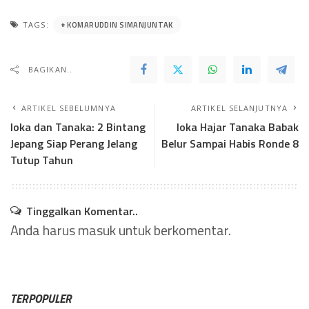
KOMARUDDIN SIMANJUNTAK
TAGS:
BAGIKAN..
ARTIKEL SEBELUMNYA
ARTIKEL SELANJUTNYA
Ioka dan Tanaka: 2 Bintang
Ioka Hajar Tanaka Babak
Jepang Siap Perang Jelang
Belur Sampai Habis Ronde 8
Tutup Tahun
Tinggalkan Komentar..
Anda harus
masuk
untuk berkomentar.
TERPOPULER