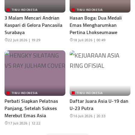
TINJU INDONESIA
TINJU INDONESIA
3 Malam Mencari Andrian
Hasan Boga: Dua Medali
Kaspari di Gelora Pancasila
Emas Mengharumkan
Surabaya
Pertina Lhokseumawe
22 Juli 2026 | 19:29
18 Juli 2026 | 00:49
TINJU INDONESIA
TINJU INDONESIA
Perbati Siapkan Pelatnas
Daftar Juara Asia U-19 dan
Panjang, Setelah Sukses
U-23 Putra
Merebut Emas Asia
16 Juli 2026 | 20:33
17 Juli 2026 | 12:22