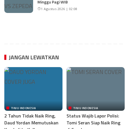
Minggu Pagi WIB
1 Agustus 2026 | 02:08
JANGAN LEWATKAN
TINJU INDONESIA
TINJU INDONESIA
2 Tahun Tidak Naik Ring,
Status Wajib Lapor Polisi:
Daud Yordan Memutuskan
Tomi Seran Siap Naik Ring