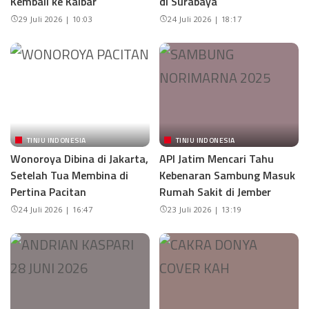
Kembali ke Kalbar
di Surabaya
29 Juli 2026 | 10:03
24 Juli 2026 | 18:17
TINJU INDONESIA
TINJU INDONESIA
Wonoroya Dibina di Jakarta,
API Jatim Mencari Tahu
Setelah Tua Membina di
Kebenaran Sambung Masuk
Pertina Pacitan
Rumah Sakit di Jember
24 Juli 2026 | 16:47
23 Juli 2026 | 13:19