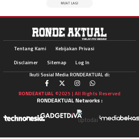
MUAT LAGI
Tentang Kami
Kebijakan Privasi
Disclaimer
Sitemap
Log In
Ikuti Sosial Media RONDEAKTUAL di:
RONDEAKTUAL
©2025 | All Rights Reserved
RONDEAKTUAL Networks :