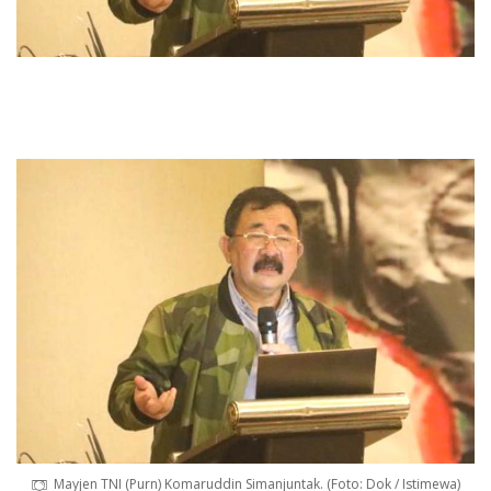
Mayjen TNI (Purn) Komaruddin Simanjuntak. (Foto: Dok / Istimewa)