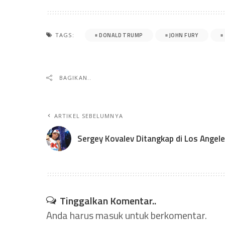
DONALD TRUMP
JOHN FURY
TAGS:
BAGIKAN..
ARTIKEL SEBELUMNYA
Sergey Kovalev Ditangkap di Los Angel
Tinggalkan Komentar..
Anda harus
masuk
untuk berkomentar.