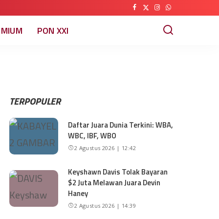
EMIUM
PON XXI
TERPOPULER
Daftar Juara Dunia Terkini: WBA,
WBC, IBF, WBO
2 Agustus 2026 | 12:42
Keyshawn Davis Tolak Bayaran
$2 Juta Melawan Juara Devin
Haney
2 Agustus 2026 | 14:39