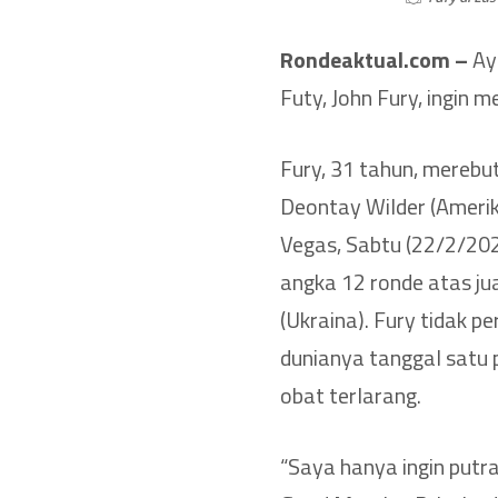
Rondeaktual.com –
Aya
Futy, John Fury, ingin 
Fury, 31 tahun, merebut
Deontay Wilder (Amerik
Vegas, Sabtu (22/2/20
angka 12 ronde atas ju
(Ukraina). Fury tidak 
dunianya tanggal satu
obat terlarang.
“Saya hanya ingin putr