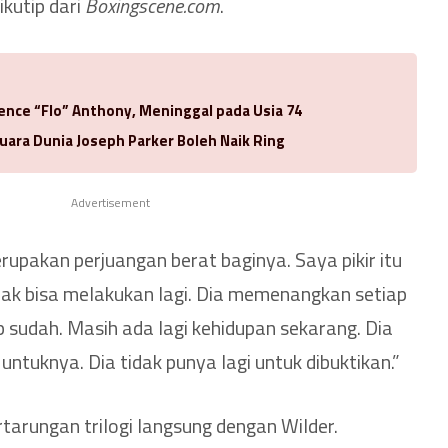
ikutip dari
Boxingscene.com
.
rence “Flo” Anthony, Meninggal pada Usia 74
uara Dunia Joseph Parker Boleh Naik Ring
Advertisement
erupakan perjuangan berat baginya. Saya pikir itu
idak bisa melakukan lagi. Dia memenangkan setiap
p sudah. Masih ada lagi kehidupan sekarang. Dia
tuknya. Dia tidak punya lagi untuk dibuktikan.”
rtarungan trilogi langsung dengan Wilder.