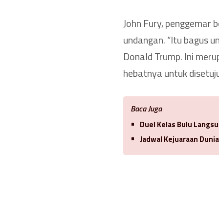
John Fury, penggemar b
undangan. “Itu bagus u
Donald Trump. Ini mer
hebatnya untuk disetuj
Baca Juga
Duel Kelas Bulu Langsu
Jadwal Kejuaraan Duni