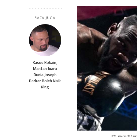
BACA JUGA
Kasus Kokain,
Mantan Juara
Dunia Joseph
Parker Boleh Naik
Ring
Fury di Las