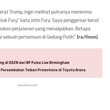
erat Trump, ingin melihat putranya menerima
ntuk Fury,” kata John Fury. Saya penggemar berat
upakan perjalanan yang menakjubkan. Betapa
ui sebuah pertemuan di Gedung Putih.”
(ra/finon)
ng di DAZN dari BP Pulse Live Birmingham
a Persembahan Teiken Promotions di Toyota Arena
Advertisement