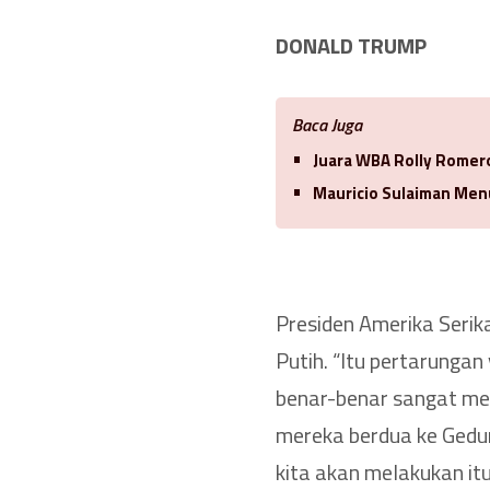
DONALD TRUMP
Baca Juga
Juara WBA Rolly Romero
Mauricio Sulaiman Men
Presiden Amerika Serik
Putih. “Itu pertarungan
benar-benar sangat m
mereka berdua ke Gedun
kita akan melakukan itu