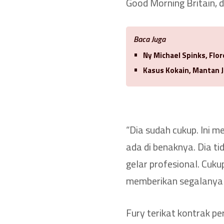
Good Morning Britain, d
Baca Juga
Ny Michael Spinks, Flo
Kasus Kokain, Mantan J
“Dia sudah cukup. Ini m
ada di benaknya. Dia t
gelar profesional. Cuku
memberikan segalanya un
Fury terikat kontrak pe