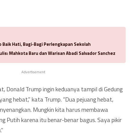
 Baik Hati, Bagi-Bagi Perlengkapan Sekolah
ulis: Mahkota Baru dan Warisan Abadi Salvador Sanchez
Advertisement
at, Donald Trump ingin keduanya tampil di Gedung
 yang hebat,” kata Trump. “Dua pejuang hebat,
enyenangkan. Mungkin kita harus membawa
g Putih karena itu benar-benar bagus. Saya pikir
.”