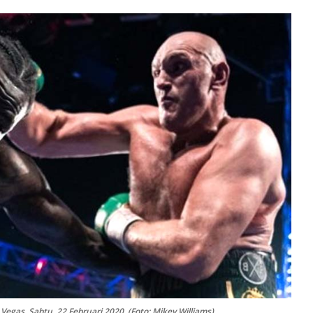
 Vegas, Sabtu, 22 Februari 2020. (Foto: Mikey Williams)