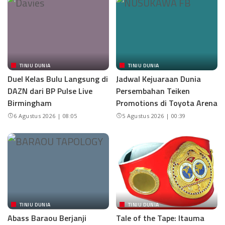
TINJU DUNIA
TINJU DUNIA
Duel Kelas Bulu Langsung di
Jadwal Kejuaraan Dunia
DAZN dari BP Pulse Live
Persembahan Teiken
Birmingham
Promotions di Toyota Arena
6 Agustus 2026 | 08:05
5 Agustus 2026 | 00:39
TINJU DUNIA
TINJU DUNIA
Abass Baraou Berjanji
Tale of the Tape: Itauma