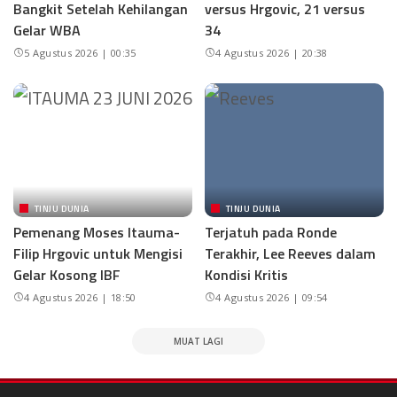
Bangkit Setelah Kehilangan
versus Hrgovic, 21 versus
Gelar WBA
34
5 Agustus 2026 | 00:35
4 Agustus 2026 | 20:38
TINJU DUNIA
TINJU DUNIA
Pemenang Moses Itauma-
Terjatuh pada Ronde
Filip Hrgovic untuk Mengisi
Terakhir, Lee Reeves dalam
Gelar Kosong IBF
Kondisi Kritis
4 Agustus 2026 | 18:50
4 Agustus 2026 | 09:54
MUAT LAGI