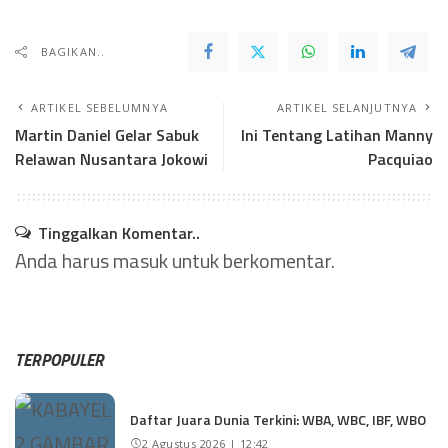
BAGIKAN..
ARTIKEL SEBELUMNYA
ARTIKEL SELANJUTNYA
Martin Daniel Gelar Sabuk
Ini Tentang Latihan Manny
Relawan Nusantara Jokowi
Pacquiao
Tinggalkan Komentar..
Anda harus
masuk
untuk berkomentar.
TERPOPULER
Daftar Juara Dunia Terkini: WBA, WBC, IBF, WBO
2 Agustus 2026 | 12:42