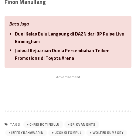
Finon Manullang
Baca Juga
Duel Kelas Bulu Langsung di DAZN dari BP Pulse Live
Birmingham
Jadwal Kejuaraan Dunia Persembahan Teiken
Promotions di Toyota Arena
Advertisement
CHRIS ROTINSULU
ERIK VAN ENTS
TAGS:
JEFFRY RAHAWARIN
UCOK SITOMPUL
WOLTER RUMSORY