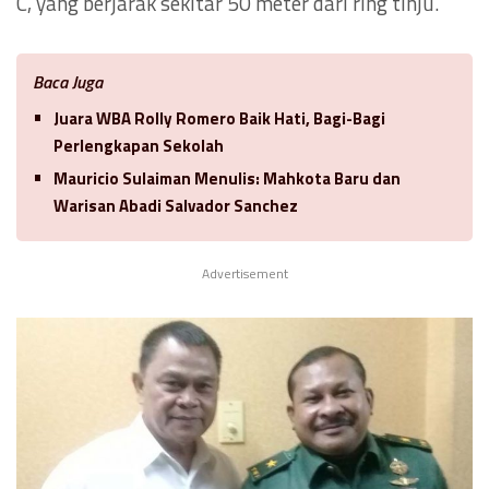
C, yang berjarak sekitar 50 meter dari ring tinju.
Baca Juga
Juara WBA Rolly Romero Baik Hati, Bagi-Bagi
Perlengkapan Sekolah
Mauricio Sulaiman Menulis: Mahkota Baru dan
Warisan Abadi Salvador Sanchez
Advertisement