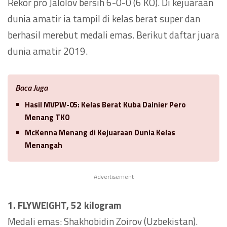
Rekor pro Jalolov bersih 6-0-0 (6 KO). Di kejuaraan
dunia amatir ia tampil di kelas berat super dan
berhasil merebut medali emas. Berikut daftar juara
dunia amatir 2019.
Baca Juga
Hasil MVPW-05: Kelas Berat Kuba Dainier Pero
Menang TKO
McKenna Menang di Kejuaraan Dunia Kelas
Menangah
Advertisement
1. FLYWEIGHT, 52 kilogram
Medali emas: Shakhobidin Zoirov (Uzbekistan).