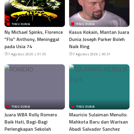
TINJU DUNIA
TINJU DUNIA
Ny Michael Spinks, Florence
Kasus Kokain, Mantan Juara
“Flo” Anthony, Meninggal
Dunia Joseph Parker Boleh
pada Usia 74
Naik Ring
7 Agustus 2026 | 01:35
7 Agustus 2026 | 00:31
TINJU DUNIA
TINJU DUNIA
Juara WBA Rolly Romero
Mauricio Sulaiman Menulis:
Baik Hati, Bagi-Bagi
Mahkota Baru dan Warisan
Perlengkapan Sekolah
Abadi Salvador Sanchez