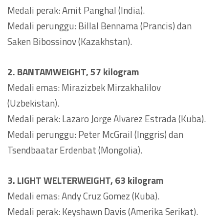
Medali perak: Amit Panghal (India).
Medali perunggu: Billal Bennama (Prancis) dan
Saken Bibossinov (Kazakhstan).
2. BANTAMWEIGHT, 57 kilogram
Medali emas: Mirazizbek Mirzakhalilov
(Uzbekistan).
Medali perak: Lazaro Jorge Alvarez Estrada (Kuba).
Medali perunggu: Peter McGrail (Inggris) dan
Tsendbaatar Erdenbat (Mongolia).
3. LIGHT WELTERWEIGHT, 63 kilogram
Medali emas: Andy Cruz Gomez (Kuba).
Medali perak: Keyshawn Davis (Amerika Serikat).