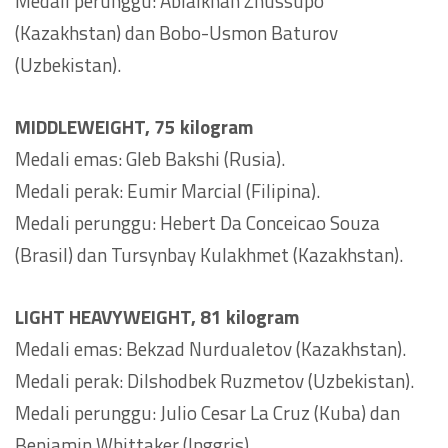
Medali perunggu: Ablaikhan Zhussupo
(Kazakhstan) dan Bobo-Usmon Baturov
(Uzbekistan).
MIDDLEWEIGHT, 75 kilogram
Medali emas: Gleb Bakshi (Rusia).
Medali perak: Eumir Marcial (Filipina).
Medali perunggu: Hebert Da Conceicao Souza
(Brasil) dan Tursynbay Kulakhmet (Kazakhstan).
LIGHT HEAVYWEIGHT, 81 kilogram
Medali emas: Bekzad Nurdualetov (Kazakhstan).
Medali perak: Dilshodbek Ruzmetov (Uzbekistan).
Medali perunggu: Julio Cesar La Cruz (Kuba) dan
Benjamin Whittaker (Inggris).