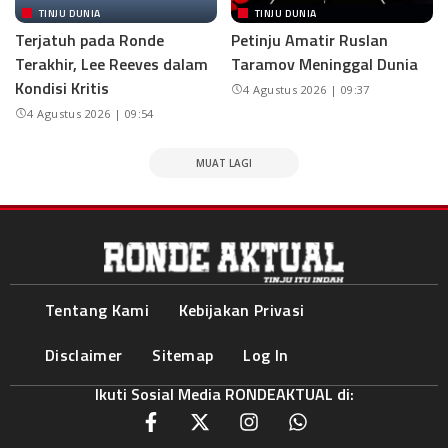
TINJU DUNIA
TINJU DUNIA
Terjatuh pada Ronde
Petinju Amatir Ruslan
Terakhir, Lee Reeves dalam
Taramov Meninggal Dunia
Kondisi Kritis
4 Agustus 2026 | 09:37
4 Agustus 2026 | 09:54
MUAT LAGI
Tentang Kami
Kebijakan Privasi
Disclaimer
Sitemap
Log In
Ikuti Sosial Media RONDEAKTUAL di: