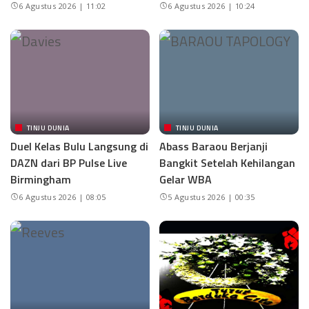
6 Agustus 2026 | 11:02
6 Agustus 2026 | 10:24
TINJU DUNIA
TINJU DUNIA
Duel Kelas Bulu Langsung di
Abass Baraou Berjanji
DAZN dari BP Pulse Live
Bangkit Setelah Kehilangan
Birmingham
Gelar WBA
6 Agustus 2026 | 08:05
5 Agustus 2026 | 00:35