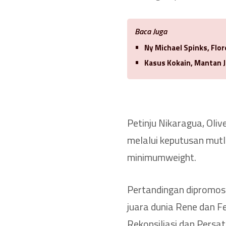
Baca Juga
Ny Michael Spinks, Flo
Kasus Kokain, Mantan J
Petinju Nikaragua, Oliv
melalui keputusan mut
minimumweight.
Pertandingan dipromo
juara dunia Rene dan 
Rekonsiliasi dan Persa