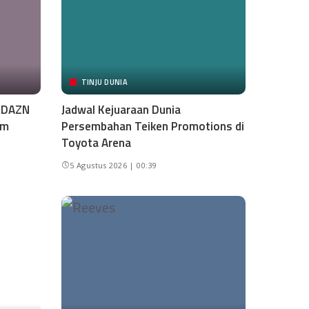
TINJU DUNIA
i DAZN
Jadwal Kejuaraan Dunia
am
Persembahan Teiken Promotions di
Toyota Arena
5 Agustus 2026 | 00:39