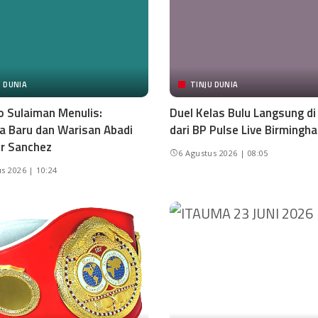
U DUNIA
TINJU DUNIA
o Sulaiman Menulis:
Duel Kelas Bulu Langsung d
 Baru dan Warisan Abadi
dari BP Pulse Live Birmingh
r Sanchez
6 Agustus 2026 | 08:05
s 2026 | 10:24