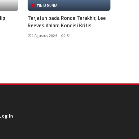
TINJU DUNIA
lip
Terjatuh pada Ronde Terakhir, Lee
Reeves dalam Kondisi Kritis
4 Agustus 2026 | 09:54
Log In