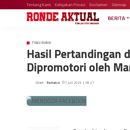
Tentang Kami
Kebijakan Privasi
Disclaimer
Sitemap
BERITA
TINJU DUNIA
Hasil Pertandingan d
Dipromotori oleh Ma
Oleh :
Redaksi
7 Juli 2026 | 08:21