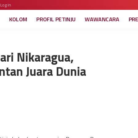
Log In
KOLOM
PROFIL PETINJU
WAWANCARA
PR
ari Nikaragua,
ntan Juara Dunia