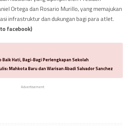
el Ortega dan Rosario Murillo, yang memajukan
asi infrastruktur dan dukungan bagi para atlet.
to facebook)
 Baik Hati, Bagi-Bagi Perlengkapan Sekolah
ulis: Mahkota Baru dan Warisan Abadi Salvador Sanchez
Advertisement