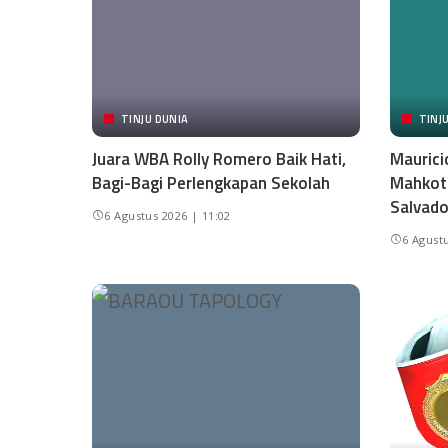
TINJU DUNIA
TINJ
Juara WBA Rolly Romero Baik Hati,
Maurici
Bagi-Bagi Perlengkapan Sekolah
Mahkota
Salvado
6 Agustus 2026 | 11:02
6 Agustu