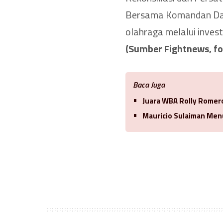
Bersama Komandan Dani
olahraga melalui invest
(Sumber Fightnews, fo
Baca Juga
Juara WBA Rolly Romero
Mauricio Sulaiman Men