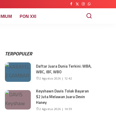
EMIUM
PON XXI
TERPOPULER
Daftar Juara Dunia Terkini: WBA,
WBC, IBF, WBO
2 Agustus 2026 | 12:42
Keyshawn Davis Tolak Bayaran
$2 Juta Melawan Juara Devin
Haney
2 Agustus 2026 | 14:39