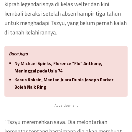
kiprah legendarisnya di kelas welter dan kini
kembali beraksi setelah absen hampir tiga tahun
untuk menghadapi Tszyu, yang belum pernah kalah
di tanah kelahirannya.
Baca Juga
Ny Michael Spinks, Florence “Flo” Anthony,
Meninggal pada Usia 74
Kasus Kokain, Mantan Juara Dunia Joseph Parker
Boleh Naik Ring
Advertisement
“Tszyu meremehkan saya. Dia melontarkan
komentar tentang bagaimana dia akan membuat