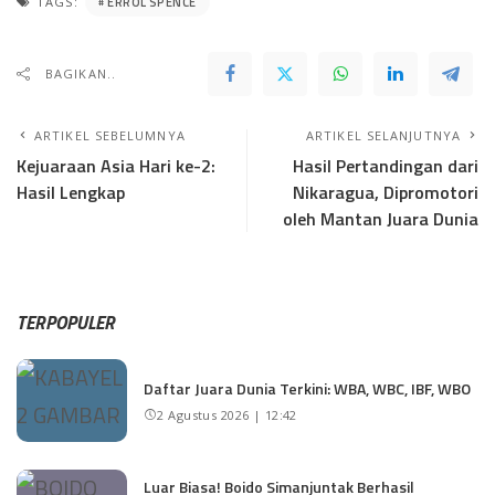
ERROL SPENCE
TAGS:
BAGIKAN..
ARTIKEL SEBELUMNYA
ARTIKEL SELANJUTNYA
Kejuaraan Asia Hari ke-2:
Hasil Pertandingan dari
Hasil Lengkap
Nikaragua, Dipromotori
oleh Mantan Juara Dunia
TERPOPULER
Daftar Juara Dunia Terkini: WBA, WBC, IBF, WBO
2 Agustus 2026 | 12:42
Luar Biasa! Boido Simanjuntak Berhasil