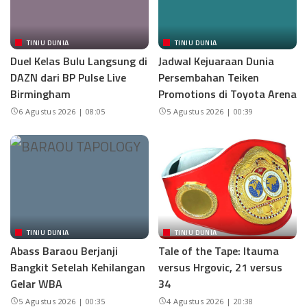
TINJU DUNIA
TINJU DUNIA
Duel Kelas Bulu Langsung di
Jadwal Kejuaraan Dunia
DAZN dari BP Pulse Live
Persembahan Teiken
Birmingham
Promotions di Toyota Arena
6 Agustus 2026 | 08:05
5 Agustus 2026 | 00:39
TINJU DUNIA
TINJU DUNIA
Abass Baraou Berjanji
Tale of the Tape: Itauma
Bangkit Setelah Kehilangan
versus Hrgovic, 21 versus
Gelar WBA
34
5 Agustus 2026 | 00:35
4 Agustus 2026 | 20:38