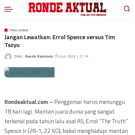
TINJU DUNIA
Jangan Lewatkan: Errol Spence versus Tim
Tszyu
Oleh :
Rando Ramindo
6 Juli 2026 | 21:14
Rondeaktual.com –
Penggemar harus menunggu
18 hari lagi. Mantan juara dunia yang sangat
terkenal pada tahun lalu asal AS, Errol “The Truth”
Spence Jr (28-1, 22 KO), bakal menghadapi mantan