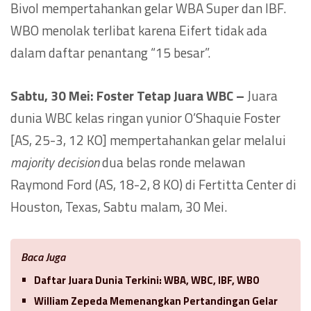
Bivol mempertahankan gelar WBA Super dan IBF.
WBO menolak terlibat karena Eifert tidak ada
dalam daftar penantang “15 besar”.
Sabtu, 30 Mei: Foster Tetap Juara WBC –
Juara
dunia WBC kelas ringan yunior O’Shaquie Foster
[AS, 25-3, 12 KO] mempertahankan gelar melalui
majority decision
dua belas ronde melawan
Raymond Ford (AS, 18-2, 8 KO) di Fertitta Center di
Houston, Texas, Sabtu malam, 30 Mei.
Baca Juga
Daftar Juara Dunia Terkini: WBA, WBC, IBF, WBO
William Zepeda Memenangkan Pertandingan Gelar