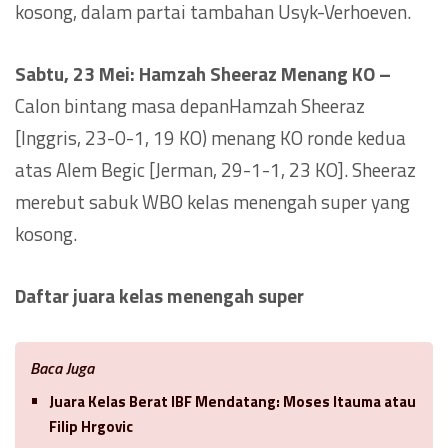
kosong, dalam partai tambahan Usyk-Verhoeven.
Sabtu, 23 Mei: Hamzah Sheeraz Menang KO –
Calon bintang masa depanHamzah Sheeraz
[Inggris, 23-0-1, 19 KO) menang KO ronde kedua
atas Alem Begic [Jerman, 29-1-1, 23 KO]. Sheeraz
merebut sabuk WBO kelas menengah super yang
kosong.
Daftar juara kelas menengah super
Baca Juga
Juara Kelas Berat IBF Mendatang: Moses Itauma atau
Filip Hrgovic