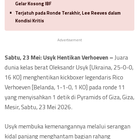
Gelar Kosong IBF
Terjatuh pada Ronde Terakhir, Lee Reeves dalam
Kondisi Kritis
Advertisement
Sabtu, 23 Mei: Usyk Hentikan Verhoeven –
Juara
dunia kelas berat Oleksandr Usyk [Ukraina, 25-0-0,
16 KO] menghentikan kickboxer legendaris Rico
Verhoeven [Belanda, 1-1-0, 1 KO] pada ronde 11
yang menyisahkan 1 detik di Pyramids of Giza, Giza,
Mesir, Sabtu, 23 Mei 2026.
Usyk membuka kemenangannya melalui serangan
kidal panjang menghantam bagian rahang