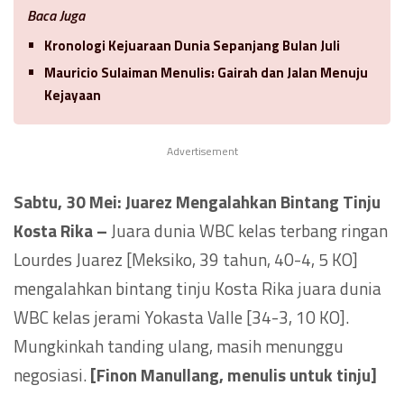
Baca Juga
Kronologi Kejuaraan Dunia Sepanjang Bulan Juli
Mauricio Sulaiman Menulis: Gairah dan Jalan Menuju
Kejayaan
Advertisement
Sabtu, 30 Mei:
Juarez
Mengalahkan Bintang Tinju
Kosta Rika –
Juara dunia WBC kelas terbang ringan
Lourdes Juarez [Meksiko, 39 tahun, 40-4, 5 KO]
mengalahkan bintang tinju Kosta Rika juara dunia
WBC kelas jerami Yokasta Valle [34-3, 10 KO].
Mungkinkah tanding ulang, masih menunggu
negosiasi.
[Finon Manullang, menulis untuk tinju]