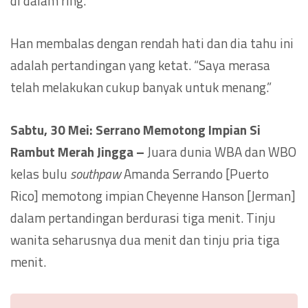
di dalam ring.
Han membalas dengan rendah hati dan dia tahu ini
adalah pertandingan yang ketat. “Saya merasa
telah melakukan cukup banyak untuk menang.”
Sabtu, 30 Mei:
Serrano
Memotong Impian Si
Rambut Merah Jingga –
Juara dunia WBA dan WBO
kelas bulu
southpaw
Amanda Serrando [Puerto
Rico] memotong impian Cheyenne Hanson [Jerman]
dalam pertandingan berdurasi tiga menit. Tinju
wanita seharusnya dua menit dan tinju pria tiga
menit.