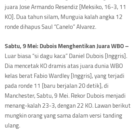
juara Jose Armando Resendiz [Meksiko, 16-3, 11
KO]. Dua tahun silam, Munguia kalah angka 12
ronde dihapus Saul “Canelo” Alvarez.
Sabtu, 9 Mei: Dubois Menghentikan Juara WBO –
Luar biasa “si dagu kaca” Daniel Dubois [Inggris].
Dia mencetak KO dramis atas juara dunia WBO
kelas berat Fabio Wardley [Inggris], yang terjadi
pada ronde 11 [baru berjalan 20 detik], di
Manchester, Sabtu, 9 Mei. Rekor Dubois menjadi
menang-kalah 23-3, dengan 22 KO. Lawan berikut
mungkin orang yang sama dalam versi tanding
ulang.