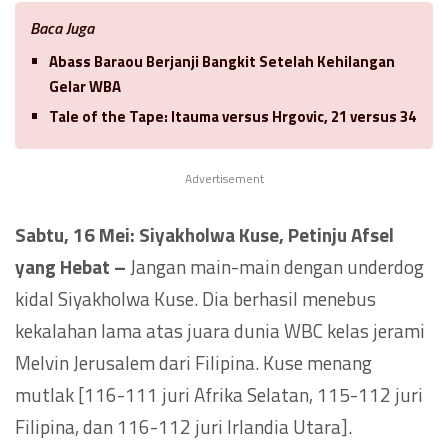
Baca Juga
Abass Baraou Berjanji Bangkit Setelah Kehilangan
Gelar WBA
Tale of the Tape: Itauma versus Hrgovic, 21 versus 34
Advertisement
Sabtu, 16 Mei:
Siyakholwa Kuse
, Petinju Afsel
yang Hebat –
Jangan main-main dengan underdog
kidal Siyakholwa Kuse. Dia berhasil menebus
kekalahan lama atas juara dunia WBC kelas jerami
Melvin Jerusalem dari Filipina. Kuse menang
mutlak [116-111 juri Afrika Selatan, 115-112 juri
Filipina, dan 116-112 juri Irlandia Utara].