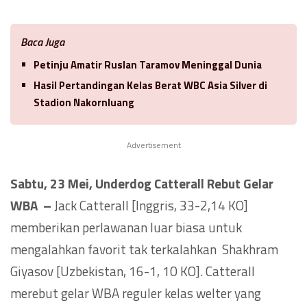
Baca Juga
Petinju Amatir Ruslan Taramov Meninggal Dunia
Hasil Pertandingan Kelas Berat WBC Asia Silver di
Stadion Nakornluang
Advertisement
Sabtu, 23 Mei, Underdog Catterall Rebut Gelar
WBA –
Jack Catterall [Inggris, 33-2,14 KO]
memberikan perlawanan luar biasa untuk
mengalahkan favorit tak terkalahkan Shakhram
Giyasov [Uzbekistan, 16-1, 10 KO]. Catterall
merebut gelar WBA reguler kelas welter yang