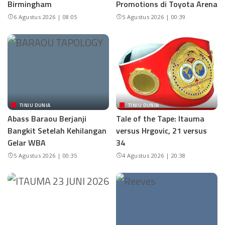
Birmingham
Promotions di Toyota Arena
6 Agustus 2026 | 08:05
5 Agustus 2026 | 00:39
TINJU DUNIA
TINJU DUNIA
Abass Baraou Berjanji
Tale of the Tape: Itauma
Bangkit Setelah Kehilangan
versus Hrgovic, 21 versus
Gelar WBA
34
5 Agustus 2026 | 00:35
4 Agustus 2026 | 20:38