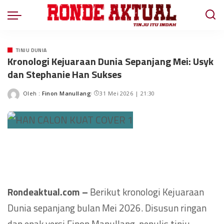
TINJU DUNIA
Kronologi Kejuaraan Dunia Sepanjang Mei: Usyk
dan Stephanie Han Sukses
Oleh :
Finon Manullang
31 Mei 2026 | 21:30
Rondeaktual.com –
Berikut kronologi Kejuaraan
Dunia sepanjang bulan Mei 2026. Disusun ringan
dan enak versi Finon Manullang, penulis tinju