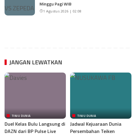
Minggu Pagi WIB
1 Agustus 2026 | 02:08
JANGAN LEWATKAN
TINJU DUNIA
TINJU DUNIA
Duel Kelas Bulu Langsung di
Jadwal Kejuaraan Dunia
DAZN dari BP Pulse Live
Persembahan Teiken