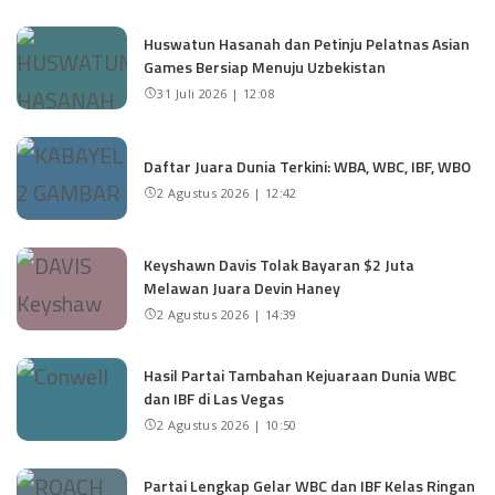
Huswatun Hasanah dan Petinju Pelatnas Asian
Games Bersiap Menuju Uzbekistan
31 Juli 2026 | 12:08
Daftar Juara Dunia Terkini: WBA, WBC, IBF, WBO
2 Agustus 2026 | 12:42
Keyshawn Davis Tolak Bayaran $2 Juta
Melawan Juara Devin Haney
2 Agustus 2026 | 14:39
Hasil Partai Tambahan Kejuaraan Dunia WBC
dan IBF di Las Vegas
2 Agustus 2026 | 10:50
Partai Lengkap Gelar WBC dan IBF Kelas Ringan