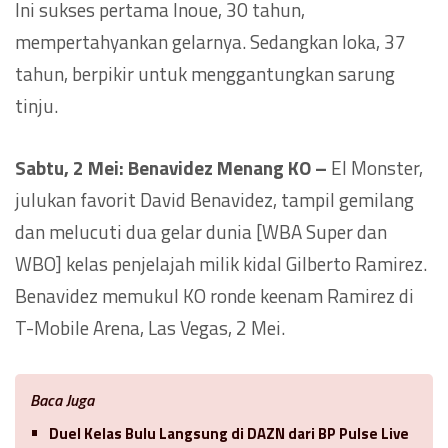
Ini sukses pertama Inoue, 30 tahun,
mempertahyankan gelarnya. Sedangkan Ioka, 37
tahun, berpikir untuk menggantungkan sarung
tinju.
Sabtu, 2 Mei: Benavidez Menang KO –
El Monster,
julukan favorit David Benavidez, tampil gemilang
dan melucuti dua gelar dunia [WBA Super dan
WBO] kelas penjelajah milik kidal Gilberto Ramirez.
Benavidez memukul KO ronde keenam Ramirez di
T-Mobile Arena, Las Vegas, 2 Mei.
Baca Juga
Duel Kelas Bulu Langsung di DAZN dari BP Pulse Live