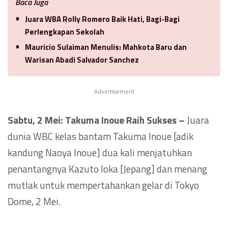
Baca Juga
Juara WBA Rolly Romero Baik Hati, Bagi-Bagi
Perlengkapan Sekolah
Mauricio Sulaiman Menulis: Mahkota Baru dan
Warisan Abadi Salvador Sanchez
Advertisement
Sabtu, 2 Mei:
Takuma Inoue
Raih Sukses –
Juara
dunia WBC kelas bantam Takuma Inoue [adik
kandung Naoya Inoue] dua kali menjatuhkan
penantangnya Kazuto Ioka [Jepang] dan menang
mutlak untuk mempertahankan gelar di Tokyo
Dome, 2 Mei.