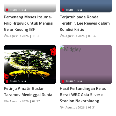
TINJU DUNIA
TINJU DUNIA
Pemenang Moses Itauma-
Terjatuh pada Ronde
Filip Hrgovic untuk Mengisi
Terakhir, Lee Reeves dalam
Gelar Kosong IBF
Kondisi Kritis
4 Agustus 2026 | 18:50
4 Agustus 2026 | 09:54
TINJU DUNIA
TINJU DUNIA
Petinju Amatir Ruslan
Hasil Pertandingan Kelas
Taramov Meninggal Dunia
Berat WBC Asia Silver di
Stadion Nakornluang
4 Agustus 2026 | 09:37
4 Agustus 2026 | 09:31