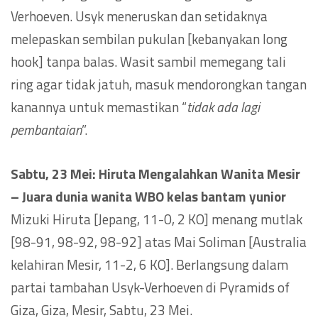
Verhoeven. Usyk meneruskan dan setidaknya
melepaskan sembilan pukulan [kebanyakan long
hook] tanpa balas. Wasit sambil memegang tali
ring agar tidak jatuh, masuk mendorongkan tangan
kanannya untuk memastikan “
tidak ada lagi
pembantaian
”.
Sabtu, 23 Mei: Hiruta Mengalahkan Wanita Mesir
–
Juara dunia wanita WBO kelas bantam yunior
Mizuki Hiruta [Jepang, 11-0, 2 KO] menang mutlak
[98-91, 98-92, 98-92] atas Mai Soliman [Australia
kelahiran Mesir, 11-2, 6 KO]. Berlangsung dalam
partai tambahan Usyk-Verhoeven di Pyramids of
Giza, Giza, Mesir, Sabtu, 23 Mei.