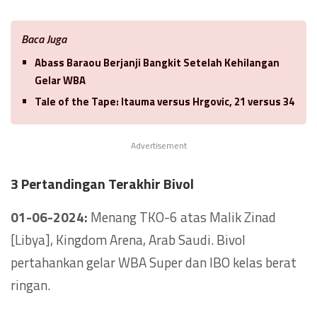
Baca Juga
Abass Baraou Berjanji Bangkit Setelah Kehilangan
Gelar WBA
Tale of the Tape: Itauma versus Hrgovic, 21 versus 34
Advertisement
3 Pertandingan Terakhir Bivol
01-06-2024:
Menang TKO-6 atas Malik Zinad
[Libya], Kingdom Arena, Arab Saudi. Bivol
pertahankan gelar WBA Super dan IBO kelas berat
ringan.