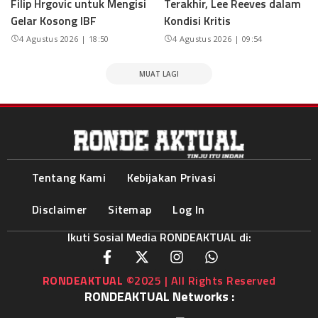
Filip Hrgovic untuk Mengisi
Terakhir, Lee Reeves dalam
Gelar Kosong IBF
Kondisi Kritis
4 Agustus 2026 | 18:50
4 Agustus 2026 | 09:54
MUAT LAGI
Tentang Kami
Kebijakan Privasi
Disclaimer
Sitemap
Log In
Ikuti Sosial Media RONDEAKTUAL di:
RONDEAKTUAL
©2025 | All Rights Reserved
RONDEAKTUAL Networks :