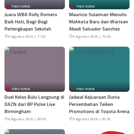
TINJU DUNIA
TINJU DUNIA
Juara WBA Rolly Romero
Mauricio Sulaiman Menulis:
Baik Hati, Bagi-Bagi
Mahkota Baru dan Warisan
Perlengkapan Sekolah
Abadi Salvador Sanchez
6 Agustus 2026 | 11:02
6 Agustus 2026 | 10:24
TINJU DUNIA
TINJU DUNIA
Duel Kelas Bulu Langsung di
Jadwal Kejuaraan Dunia
DAZN dari BP Pulse Live
Persembahan Teiken
Birmingham
Promotions di Toyota Arena
6 Agustus 2026 | 08:05
5 Agustus 2026 | 00:39