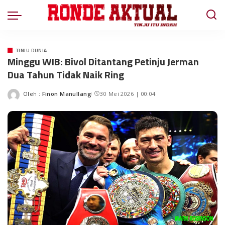
TINJU DUNIA
Minggu WIB: Bivol Ditantang Petinju Jerman
Dua Tahun Tidak Naik Ring
Oleh :
Finon Manullang
30 Mei 2026 | 00:04