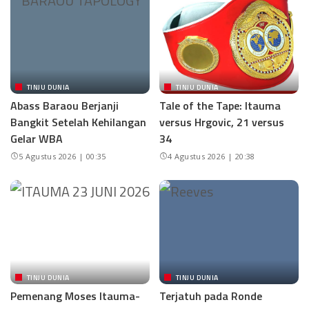
TINJU DUNIA
TINJU DUNIA
Abass Baraou Berjanji
Tale of the Tape: Itauma
Bangkit Setelah Kehilangan
versus Hrgovic, 21 versus
Gelar WBA
34
5 Agustus 2026 | 00:35
4 Agustus 2026 | 20:38
TINJU DUNIA
TINJU DUNIA
Pemenang Moses Itauma-
Terjatuh pada Ronde