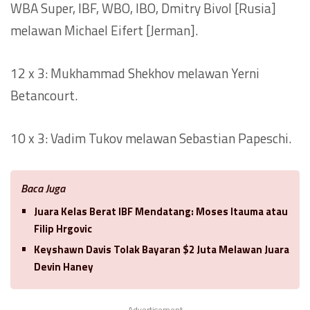
WBA Super, IBF, WBO, IBO, Dmitry Bivol [Rusia]
melawan Michael Eifert [Jerman].
12 x 3: Mukhammad Shekhov melawan Yerni
Betancourt.
10 x 3: Vadim Tukov melawan Sebastian Papeschi.
Baca Juga
Juara Kelas Berat IBF Mendatang: Moses Itauma atau
Filip Hrgovic
Keyshawn Davis Tolak Bayaran $2 Juta Melawan Juara
Devin Haney
Advertisement