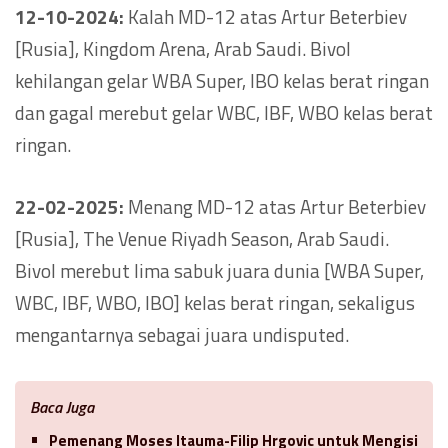
12-10-2024:
Kalah MD-12 atas Artur Beterbiev
[Rusia], Kingdom Arena, Arab Saudi. Bivol
kehilangan gelar WBA Super, IBO kelas berat ringan
dan gagal merebut gelar WBC, IBF, WBO kelas berat
ringan.
22-02-2025:
Menang MD-12 atas Artur Beterbiev
[Rusia], The Venue Riyadh Season, Arab Saudi.
Bivol merebut lima sabuk juara dunia [WBA Super,
WBC, IBF, WBO, IBO] kelas berat ringan, sekaligus
mengantarnya sebagai juara undisputed.
Baca Juga
Pemenang Moses Itauma-Filip Hrgovic untuk Mengisi