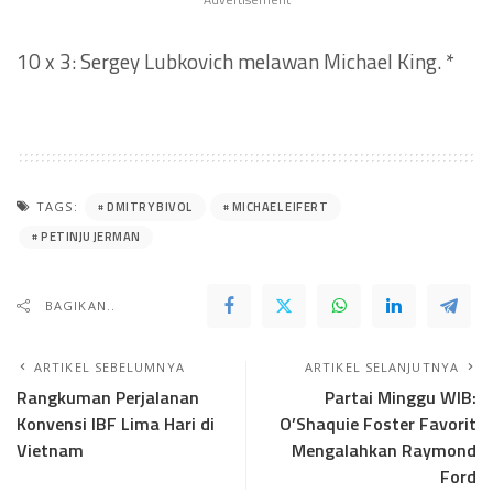
10 x 3: Sergey Lubkovich melawan Michael King. *
DMITRY BIVOL
MICHAEL EIFERT
TAGS:
PETINJU JERMAN
BAGIKAN..
ARTIKEL SEBELUMNYA
ARTIKEL SELANJUTNYA
Rangkuman Perjalanan
Partai Minggu WIB:
Konvensi IBF Lima Hari di
O’Shaquie Foster Favorit
Vietnam
Mengalahkan Raymond
Ford