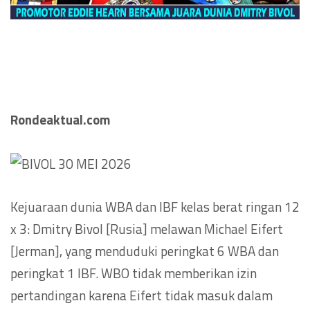
Rondeaktual.com
Kejuaraan dunia WBA dan IBF kelas berat ringan 12
x 3: Dmitry Bivol [Rusia] melawan Michael Eifert
[Jerman], yang menduduki peringkat 6 WBA dan
peringkat 1 IBF. WBO tidak memberikan izin
pertandingan karena Eifert tidak masuk dalam