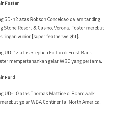
ir Foster
 SD-12 atas Robson Conceicao dalam tanding
ing Stone Resort & Casino, Verona. Foster merebut
 ringan yunior [super featherweight].
 UD-12 atas Stephen Fulton di Frost Bank
Foster mempertahankan gelar WBC yang pertama.
ir Ford
 UD-10 atas Thomas Mattice di Boardwalk
rd merebut gelar WBA Continental North America.