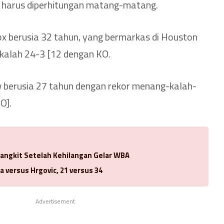
 harus diperhitungan matang-matang.
x berusia 32 tahun, yang bermarkas di Houston
kalah 24-3 [12 dengan KO.
 berusia 27 tahun dengan rekor menang-kalah-
O].
Bangkit Setelah Kehilangan Gelar WBA
a versus Hrgovic, 21 versus 34
Advertisement