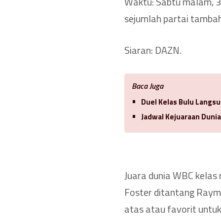
Waktu: Sabtu malam, 30
sejumlah partai tamba
Siaran: DAZN.
Baca Juga
Duel Kelas Bulu Langsu
Jadwal Kejuaraan Duni
Juara dunia WBC kelas 
Foster ditantang Raym
atas atau favorit unt