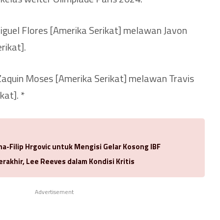
guel Flores [Amerika Serikat] melawan Javon
rikat].
aquin Moses [Amerika Serikat] melawan Travis
at]. *
-Filip Hrgovic untuk Mengisi Gelar Kosong IBF
rakhir, Lee Reeves dalam Kondisi Kritis
Advertisement