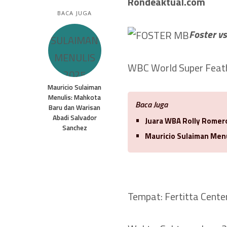
Rondeaktual.com
BACA JUGA
Foster vs
WBC World Super Feath
Mauricio Sulaiman
Menulis: Mahkota
Baca Juga
Baru dan Warisan
Abadi Salvador
Juara WBA Rolly Romero
Sanchez
Mauricio Sulaiman Men
Tempat: Fertitta Center