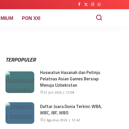
EMIUM
PON XXI
TERPOPULER
Huswatun Hasanah dan Petinju
Pelatnas Asian Games Bersiap
Menuju Uzbekistan
31 Juli 2026 | 12:08
Daftar Juara Dunia Terkini: WBA,
WBC, IBF, WBO
2 Agustus 2026 | 12:42