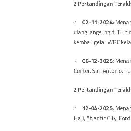
2 Pertandingan Terakh
02-11-2024:
Menang
ulang langsung di Turn
kembali gelar WBC kelas
06-12-2025:
Menang
Center, San Antonio. 
2
Pertandingan Terakh
12-04-2025:
Menang
Hall, Atlantic City. Fo