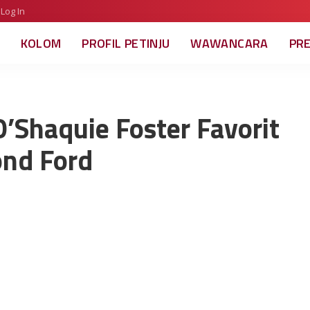
Log In
KOLOM
PROFIL PETINJU
WAWANCARA
PR
’Shaquie Foster Favorit
nd Ford