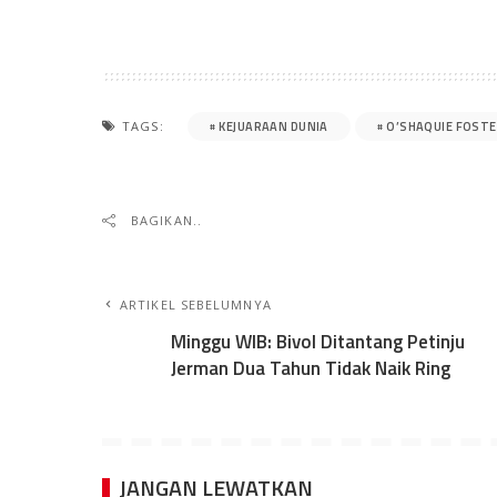
KEJUARAAN DUNIA
O’SHAQUIE FOST
TAGS:
BAGIKAN..
ARTIKEL SEBELUMNYA
Minggu WIB: Bivol Ditantang Petinju
Jerman Dua Tahun Tidak Naik Ring
JANGAN LEWATKAN