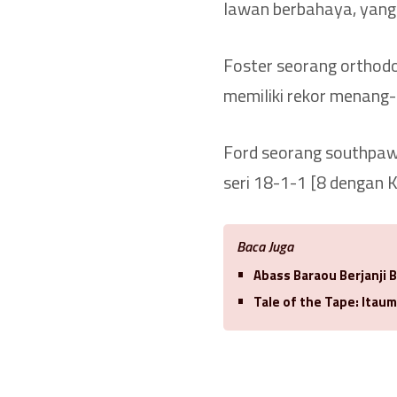
lawan berbahaya, yang
Foster seorang orthodo
memiliki rekor menang-
Ford seorang southpaw
seri 18-1-1 [8 dengan K
Baca Juga
Abass Baraou Berjanji 
Tale of the Tape: Itaum