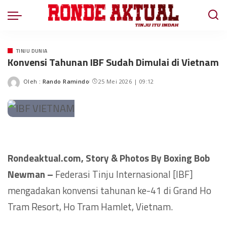
TINJU DUNIA
Konvensi Tahunan IBF Sudah Dimulai di Vietnam
Oleh :
Rando Ramindo
25 Mei 2026 | 09:12
Rondeaktual.com, Story & Photos By Boxing Bob
Newman –
Federasi Tinju Internasional [IBF]
mengadakan konvensi tahunan ke-41 di Grand Ho
Tram Resort, Ho Tram Hamlet, Vietnam.