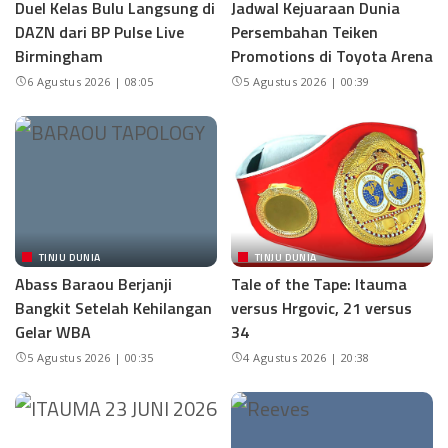
Duel Kelas Bulu Langsung di
Jadwal Kejuaraan Dunia
DAZN dari BP Pulse Live
Persembahan Teiken
Birmingham
Promotions di Toyota Arena
6 Agustus 2026 | 08:05
5 Agustus 2026 | 00:39
TINJU DUNIA
TINJU DUNIA
Abass Baraou Berjanji
Tale of the Tape: Itauma
Bangkit Setelah Kehilangan
versus Hrgovic, 21 versus
Gelar WBA
34
5 Agustus 2026 | 00:35
4 Agustus 2026 | 20:38