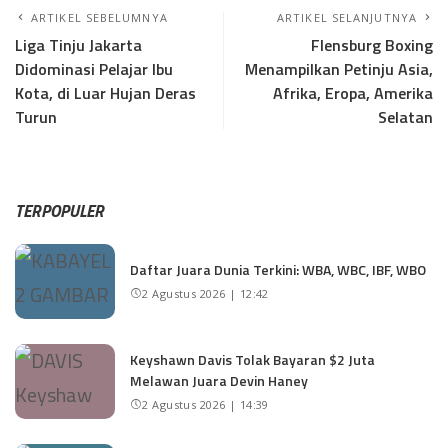
ARTIKEL SEBELUMNYA
ARTIKEL SELANJUTNYA
Liga Tinju Jakarta
Flensburg Boxing
Didominasi Pelajar Ibu
Menampilkan Petinju Asia,
Kota, di Luar Hujan Deras
Afrika, Eropa, Amerika
Turun
Selatan
TERPOPULER
Daftar Juara Dunia Terkini: WBA, WBC, IBF, WBO
2 Agustus 2026 | 12:42
Keyshawn Davis Tolak Bayaran $2 Juta
Melawan Juara Devin Haney
2 Agustus 2026 | 14:39