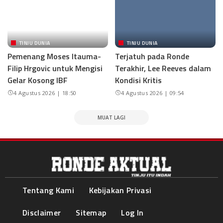
TINJU DUNIA
TINJU DUNIA
Pemenang Moses Itauma-
Terjatuh pada Ronde
Filip Hrgovic untuk Mengisi
Terakhir, Lee Reeves dalam
Gelar Kosong IBF
Kondisi Kritis
4 Agustus 2026 | 18:50
4 Agustus 2026 | 09:54
MUAT LAGI
Tentang Kami
Kebijakan Privasi
Disclaimer
Sitemap
Log In