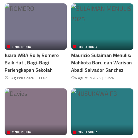
TINJU DUNIA
TINJU DUNIA
Juara WBA Rolly Romero
Mauricio Sulaiman Menulis:
Baik Hati, Bagi-Bagi
Mahkota Baru dan Warisan
Perlengkapan Sekolah
Abadi Salvador Sanchez
6 Agustus 2026 | 11:02
6 Agustus 2026 | 10:24
TINJU DUNIA
TINJU DUNIA