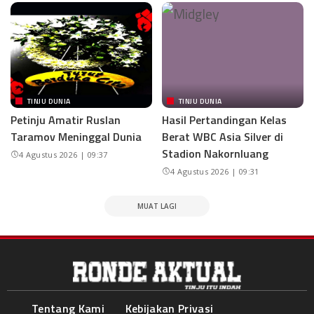
TINJU DUNIA
TINJU DUNIA
Petinju Amatir Ruslan
Hasil Pertandingan Kelas
Taramov Meninggal Dunia
Berat WBC Asia Silver di
Stadion Nakornluang
4 Agustus 2026 | 09:37
4 Agustus 2026 | 09:31
MUAT LAGI
Tentang Kami
Kebijakan Privasi