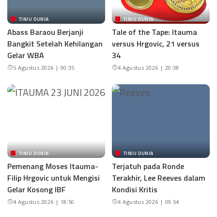
TINJU DUNIA
TINJU DUNIA
Abass Baraou Berjanji
Tale of the Tape: Itauma
Bangkit Setelah Kehilangan
versus Hrgovic, 21 versus
Gelar WBA
34
5 Agustus 2026 | 00:35
4 Agustus 2026 | 20:38
TINJU DUNIA
TINJU DUNIA
Pemenang Moses Itauma-
Terjatuh pada Ronde
Filip Hrgovic untuk Mengisi
Terakhir, Lee Reeves dalam
Gelar Kosong IBF
Kondisi Kritis
4 Agustus 2026 | 18:50
4 Agustus 2026 | 09:54