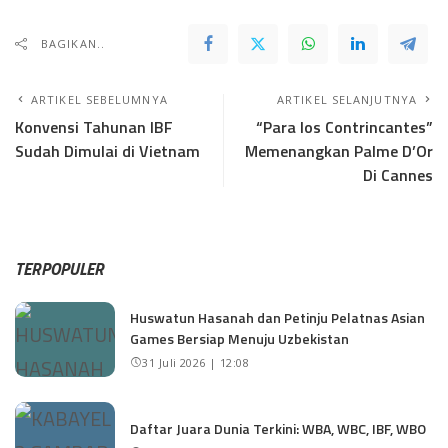
BAGIKAN..
ARTIKEL SEBELUMNYA
ARTIKEL SELANJUTNYA
Konvensi Tahunan IBF
“Para los Contrincantes”
Sudah Dimulai di Vietnam
Memenangkan Palme D’Or
Di Cannes
TERPOPULER
Huswatun Hasanah dan Petinju Pelatnas Asian
Games Bersiap Menuju Uzbekistan
31 Juli 2026 | 12:08
Daftar Juara Dunia Terkini: WBA, WBC, IBF, WBO