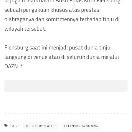
ia juga masuk dalam Buku Emas Kota Flensburg,
sebuah pengakuan khusus atas prestasi
olahraganya dan komitmennya terhadap tinju di
wilayah tersebut.
Flensburg saat ini menjadi pusat dunia tinju,
langsung di venue atau di seluruh dunia melalui
DAZN. *
FFREDDY KIWITT
FLENSBURG BOXING
TAGS: