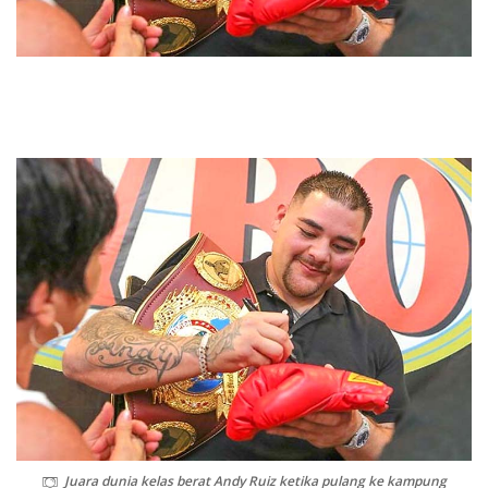
Juara dunia kelas berat Andy Ruiz ketika pulang ke kampung