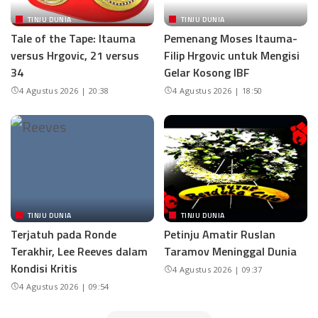
TINJU DUNIA
TINJU DUNIA
Tale of the Tape: Itauma
Pemenang Moses Itauma-
versus Hrgovic, 21 versus
Filip Hrgovic untuk Mengisi
34
Gelar Kosong IBF
4 Agustus 2026 | 20:38
4 Agustus 2026 | 18:50
TINJU DUNIA
TINJU DUNIA
Terjatuh pada Ronde
Petinju Amatir Ruslan
Terakhir, Lee Reeves dalam
Taramov Meninggal Dunia
Kondisi Kritis
4 Agustus 2026 | 09:37
4 Agustus 2026 | 09:54