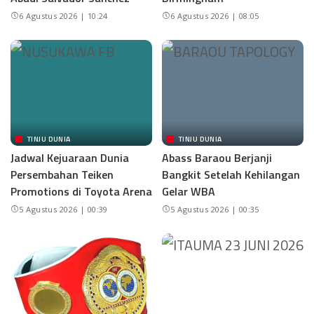
6 Agustus 2026 | 10:24
6 Agustus 2026 | 08:05
TINJU DUNIA
TINJU DUNIA
Jadwal Kejuaraan Dunia
Abass Baraou Berjanji
Persembahan Teiken
Bangkit Setelah Kehilangan
Promotions di Toyota Arena
Gelar WBA
5 Agustus 2026 | 00:39
5 Agustus 2026 | 00:35