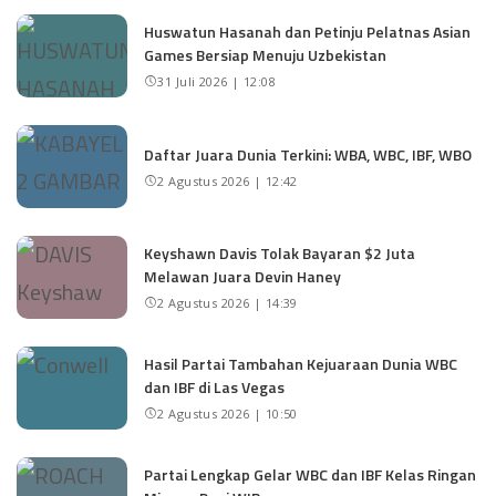
Huswatun Hasanah dan Petinju Pelatnas Asian
Games Bersiap Menuju Uzbekistan
31 Juli 2026 | 12:08
Daftar Juara Dunia Terkini: WBA, WBC, IBF, WBO
2 Agustus 2026 | 12:42
Keyshawn Davis Tolak Bayaran $2 Juta
Melawan Juara Devin Haney
2 Agustus 2026 | 14:39
Hasil Partai Tambahan Kejuaraan Dunia WBC
dan IBF di Las Vegas
2 Agustus 2026 | 10:50
Partai Lengkap Gelar WBC dan IBF Kelas Ringan