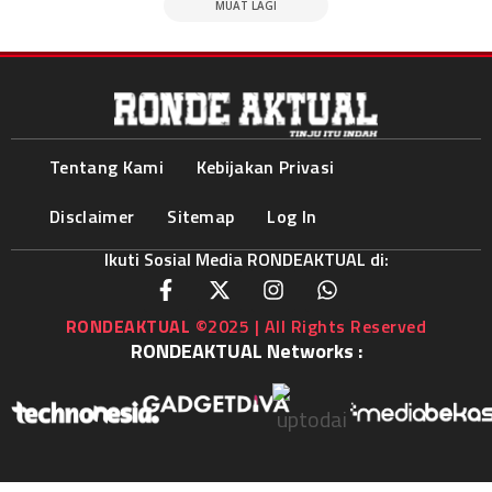
MUAT LAGI
Tentang Kami
Kebijakan Privasi
Disclaimer
Sitemap
Log In
Ikuti Sosial Media RONDEAKTUAL di:
RONDEAKTUAL
©2025 | All Rights Reserved
RONDEAKTUAL Networks :