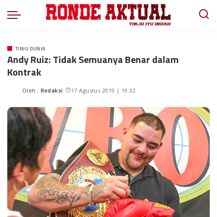
TINJU DUNIA
Andy Ruiz: Tidak Semuanya Benar dalam
Kontrak
Oleh :
Redaksi
17 Agustus 2019 | 19:32