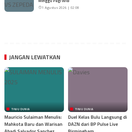
Minggu Pagi WIB
1 Agustus 2026 | 02:08
JANGAN LEWATKAN
TINJU DUNIA
TINJU DUNIA
Mauricio Sulaiman Menulis:
Duel Kelas Bulu Langsung di
Mahkota Baru dan Warisan
DAZN dari BP Pulse Live
Abadi Salvador Sanchez
Birmingham