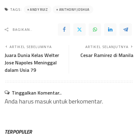
ANDY RUIZ
ANTHONY JOSHUA
TAGS:
BAGIKAN..
ARTIKEL SEBELUMNYA
ARTIKEL SELANJUTNYA
Juara Dunia Kelas Welter
Cesar Ramirez di Manila
Jose Napoles Meninggal
dalam Usia 79
Tinggalkan Komentar..
Anda harus
masuk
untuk berkomentar.
TERPOPULER