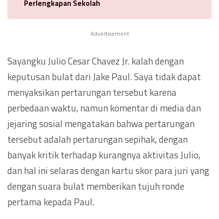
Perlengkapan Sekolah
Advertisement
Sayangku Julio Cesar Chavez Jr. kalah dengan
keputusan bulat dari Jake Paul. Saya tidak dapat
menyaksikan pertarungan tersebut karena
perbedaan waktu, namun komentar di media dan
jejaring sosial mengatakan bahwa pertarungan
tersebut adalah pertarungan sepihak, dengan
banyak kritik terhadap kurangnya aktivitas Julio,
dan hal ini selaras dengan kartu skor para juri yang
dengan suara bulat memberikan tujuh ronde
pertama kepada Paul.