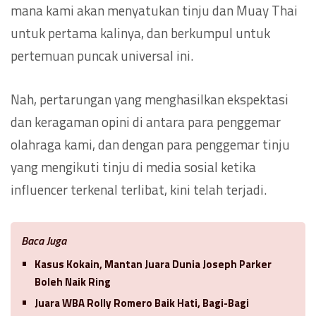
mana kami akan menyatukan tinju dan Muay Thai
untuk pertama kalinya, dan berkumpul untuk
pertemuan puncak universal ini.
Nah, pertarungan yang menghasilkan ekspektasi
dan keragaman opini di antara para penggemar
olahraga kami, dan dengan para penggemar tinju
yang mengikuti tinju di media sosial ketika
influencer terkenal terlibat, kini telah terjadi.
Baca Juga
Kasus Kokain, Mantan Juara Dunia Joseph Parker
Boleh Naik Ring
Juara WBA Rolly Romero Baik Hati, Bagi-Bagi