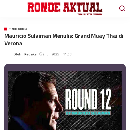
TINJU DUNIA
Mauricio Sulaiman Menulis: Grand Muay Thai di
Verona
Oleh :
Redaksi
2 Juli 2025 | 11:03