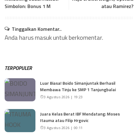
Simbolon: Bonus 1 M
atau Ramirez?
Tinggalkan Komentar..
Anda harus
masuk
untuk berkomentar.
TERPOPULER
Luar Biasa! Boido Simanjuntak Berhasil
Membawa Tinju ke SMP 1 Tanjungbalai
3 Agustus 2026 | 19:23
Juara Kelas Berat IBF Mendatang: Moses
Itauma atau Filip Hrgovic
3 Agustus 2026 | 00:11