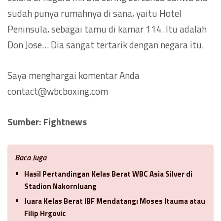
sudah punya rumahnya di sana, yaitu Hotel
Peninsula, sebagai tamu di kamar 114. Itu adalah
Don Jose… Dia sangat tertarik dengan negara itu.
Saya menghargai komentar Anda
contact@wbcboxing.com
Sumber: Fightnews
Baca Juga
Hasil Pertandingan Kelas Berat WBC Asia Silver di
Stadion Nakornluang
Juara Kelas Berat IBF Mendatang: Moses Itauma atau
Filip Hrgovic