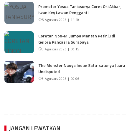
Promotor Yosua Taniasurya Coret Oki Akbar,
Iwan Key Lawan Pengganti
5 Agustus 2026 | 14:40
Coretan Non-M: Jumpa Mantan Petinju di
Gelora Pancasila Surabaya
3 Agustus 2026 | 00:15
The Monster Naoya Inoue Satu-satunya Juara
Undisputed
3 Agustus 2026 | 00:06
JANGAN LEWATKAN