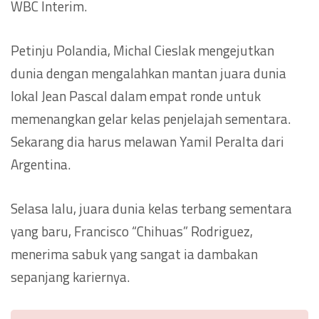
WBC Interim.
Petinju Polandia, Michal Cieslak mengejutkan
dunia dengan mengalahkan mantan juara dunia
lokal Jean Pascal dalam empat ronde untuk
memenangkan gelar kelas penjelajah sementara.
Sekarang dia harus melawan Yamil Peralta dari
Argentina.
Selasa lalu, juara dunia kelas terbang sementara
yang baru, Francisco “Chihuas” Rodriguez,
menerima sabuk yang sangat ia dambakan
sepanjang kariernya.