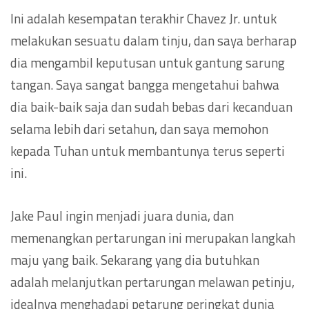
Ini adalah kesempatan terakhir Chavez Jr. untuk
melakukan sesuatu dalam tinju, dan saya berharap
dia mengambil keputusan untuk gantung sarung
tangan. Saya sangat bangga mengetahui bahwa
dia baik-baik saja dan sudah bebas dari kecanduan
selama lebih dari setahun, dan saya memohon
kepada Tuhan untuk membantunya terus seperti
ini.
Jake Paul ingin menjadi juara dunia, dan
memenangkan pertarungan ini merupakan langkah
maju yang baik. Sekarang yang dia butuhkan
adalah melanjutkan pertarungan melawan petinju,
idealnya menghadapi petarung peringkat dunia