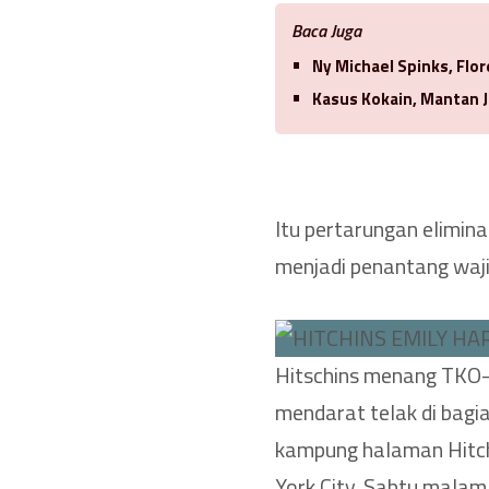
Baca Juga
Ny Michael Spinks, Flo
Kasus Kokain, Mantan J
Itu pertarungan elimin
menjadi penantang waji
Hitschins menang TKO-
mendarat telak di bagi
kampung halaman Hitch
York City, Sabtu malam,