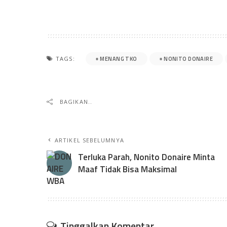
MENANG TKO
NONITO DONAIRE
TAGS:
BAGIKAN..
ARTIKEL SEBELUMNYA
Terluka Parah, Nonito Donaire Minta
Maaf Tidak Bisa Maksimal
Tinggalkan Komentar..