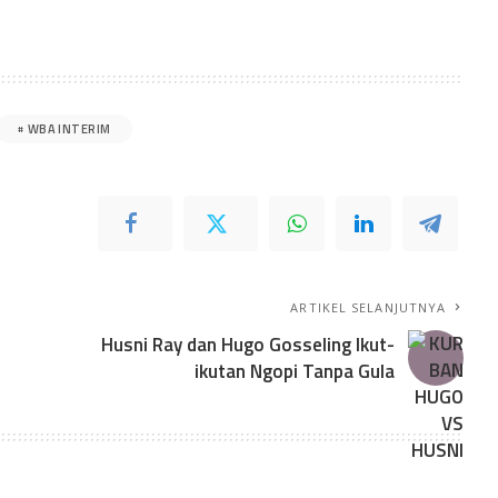
WBA INTERIM
ARTIKEL SELANJUTNYA
Husni Ray dan Hugo Gosseling Ikut-
ikutan Ngopi Tanpa Gula