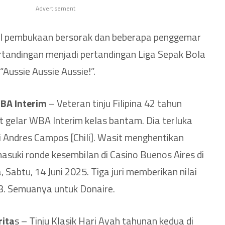
Advertisement
el pembukaan bersorak dan beberapa penggemar
andingan menjadi pertandingan Liga Sepak Bola
“Aussie Aussie Aussie!”.
BA Interim
– Veteran tinju Filipina 42 tahun
 gelar WBA Interim kelas bantam. Dia terluka
 Andres Campos [Chili]. Wasit menghentikan
suki ronde kesembilan di Casino Buenos Aires di
 Sabtu, 14 Juni 2025. Tiga juri memberikan nilai
3. Semuanya untuk Donaire.
ita
s – Tinju Klasik Hari Ayah tahunan kedua di