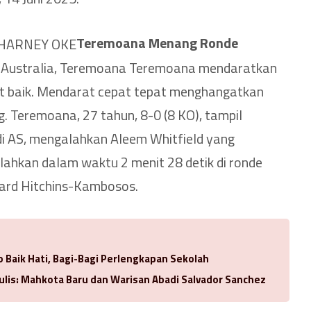
Teremoana Menang Ronde
t Australia, Teremoana Teremoana mendaratkan
at baik. Mendarat cepat tepat menghangatkan
g.
Teremoana, 27 tahun, 8-0 (8 KO), tampil
i AS, mengalahkan Aleem Whitfield yang
lahkan dalam waktu 2 menit 28 detik di ronde
ard Hitchins-Kambosos.
 Baik Hati, Bagi-Bagi Perlengkapan Sekolah
ulis: Mahkota Baru dan Warisan Abadi Salvador Sanchez