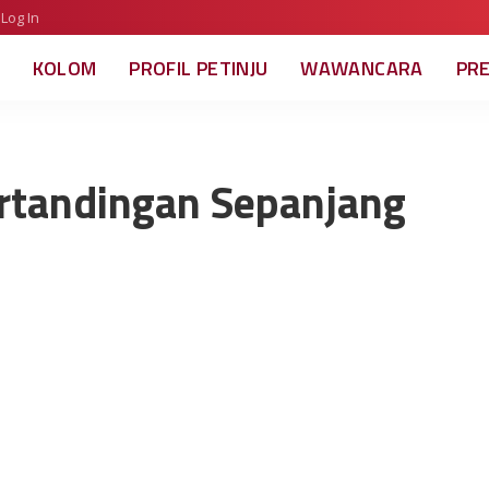
Log In
KOLOM
PROFIL PETINJU
WAWANCARA
PR
rtandingan Sepanjang