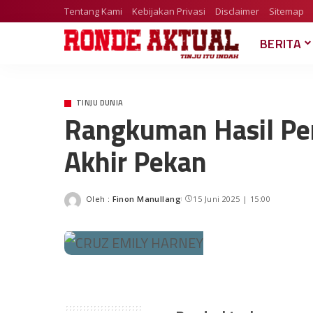
Tentang Kami
Kebijakan Privasi
Disclaimer
Sitemap
BERITA
TINJU DUNIA
Rangkuman Hasil Pe
Akhir Pekan
Oleh :
Finon Manullang
15 Juni 2025 | 15:00