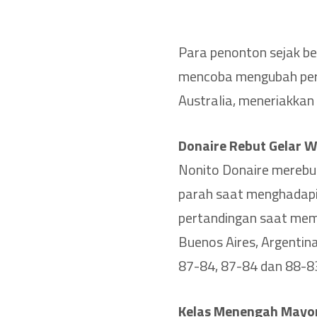
Para penonton sejak b
mencoba mengubah pert
Australia, meneriakkan 
Donaire Rebut Gelar W
Nonito Donaire merebut
parah saat menghadapi
pertandingan saat mema
Buenos Aires, Argentina,
87-84, 87-84 dan 88-8
Kelas Menengah Mayor