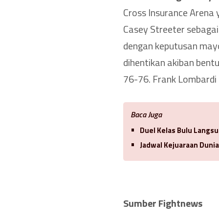
Cross Insurance Arena 
Casey Streeter sebaga
dengan keputusan mayo
dihentikan akiban bentu
76-76. Frank Lombardi 
Baca Juga
Duel Kelas Bulu Langsu
Jadwal Kejuaraan Duni
Sumber Fightnews