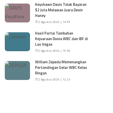
Keyshawn Davis Tolak Bayaran
$2 Juta Melawan Juara Devin
Haney
2 Agustus 2026 | 14:39
Hasil Partai Tambahan
Kejuaraan Dunia WBC dan IBF di
Las Vegas
2 Agustus 2026 | 10:50
William Zepeda Memenangkan
Pertandingan Gelar WBC Kelas
Ringan
2 Agustus 2026 | 12:25