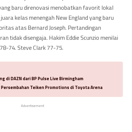
yang baru direnovasi menobatkan favorit lokal
i juara kelas menengah New England yang baru
ritas atas Bernard Joseph. Pertandingan
ran tidak disengaja. Hakim Eddie Scunzio menilai
78-74. Steve Clark 77-75.
ng di DAZN dari BP Pulse Live Birmingham
a Persembahan Teiken Promotions di Toyota Arena
Advertisement