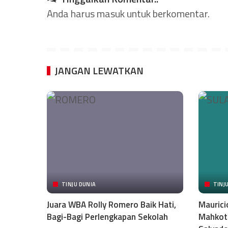
Anda harus
masuk
untuk berkomentar.
JANGAN LEWATKAN
TINJU DUNIA
TINJ
Juara WBA Rolly Romero Baik Hati,
Maurici
Bagi-Bagi Perlengkapan Sekolah
Mahkota