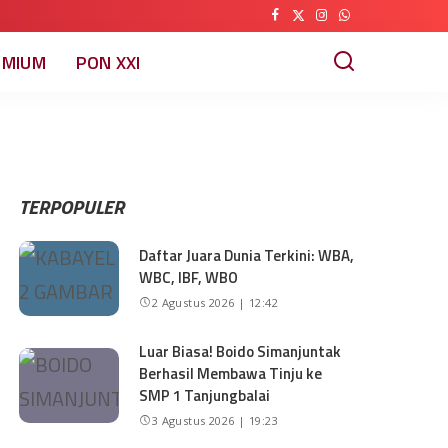
EMIUM
PON XXI
TERPOPULER
Daftar Juara Dunia Terkini: WBA,
WBC, IBF, WBO
2 Agustus 2026 | 12:42
Luar Biasa! Boido Simanjuntak
Berhasil Membawa Tinju ke
SMP 1 Tanjungbalai
3 Agustus 2026 | 19:23