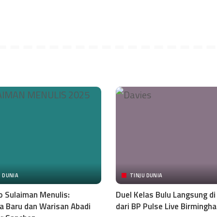
U DUNIA
TINJU DUNIA
o Sulaiman Menulis:
Duel Kelas Bulu Langsung d
 Baru dan Warisan Abadi
dari BP Pulse Live Birmingh