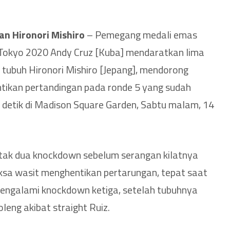
n Hironori Mishiro
– Pemegang medali emas
 Tokyo 2020 Andy Cruz [Kuba] mendaratkan lima
 tubuh Hironori Mishiro [Jepang], mendorong
ntikan pertandingan pada ronde 5 yang sudah
3 detik di Madison Square Garden, Sabtu malam, 14
etak dua knockdown sebelum serangan kilatnya
ksa wasit menghentikan pertarungan, tepat saat
engalami knockdown ketiga, setelah tubuhnya
leng akibat straight Ruiz.