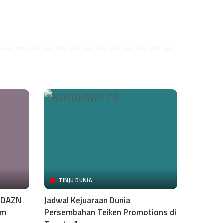
TINJU DUNIA
i DAZN
Jadwal Kejuaraan Dunia
am
Persembahan Teiken Promotions di