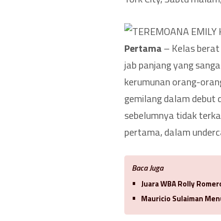
Pertama
– Kelas bera
jab panjang yang sang
kerumunan orang-oran
gemilang dalam debut d
sebelumnya tidak terka
pertama, dalam underc
Baca Juga
Juara WBA Rolly Romero
Mauricio Sulaiman Men